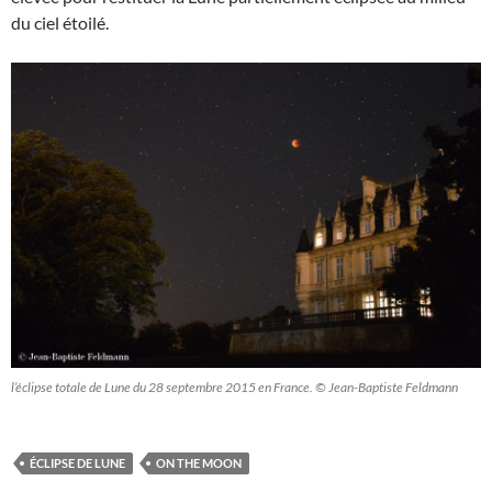
du ciel étoilé.
l’éclipse totale de Lune du 28 septembre 2015 en France. © Jean-Baptiste Feldmann
ÉCLIPSE DE LUNE
ON THE MOON