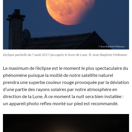
L’éclipse partielle du 7 août 2017 peu après le lever de Lune. © Jean-Baptiste Feldmann
Le maximum de l’éclipse est le moment le plus spectaculaire du
phénomène puisque la moitié de notre satellite naturel
prendra une superbe couleur rouge provoquée par la déviation
d’une partie des rayons solaires par notre atmosphère en
direction de la Lune. À ce moment la nuit sera bien installée :
un appareil photo reflex monté sur pied est recommandé.