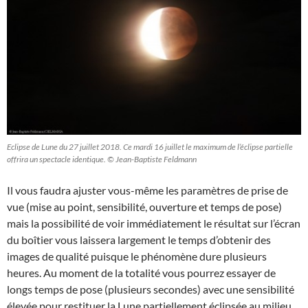
Eclipse de Lune du 27 juillet 2018. Ce mardi 16 juillet le maximum de l’éclipse partielle
offrira un spectacle identique. © Jean-Baptiste Feldmann
Il vous faudra ajuster vous-même les paramètres de prise de
vue (mise au point, sensibilité, ouverture et temps de pose)
mais la possibilité de voir immédiatement le résultat sur l’écran
du boîtier vous laissera largement le temps d’obtenir des
images de qualité puisque le phénomène dure plusieurs
heures. Au moment de la totalité vous pourrez essayer de
longs temps de pose (plusieurs secondes) avec une sensibilité
élevée pour restituer la Lune partiellement éclipsée au milieu