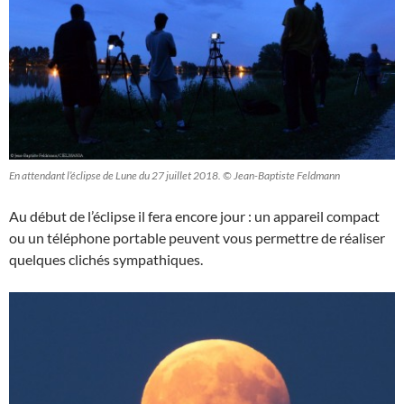
En attendant l’éclipse de Lune du 27 juillet 2018. © Jean-Baptiste Feldmann
Au début de l’éclipse il fera encore jour : un appareil compact
ou un téléphone portable peuvent vous permettre de réaliser
quelques clichés sympathiques.