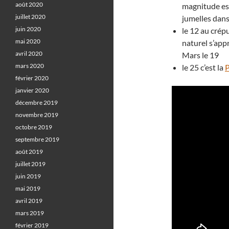
août 2020
magnitude est
juillet 2020
jumelles dans
juin 2020
le 12 au crép
mai 2020
naturel s’app
avril 2020
Mars le 19
mars 2020
le 25 c’est la
P
février 2020
janvier 2020
décembre 2019
novembre 2019
octobre 2019
septembre 2019
août 2019
juillet 2019
juin 2019
mai 2019
avril 2019
mars 2019
février 2019