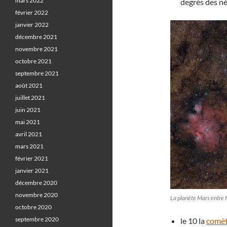
mars 2022
degrés des n
février 2022
janvier 2022
décembre 2021
novembre 2021
octobre 2021
septembre 2021
août 2021
juillet 2021
juin 2021
mai 2021
avril 2021
mars 2021
février 2021
janvier 2021
décembre 2020
novembre 2020
La planète Mars entre
octobre 2020
septembre 2020
le 10 la
comèt