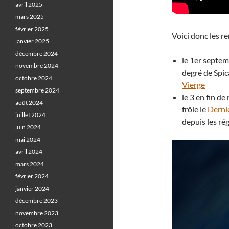
avril 2025
mars 2025
février 2025
Voici donc les r
janvier 2025
décembre 2024
le 1er septem
novembre 2024
degré de Spica
octobre 2024
Vierge
septembre 2024
le 3 en fin de 
août 2024
frôle le
Derni
juillet 2024
depuis les ré
juin 2024
mai 2024
avril 2024
mars 2024
février 2024
janvier 2024
décembre 2023
novembre 2023
octobre 2023