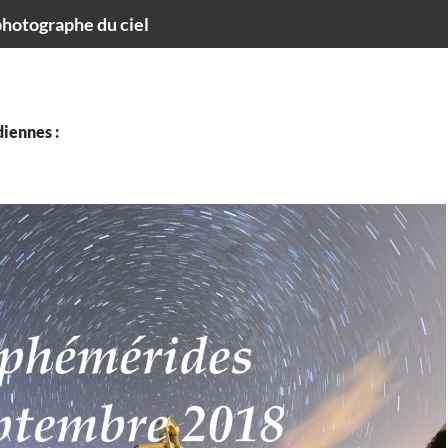
hotographe du ciel
iennes :