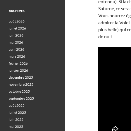
entendu). Si la 
Saturne, ce sera
ARCHIVES
Vous pourrez ég
août 2026
admirer la Voie L
juillet 2026
plus belle) qui
juin 2026
de nuit.
mai 2026
avril 2026
mars 2026
février 2026
janvier 2026
décembre 2025
novembre 2025
octobre 2025
septembre 2025
août 2025
juillet 2025
juin 2025
mai 2025