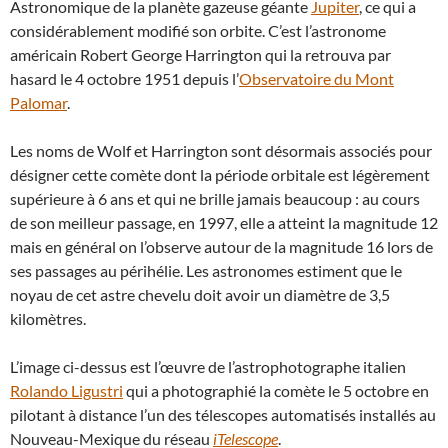
Astronomique de la planète gazeuse géante
Jupiter
, ce qui a
considérablement modifié son orbite. C’est l’astronome
américain Robert George Harrington qui la retrouva par
hasard le 4 octobre 1951 depuis l’
Observatoire du Mont
Palomar
.
Les noms de Wolf et Harrington sont désormais associés pour
désigner cette comète dont la période orbitale est légèrement
supérieure à 6 ans et qui ne brille jamais beaucoup : au cours
de son meilleur passage, en 1997, elle a atteint la magnitude 12
mais en général on l’observe autour de la magnitude 16 lors de
ses passages au périhélie. Les astronomes estiment que le
noyau de cet astre chevelu doit avoir un diamètre de 3,5
kilomètres.
L’image ci-dessus est l’œuvre de l’astrophotographe italien
Rolando Ligustri
qui a photographié la comète le 5 octobre en
pilotant à distance l’un des télescopes automatisés installés au
Nouveau-Mexique du réseau
iTelescope
.