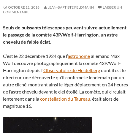
OCTOBRE 11, 2016
JEAN-BAPTISTE FELDMANN
LAISSER UN
COMMENTAIRE
Seuls de puissants télescopes peuvent suivre actuellement
le passage de la comète 43P/Wolf-Harrington, un astre
chevelu de faible éclat.
C’est le 22 décembre 1924 que l’
astronome
allemand Max
Wolf découvre photographiquement la comète 43P/Wolf-
Harrington depuis l’
Observatoire de Heidelberg
dont il est le
directeur, une découverte qu’il confirme le lendemain par un
autre cliché, montrant ainsi le léger déplacement en 24 heures
de l’astre chevelu devant le ciel étoilé. La comète, qui circulait
lentement dans la
constellation du Taureau
, était alors de
magnitude 16.