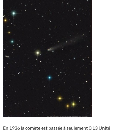
En 1936 la comète est passée à seulement 0,13 Unité