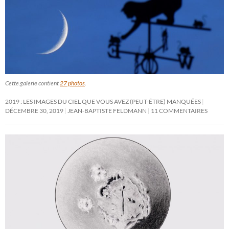
Cette galerie contient
27 photos
.
2019 : LES IMAGES DU CIEL QUE VOUS AVEZ (PEUT-ÊTRE) MANQUÉES
DÉCEMBRE 30, 2019
JEAN-BAPTISTE FELDMANN
11 COMMENTAIRES