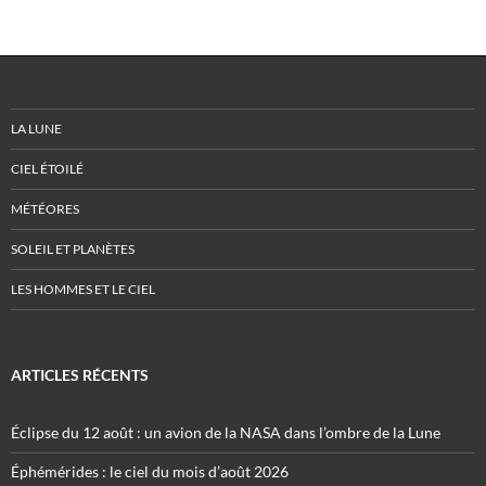
LA LUNE
CIEL ÉTOILÉ
MÉTÉORES
SOLEIL ET PLANÈTES
LES HOMMES ET LE CIEL
ARTICLES RÉCENTS
Éclipse du 12 août : un avion de la NASA dans l’ombre de la Lune
Éphémérides : le ciel du mois d’août 2026