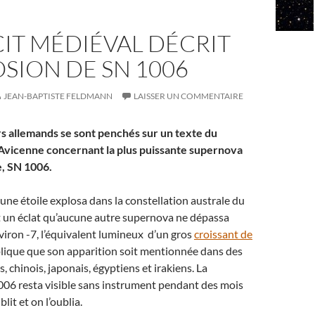
IT MÉDIÉVAL DÉCRIT
OSION DE SN 1006
JEAN-BAPTISTE FELDMANN
LAISSER UN COMMENTAIRE
s allemands se sont penchés sur un texte du
Avicenne concernant la plus puissante supernova
, SN 1006.
une étoile explosa dans la constellation australe du
t un éclat qu’aucune autre supernova ne dépassa
iron -7, l’équivalent lumineux d’un gros
croissant de
xplique que son apparition soit mentionnée dans des
 chinois, japonais, égyptiens et irakiens. La
06 resta visible sans instrument pendant des mois
blit et on l’oublia.