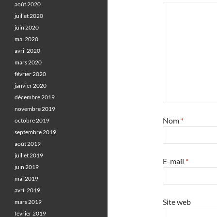
août 2020
juillet 2020
juin 2020
mai 2020
avril 2020
mars 2020
février 2020
janvier 2020
décembre 2019
novembre 2019
Nom
*
octobre 2019
septembre 2019
août 2019
juillet 2019
E-mail
*
juin 2019
mai 2019
avril 2019
Site web
mars 2019
février 2019