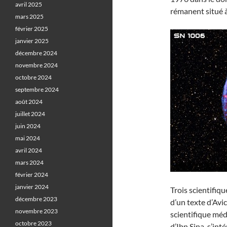
avril 2025
rémanent situé à
mars 2025
février 2025
janvier 2025
décembre 2024
novembre 2024
octobre 2024
septembre 2024
août 2024
juillet 2024
juin 2024
mai 2024
avril 2024
mars 2024
février 2024
janvier 2024
Trois scientifiq
décembre 2023
d’un texte d’Avi
novembre 2023
scientifique mé
octobre 2023
d’Ibn Sina, s’in