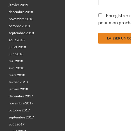
janvier 2019
décembre 2018
Enregistrer 
novembre 2018
pour mon proch
octobre 2018
septembre 2018
août 2018
juillet 2018
juin 2018
mai 2018
avril 2018
mars 2018
février 2018
janvier 2018
décembre 2017
novembre 2017
octobre 2017
septembre 2017
août 2017