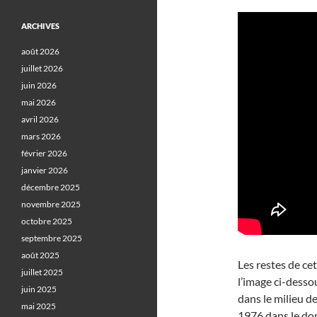
ARCHIVES
août 2026
juillet 2026
juin 2026
mai 2026
avril 2026
mars 2026
février 2026
janvier 2026
décembre 2025
novembre 2025
octobre 2025
septembre 2025
août 2025
Les restes de ce
juillet 2025
l’image ci-dessou
juin 2025
dans le milieu d
mai 2025
1976 dans le dom