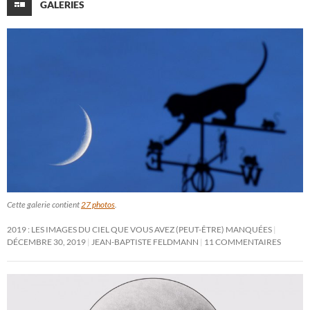
GALERIES
Cette galerie contient
27 photos
.
2019 : LES IMAGES DU CIEL QUE VOUS AVEZ (PEUT-ÊTRE) MANQUÉES
DÉCEMBRE 30, 2019
JEAN-BAPTISTE FELDMANN
11 COMMENTAIRES