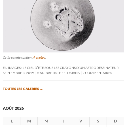
Cette galerie contient
9 photos
.
EN IMAGES : LE CIEL D’ÉTÉ SOUS LES CRAYONS D’UN ASTRODESSINATEUR
SEPTEMBRE 3, 2019
JEAN-BAPTISTE FELDMANN
2 COMMENTAIRES
TOUTES LES GALERIES
→
AOÛT 2026
L
M
M
J
V
S
D