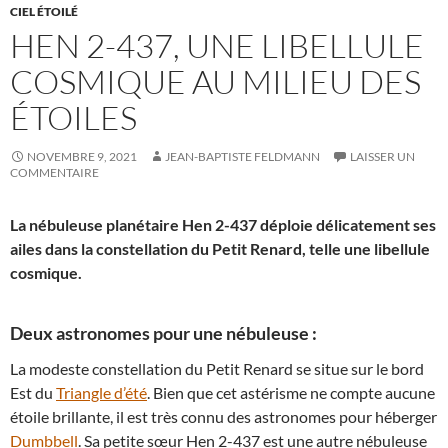
CIEL ÉTOILÉ
HEN 2-437, UNE LIBELLULE
COSMIQUE AU MILIEU DES
ÉTOILES
NOVEMBRE 9, 2021
JEAN-BAPTISTE FELDMANN
LAISSER UN
COMMENTAIRE
La nébuleuse planétaire Hen 2-437 déploie délicatement ses
ailes dans la constellation du Petit Renard, telle une libellule
cosmique.
Deux astronomes pour une nébuleuse :
La modeste constellation du Petit Renard se situe sur le bord
Est du
Triangle d’été
. Bien que cet astérisme ne compte aucune
étoile brillante, il est très connu des astronomes pour héberger
Dumbbell
. Sa petite sœur Hen 2-437 est une autre nébuleuse