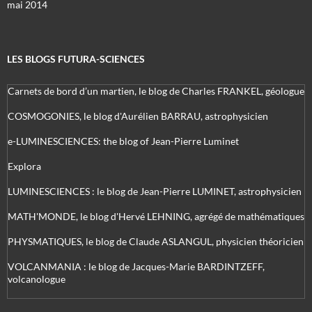
mai 2014
LES BLOGS FUTURA-SCIENCES
Carnets de bord d’un martien, le blog de Charles FRANKEL, géologue
COSMOGONIES, le blog d'Aurélien BARRAU, astrophysicien
e-LUMINESCIENCES: the blog of Jean-Pierre Luminet
Explora
LUMINESCIENCES : le blog de Jean-Pierre LUMINET, astrophysicien
MATH'MONDE, le blog d'Hervé LEHNING, agrégé de mathématiques
PHYSMATIQUES, le blog de Claude ASLANGUL, physicien théoricien
VOLCANMANIA : le blog de Jacques-Marie BARDINTZEFF,
volcanologue