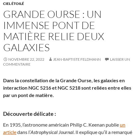
CIEL ÉTOILÉ
GRANDE OURSE : UN
IMMENSE PONT DE
MATIÈRE RELIE DEUX
GALAXIES
NOVEMBRE 22, 2022
JEAN-BAPTISTE FELDMANN
LAISSER UN
COMMENTAIRE
Dans la constellation de la Grande Ourse, les galaxies en
interaction NGC 5216 et NGC 5218 sont reliées entre elles
par un pont de matière.
Découverte délicate :
En 1935, l’astronome américain Philip C. Keenan publie
un
article
dans l’
Astrophysical Journal
. Il explique qu’il a remarqué