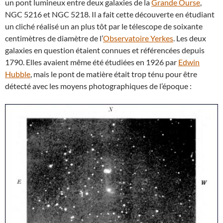
un pont lumineux entre deux galaxies de la
Grande Ourse
,
NGC 5216 et NGC 5218. Il a fait cette découverte en étudiant
un cliché réalisé un an plus tôt par le télescope de soixante
centimètres de diamètre de l’
Observatoire Yerkes
. Les deux
galaxies en question étaient connues et référencées depuis
1790. Elles avaient même été étudiées en 1926 par
Edwin
Hubble
, mais le pont de matière était trop ténu pour être
détecté avec les moyens photographiques de l’époque :