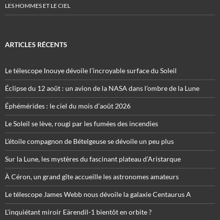
LES HOMMES ET LE CIEL
ARTICLES RÉCENTS
Le télescope Inouye dévoile l’incroyable surface du Soleil
Éclipse du 12 août : un avion de la NASA dans l’ombre de la Lune
Éphémérides : le ciel du mois d’août 2026
Le Soleil se lève, rougi par les fumées des incendies
L’étoile compagnon de Bételgeuse se dévoile un peu plus
Sur la Lune, les mystères du fascinant plateau d’Aristarque
À Céron, un grand gîte accueille les astronomes amateurs
Le télescope James Webb nous dévoile la galaxie Centaurus A
L’inquiétant miroir Eärendil-1 bientôt en orbite ?