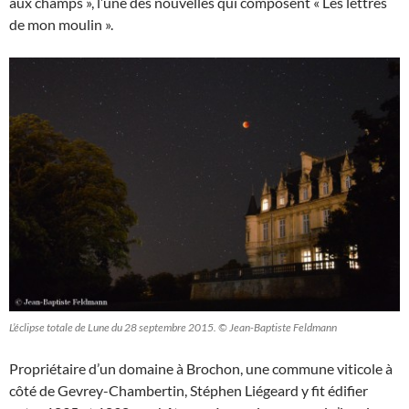
aux champs », l’une des nouvelles qui composent « Les lettres
de mon moulin ».
L’éclipse totale de Lune du 28 septembre 2015. © Jean-Baptiste Feldmann
Propriétaire d’un domaine à Brochon, une commune viticole à
côté de Gevrey-Chambertin, Stéphen Liégeard y fit édifier