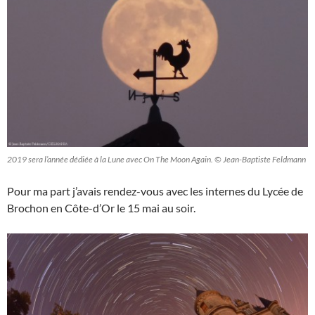
2019 sera l’année dédiée à la Lune avec On The Moon Again. © Jean-Baptiste Feldmann
Pour ma part j’avais rendez-vous avec les internes du Lycée de
Brochon en Côte-d’Or le 15 mai au soir.