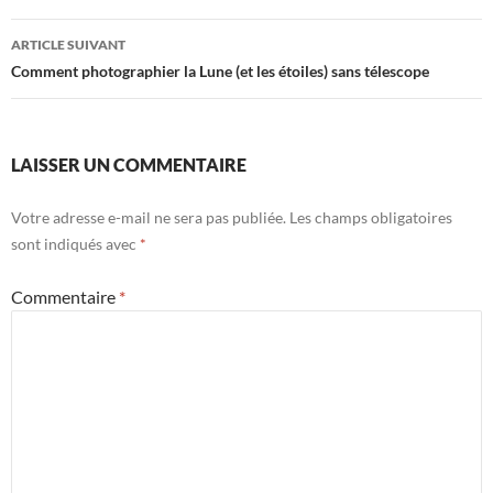
articles
ARTICLE SUIVANT
Comment photographier la Lune (et les étoiles) sans télescope
LAISSER UN COMMENTAIRE
Votre adresse e-mail ne sera pas publiée.
Les champs obligatoires
sont indiqués avec
*
Commentaire
*