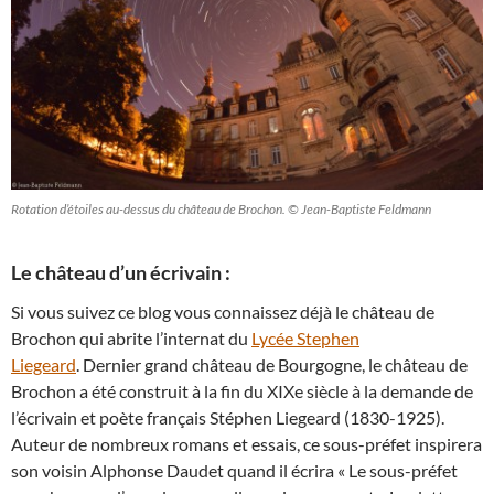
Rotation d’étoiles au-dessus du château de Brochon. © Jean-Baptiste Feldmann
Le château d’un écrivain :
Si vous suivez ce blog vous connaissez déjà le château de
Brochon qui abrite l’internat du
Lycée Stephen
Liegeard
. Dernier grand château de Bourgogne, le château de
Brochon a été construit à la fin du XIXe siècle à la demande de
l’écrivain et poète français Stéphen Liegeard (1830-1925).
Auteur de nombreux romans et essais, ce sous-préfet inspirera
son voisin Alphonse Daudet quand il écrira « Le sous-préfet