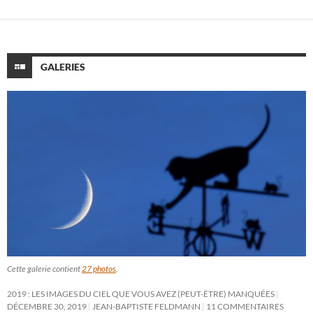
GALERIES
Cette galerie contient
27 photos
.
2019 : LES IMAGES DU CIEL QUE VOUS AVEZ (PEUT-ÊTRE) MANQUÉES
DÉCEMBRE 30, 2019
JEAN-BAPTISTE FELDMANN
11 COMMENTAIRES