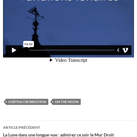
CHÂTEAU DE BROCHON
ON THE MOON
Navigation
ARTICLE PRÉCÉDENT
des
La Lune dans une longue-vue : admirez ce soir le Mur Droit