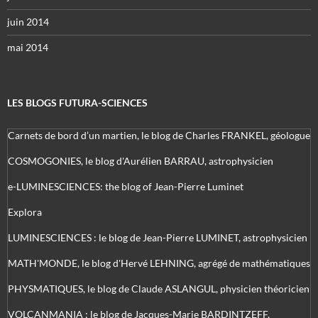
juin 2014
mai 2014
LES BLOGS FUTURA-SCIENCES
Carnets de bord d’un martien, le blog de Charles FRANKEL, géologue
COSMOGONIES, le blog d'Aurélien BARRAU, astrophysicien
e-LUMINESCIENCES: the blog of Jean-Pierre Luminet
Explora
LUMINESCIENCES : le blog de Jean-Pierre LUMINET, astrophysicien
MATH'MONDE, le blog d'Hervé LEHNING, agrégé de mathématiques
PHYSMATIQUES, le blog de Claude ASLANGUL, physicien théoricien
VOLCANMANIA : le blog de Jacques-Marie BARDINTZEFF,