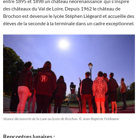
entre 1895 et 1898 un château néorenaissance qui s’inspire
des châteaux du Val de Loire. Depuis 1962 le château de
Brochon est devenue le lycée Stéphen Liégeard et accueille des
élèves de la seconde à la terminale dans un cadre exceptionnel.
Séance découverte de la Lune au lycée de Brochon. © Jean-Baptiste Feldmann
Rencontres lunaires :