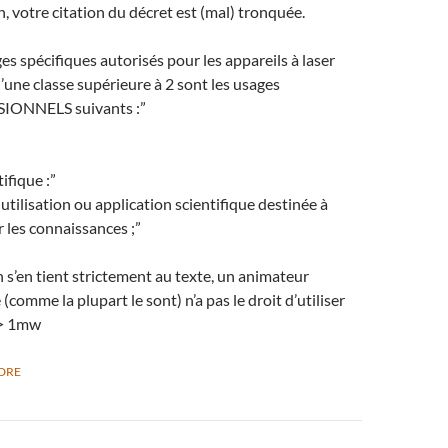
, votre citation du décret est (mal) tronquée.
es spécifiques autorisés pour les appareils à laser
’une classe supérieure à 2 sont les usages
IONNELS suivants :”
tifique :”
 utilisation ou application scientifique destinée à
 les connaissances ;”
on s’en tient strictement au texte, un animateur
(comme la plupart le sont) n’a pas le droit d’utiliser
 > 1mw
DRE