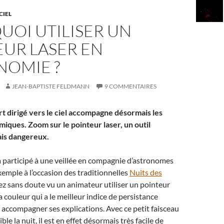
CIEL
UOI UTILISER UN
EUR LASER EN
NOMIE ?
JEAN-BAPTISTE FELDMANN
9 COMMENTAIRES
rt dirigé vers le ciel accompagne désormais les
iques. Zoom sur le pointeur laser, un outil
is dangereux.
à participé à une veillée en compagnie d’astronomes
emple à l’occasion des traditionnelles
Nuits des
vez sans doute vu un animateur utiliser un pointeur
 la couleur qui a le meilleur indice de persistance
 accompagner ses explications. Avec ce petit faisceau
ble la nuit, il est en effet désormais très facile de