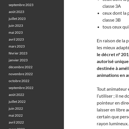
septembre 2023
classe 3A
août 2023
ceux dont la 
juillet 2023
classe 3B
juin 2023
tous ceux qui
mai 2023
avril 2023
En raison de la p
mars 2023
les mieux adapté
février 2023
le décret n° 20
janvier 2023
autorisé unique
décembre 2022
destinée à améli
novembre 2022
animations en 
octobre 2022
septembre 2022
Tout animateur é
août 2022
l’utiliser ; il ne
juillet 2022
pointeur en dire
juin 2022
laisser en libre a
mai 2022
certain que pers
avril 2022
rayon lumineux.