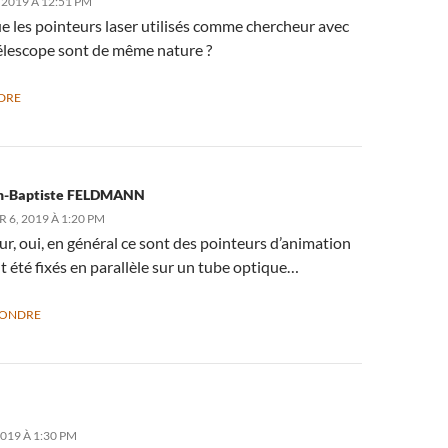
 2019 À 12:51 PM
e les pointeurs laser utilisés comme chercheur avec
télescope sont de même nature ?
DRE
n-Baptiste FELDMANN
 6, 2019 À 1:20 PM
r, oui, en général ce sont des pointeurs d’animation
t été fixés en parallèle sur un tube optique…
PONDRE
019 À 1:30 PM