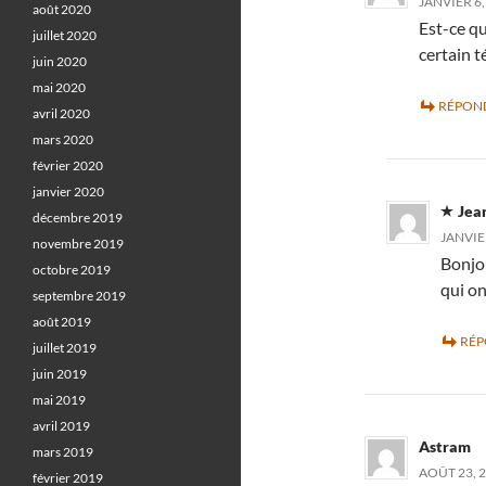
JANVIER 6,
août 2020
Est-ce qu
juillet 2020
certain 
juin 2020
mai 2020
RÉPON
avril 2020
mars 2020
février 2020
janvier 2020
Jea
décembre 2019
JANVIER
novembre 2019
Bonjou
octobre 2019
qui on
septembre 2019
août 2019
RÉ
juillet 2019
juin 2019
mai 2019
avril 2019
Astram
mars 2019
AOÛT 23, 2
février 2019