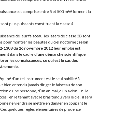
puissance est comprise entre 5 et 500 mW forment la
 sont plus puissants constituent la classe 4
uissance de leur faisceau, les lasers de classe 3B sont
s pour montrer les beautés du ciel nocturne ;
selon
12-1303 du 26 novembre 2012 leur emploi est
ment dans le cadre d’une démarche scientifique
orer les connaissances, ce qui est le cas des
astronomie
.
quipé d’un tel instrument est le seul habilité à
 doit bien entendu jamais diriger le faisceau de son
ction d’une personne, d’un animal, d’un avion… ni le
ccès ; en le tenant avec le bras tendu vers le ciel, il sera
onne ne viendra se mettre en danger en coupant le
 Ces quelques règles élémentaires de prudence