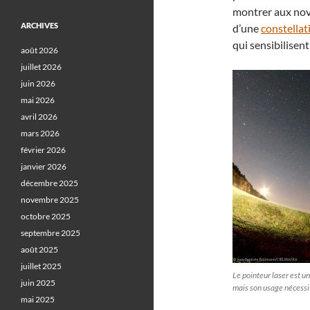
montrer aux novi
ARCHIVES
d’une
constellat
qui sensibilisent
août 2026
juillet 2026
juin 2026
mai 2026
avril 2026
mars 2026
février 2026
janvier 2026
décembre 2025
novembre 2025
octobre 2025
septembre 2025
août 2025
juillet 2025
Le pointeur laser est u
juin 2025
mais son usage nécessi
mai 2025