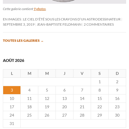
Cette galerie contient
9 photos
.
EN IMAGES : LE CIEL D’ÉTÉ SOUS LES CRAYONS D’UN ASTRODESSINATEUR
SEPTEMBRE 3, 2019
JEAN-BAPTISTE FELDMANN
2 COMMENTAIRES
TOUTES LES GALERIES
→
AOÛT 2026
L
M
M
J
V
S
D
1
2
3
4
5
6
7
8
9
10
11
12
13
14
15
16
17
18
19
20
21
22
23
24
25
26
27
28
29
30
31