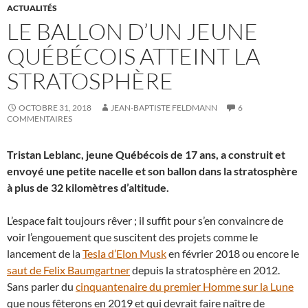
ACTUALITÉS
LE BALLON D’UN JEUNE
QUÉBÉCOIS ATTEINT LA
STRATOSPHÈRE
OCTOBRE 31, 2018
JEAN-BAPTISTE FELDMANN
6
COMMENTAIRES
Tristan Leblanc, jeune Québécois de 17 ans, a construit et
envoyé une petite nacelle et son ballon dans la stratosphère
à plus de 32 kilomètres d’altitude.
L’espace fait toujours rêver ; il suffit pour s’en convaincre de
voir l’engouement que suscitent des projets comme le
lancement de la
Tesla d’Elon Musk
en février 2018 ou encore le
saut de Felix Baumgartner
depuis la stratosphère en 2012.
Sans parler du
cinquantenaire du premier Homme sur la Lune
que nous fêterons en 2019 et qui devrait faire naître de