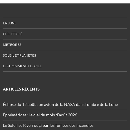
LA LUNE
CIEL ÉTOILÉ
MÉTÉORES
SOLEIL ET PLANÈTES
LES HOMMES ET LE CIEL
ARTICLES RÉCENTS
Éclipse du 12 août : un avion de la NASA dans l’ombre de la Lune
Éphémérides : le ciel du mois d’août 2026
Le Soleil se lève, rougi par les fumées des incendies