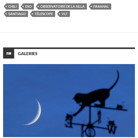
CHILI
ESO
OBSERVATOIRE DE LA SILLA
PARANAL
SANTIAGO
TÉLESCOPE
VLT
GALERIES