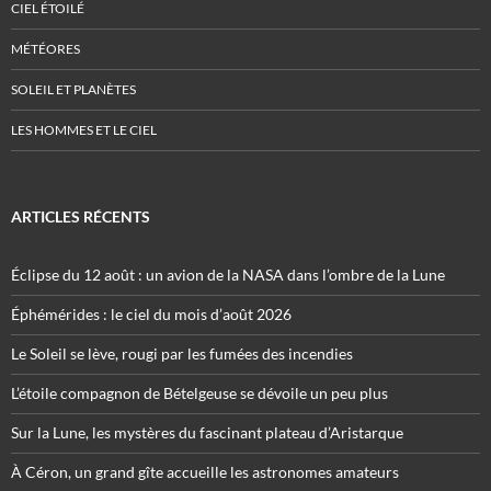
CIEL ÉTOILÉ
MÉTÉORES
SOLEIL ET PLANÈTES
LES HOMMES ET LE CIEL
ARTICLES RÉCENTS
Éclipse du 12 août : un avion de la NASA dans l’ombre de la Lune
Éphémérides : le ciel du mois d’août 2026
Le Soleil se lève, rougi par les fumées des incendies
L’étoile compagnon de Bételgeuse se dévoile un peu plus
Sur la Lune, les mystères du fascinant plateau d’Aristarque
À Céron, un grand gîte accueille les astronomes amateurs