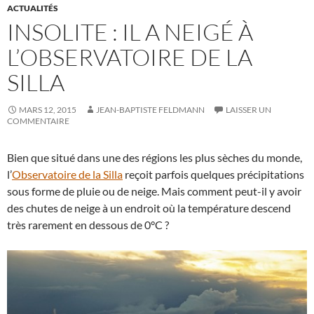
ACTUALITÉS
INSOLITE : IL A NEIGÉ À
L’OBSERVATOIRE DE LA
SILLA
MARS 12, 2015
JEAN-BAPTISTE FELDMANN
LAISSER UN
COMMENTAIRE
Bien que situé dans une des régions les plus sèches du monde,
l’
Observatoire de la Silla
reçoit parfois quelques précipitations
sous forme de pluie ou de neige. Mais comment peut-il y avoir
des chutes de neige à un endroit où la température descend
très rarement en dessous de 0°C ?