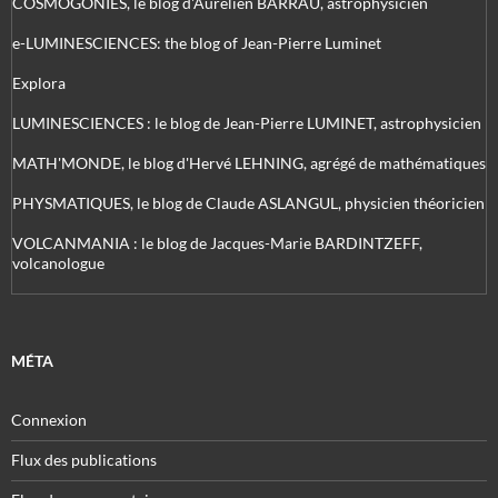
COSMOGONIES, le blog d'Aurélien BARRAU, astrophysicien
e-LUMINESCIENCES: the blog of Jean-Pierre Luminet
Explora
LUMINESCIENCES : le blog de Jean-Pierre LUMINET, astrophysicien
MATH'MONDE, le blog d'Hervé LEHNING, agrégé de mathématiques
PHYSMATIQUES, le blog de Claude ASLANGUL, physicien théoricien
VOLCANMANIA : le blog de Jacques-Marie BARDINTZEFF,
volcanologue
MÉTA
Connexion
Flux des publications