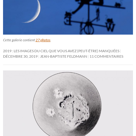
Cette galerie contient
27 photos
.
2019 : LES IMAGES DU CIEL QUE VOUS AVEZ (PEUT-ÊTRE) MANQUÉES
DÉCEMBRE 30, 2019
JEAN-BAPTISTE FELDMANN
11 COMMENTAIRES