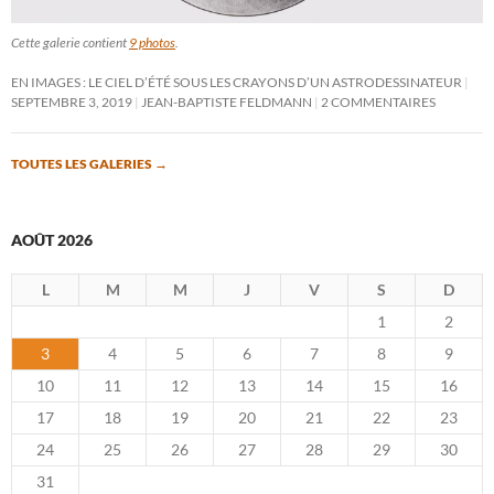
Cette galerie contient
9 photos
.
EN IMAGES : LE CIEL D’ÉTÉ SOUS LES CRAYONS D’UN ASTRODESSINATEUR
SEPTEMBRE 3, 2019
JEAN-BAPTISTE FELDMANN
2 COMMENTAIRES
TOUTES LES GALERIES
→
AOÛT 2026
L
M
M
J
V
S
D
1
2
3
4
5
6
7
8
9
10
11
12
13
14
15
16
17
18
19
20
21
22
23
24
25
26
27
28
29
30
31