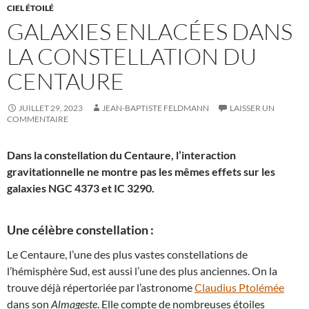
CIEL ÉTOILÉ
GALAXIES ENLACÉES DANS
LA CONSTELLATION DU
CENTAURE
JUILLET 29, 2023
JEAN-BAPTISTE FELDMANN
LAISSER UN
COMMENTAIRE
Dans la constellation du Centaure, l’interaction
gravitationnelle ne montre pas les mêmes effets sur les
galaxies NGC 4373 et IC 3290.
Une célèbre constellation :
Le Centaure, l’une des plus vastes constellations de
l’hémisphère Sud, est aussi l’une des plus anciennes. On la
trouve déjà répertoriée par l’astronome
Claudius Ptolémée
dans son
Almageste
. Elle compte de nombreuses étoiles