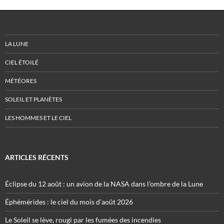
LA LUNE
CIEL ÉTOILÉ
MÉTÉORES
SOLEIL ET PLANÈTES
LES HOMMES ET LE CIEL
ARTICLES RÉCENTS
Éclipse du 12 août : un avion de la NASA dans l’ombre de la Lune
Éphémérides : le ciel du mois d’août 2026
Le Soleil se lève, rougi par les fumées des incendies