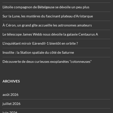
L’étoile compagnon de Bételgeuse se dévoile un peu plus
Sur la Lune, les mystères du fascinant plateau d’Aristarque
À Céron, un grand gîte accueille les astronomes amateurs
Le télescope James Webb nous dévoile la galaxie Centaurus A
L’inquiétant miroir Eärendil-1 bientôt en orbite ?
Insolite : la Station spatiale du côté de Saturne
Découverte de deux curieuses exoplanètes “cotonneuses”
ARCHIVES
août 2026
juillet 2026
juin 2026