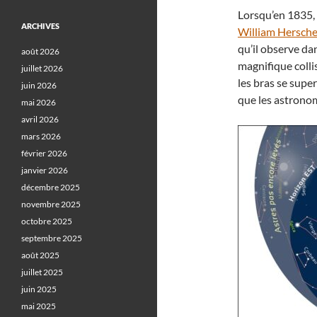
Lorsqu’en 1835, 
ARCHIVES
William Hersche
qu’il observe da
août 2026
magnifique colli
juillet 2026
les bras se supe
juin 2026
que les astronom
mai 2026
avril 2026
mars 2026
février 2026
janvier 2026
décembre 2025
novembre 2025
octobre 2025
septembre 2025
août 2025
juillet 2025
juin 2025
mai 2025