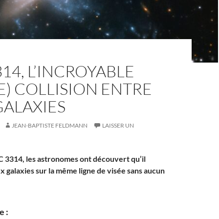
14, L’INCROYABLE
E) COLLISION ENTRE
GALAXIES
JEAN-BAPTISTE FELDMANN
LAISSER UN
 3314, les astronomes ont découvert qu’il
ux galaxies sur la même ligne de visée sans aucun
 :