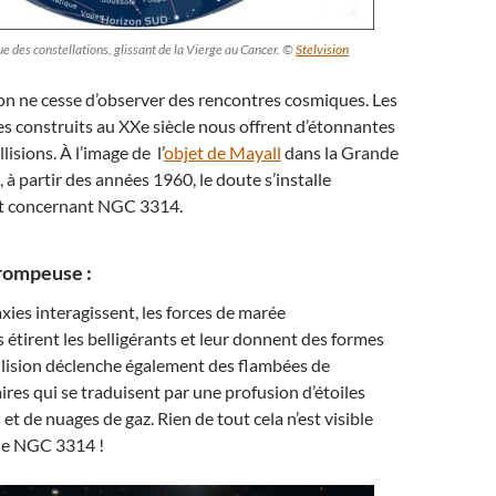
gue des constellations, glissant de la Vierge au Cancer. ©
Stelvision
 l’on ne cesse d’observer des rencontres cosmiques. Les
s construits au XXe siècle nous offrent d’étonnantes
lisions. À l’image de l’
objet de Mayall
dans la Grande
 à partir des années 1960, le doute s’installe
t concernant NGC 3314.
rompeuse :
xies interagissent, les forces de marée
s étirent les belligérants et leur donnent des formes
llision déclenche également des flambées de
aires qui se traduisent par une profusion d’étoiles
 et de nuages ​​de gaz. Rien de tout cela n’est visible
de NGC 3314 !