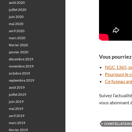
août 2020
juillet 2020
juin 2020
mai 2020
avril 2020
mars 2020
février 2020
janvier 2020
Vous pourriez 
décembre 2019
novembre 2019
NGC 1365, por
octobre 2019
Pourquoi le cœ
septembre 2019
Ce fuseau arg
août 2019
juillet 2019
Suivez l’actuali
juin 2019
vous abonnant à
mai 2019
avril 2019
mars 2019
CONSTELLATION D
février 2019