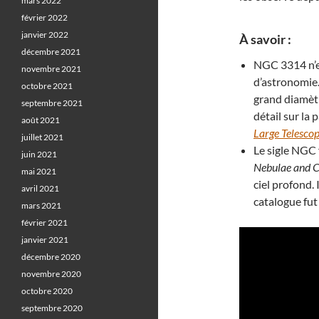
mars 2022
février 2022
janvier 2022
À savoir :
décembre 2021
NGC 3314 n’es
novembre 2021
d’astronomie
octobre 2021
grand diamètr
septembre 2021
détail sur la
août 2021
Large Telesco
juillet 2021
Le sigle NGC 
juin 2021
Nebulae and Cl
mai 2021
ciel profond.
avril 2021
catalogue fut
mars 2021
février 2021
janvier 2021
décembre 2020
novembre 2020
octobre 2020
septembre 2020