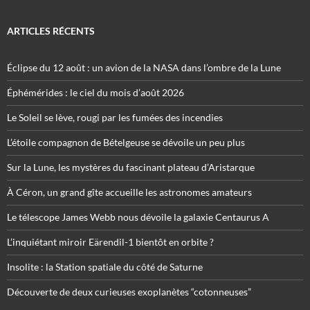
ARTICLES RÉCENTS
Éclipse du 12 août : un avion de la NASA dans l’ombre de la Lune
Éphémérides : le ciel du mois d’août 2026
Le Soleil se lève, rougi par les fumées des incendies
L’étoile compagnon de Bételgeuse se dévoile un peu plus
Sur la Lune, les mystères du fascinant plateau d’Aristarque
À Céron, un grand gîte accueille les astronomes amateurs
Le télescope James Webb nous dévoile la galaxie Centaurus A
L’inquiétant miroir Eärendil-1 bientôt en orbite ?
Insolite : la Station spatiale du côté de Saturne
Découverte de deux curieuses exoplanètes “cotonneuses”