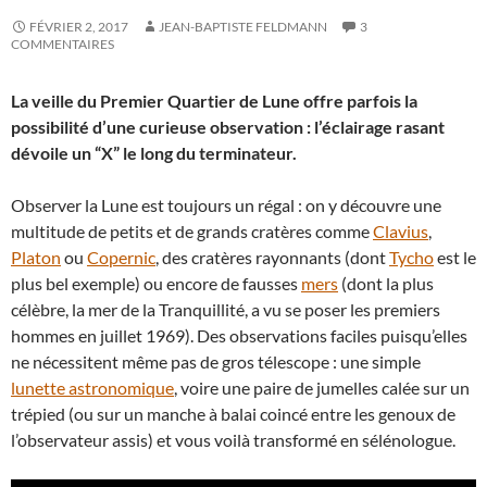
FÉVRIER 2, 2017
JEAN-BAPTISTE FELDMANN
3
COMMENTAIRES
La veille du Premier Quartier de Lune offre parfois la
possibilité d’une curieuse observation : l’éclairage rasant
dévoile un “X” le long du terminateur.
Observer la Lune est toujours un régal : on y découvre une
multitude de petits et de grands cratères comme
Clavius
,
Platon
ou
Copernic
, des cratères rayonnants (dont
Tycho
est le
plus bel exemple) ou encore de fausses
mers
(dont la plus
célèbre, la mer de la Tranquillité, a vu se poser les premiers
hommes en juillet 1969). Des observations faciles puisqu’elles
ne nécessitent même pas de gros télescope : une simple
lunette astronomique
, voire une paire de jumelles calée sur un
trépied (ou sur un manche à balai coincé entre les genoux de
l’observateur assis) et vous voilà transformé en sélénologue.