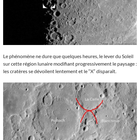
Le phénomène ne dure que quelques heures, le lever du Soleil
sur cette région lunaire modifiant progressivement le paysage :
les cratères se dévoilent lentement et le “X” disparaît.