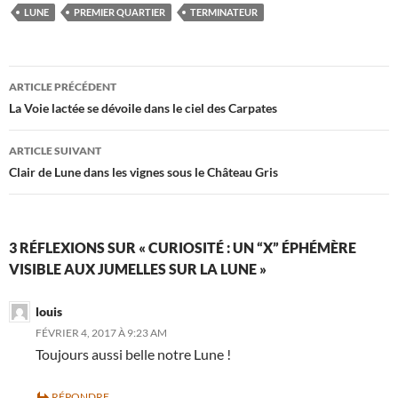
LUNE
PREMIER QUARTIER
TERMINATEUR
Navigation
ARTICLE PRÉCÉDENT
des
La Voie lactée se dévoile dans le ciel des Carpates
articles
ARTICLE SUIVANT
Clair de Lune dans les vignes sous le Château Gris
3 RÉFLEXIONS SUR « CURIOSITÉ : UN “X” ÉPHÉMÈRE
VISIBLE AUX JUMELLES SUR LA LUNE »
louis
FÉVRIER 4, 2017 À 9:23 AM
Toujours aussi belle notre Lune !
RÉPONDRE