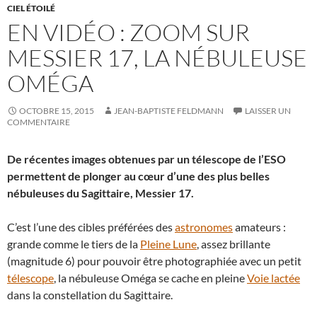
CIEL ÉTOILÉ
EN VIDÉO : ZOOM SUR
MESSIER 17, LA NÉBULEUSE
OMÉGA
OCTOBRE 15, 2015
JEAN-BAPTISTE FELDMANN
LAISSER UN
COMMENTAIRE
De récentes images obtenues par un télescope de l’ESO
permettent de plonger au cœur d’une des plus belles
nébuleuses du Sagittaire, Messier 17.
C’est l’une des cibles préférées des
astronomes
amateurs :
grande comme le tiers de la
Pleine Lune
, assez brillante
(magnitude 6) pour pouvoir être photographiée avec un petit
télescope
, la nébuleuse Oméga se cache en pleine
Voie lactée
dans la constellation du Sagittaire.