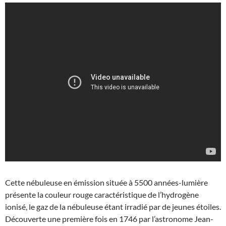
Cette nébuleuse en émission située à 5500 années-lumière
présente la couleur rouge caractéristique de l’hydrogène
ionisé, le gaz de la nébuleuse étant irradié par de jeunes étoiles.
Découverte une première fois en 1746 par l’astronome Jean-