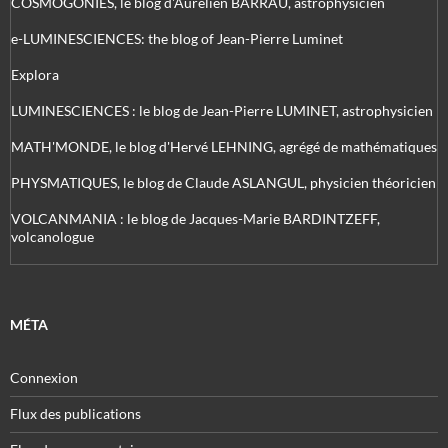
COSMOGONIES, le blog d'Aurélien BARRAU, astrophysicien
e-LUMINESCIENCES: the blog of Jean-Pierre Luminet
Explora
LUMINESCIENCES : le blog de Jean-Pierre LUMINET, astrophysicien
MATH'MONDE, le blog d'Hervé LEHNING, agrégé de mathématiques
PHYSMATIQUES, le blog de Claude ASLANGUL, physicien théoricien
VOLCANMANIA : le blog de Jacques-Marie BARDINTZEFF,
volcanologue
MÉTA
Connexion
Flux des publications