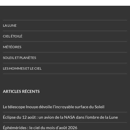
LA LUNE
CIEL ÉTOILÉ
MÉTÉORES
SOLEIL ET PLANÈTES
LES HOMMES ET LE CIEL
ARTICLES RÉCENTS
Le télescope Inouye dévoile l’incroyable surface du Soleil
Éclipse du 12 août : un avion de la NASA dans l’ombre de la Lune
Éphémérides : le ciel du mois d’août 2026