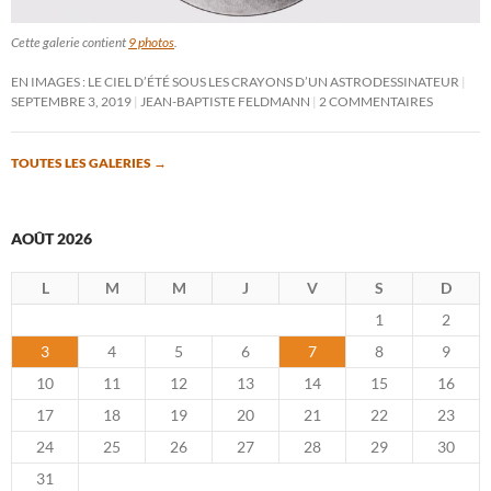
Cette galerie contient
9 photos
.
EN IMAGES : LE CIEL D’ÉTÉ SOUS LES CRAYONS D’UN ASTRODESSINATEUR
SEPTEMBRE 3, 2019
JEAN-BAPTISTE FELDMANN
2 COMMENTAIRES
TOUTES LES GALERIES
→
AOÛT 2026
L
M
M
J
V
S
D
1
2
3
4
5
6
7
8
9
10
11
12
13
14
15
16
17
18
19
20
21
22
23
24
25
26
27
28
29
30
31