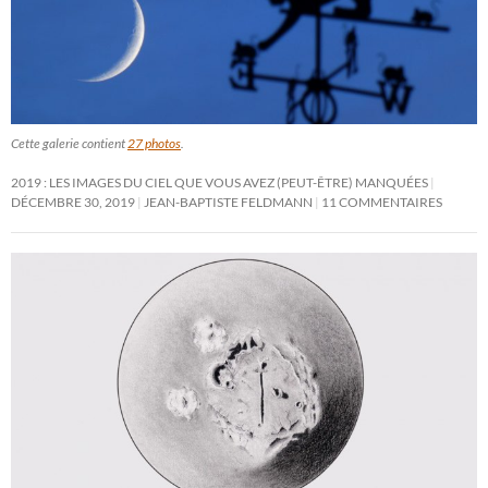
Cette galerie contient
27 photos
.
2019 : LES IMAGES DU CIEL QUE VOUS AVEZ (PEUT-ÊTRE) MANQUÉES
DÉCEMBRE 30, 2019
JEAN-BAPTISTE FELDMANN
11 COMMENTAIRES