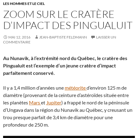
LES HOMMES ET LE CIEL
ZOOM SUR LE CRATÈRE
D’IMPACT DES PINGUALUIT
MAI 12, 2016
JEAN-BAPTISTE FELDMANN
LAISSER UN
COMMENTAIRE
Au Nunavik, à l’extrémité nord du Québec, le cratère des
Pingualuit est l’exemple d’un jeune cratère d’impact
parfaitement conservé.
Il y a 1,4 million d’années une
météorite
d’environ 125 m de
diamètre (provenant de la ceinture d’astéroïdes située entre
les planètes
Mars
et
Jupiter
) a frappé le nord de la péninsule
d’Ungava dans la région du Nunavik au Québec, y creusant un
trou presque parfait de 3,4 km de diamètre pour une
profondeur de 250 m.