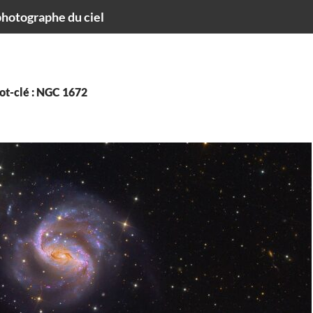
hotographe du ciel
ot-clé : NGC 1672