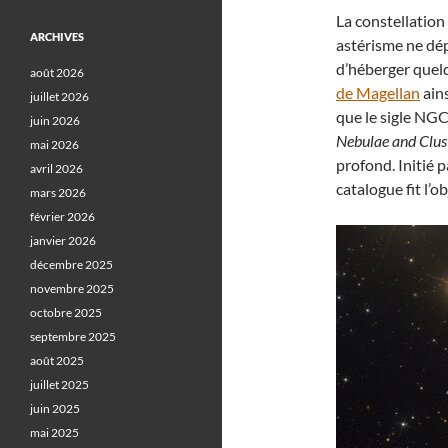
La constellation
ARCHIVES
astérisme ne dé
d’héberger quelq
août 2026
de Magellan
ain
juillet 2026
que le sigle NGC
juin 2026
Nebulae and Clust
mai 2026
profond. Initié 
avril 2026
catalogue fit l’
mars 2026
février 2026
janvier 2026
décembre 2025
novembre 2025
octobre 2025
septembre 2025
août 2025
juillet 2025
juin 2025
mai 2025