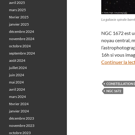
avril 2025
mars 2025
février 2025
La galaxie spirale bar
janvier 2025
décembre 2024
NGC 1672 est une
novembre 2024
noyau central, ma
octobre 2024
l’astrophotogr
septembre 2024
16h si vous imag
août 2024
Continuer la lec
juillet 2024
juin 2024
mai 2024
CONSTELLATION 
avril 2024
NGC 1672
mars 2024
février 2024
janvier 2024
décembre 2023
novembre 2023
octobre 2023