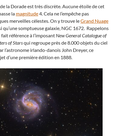
 de la Dorade est très discrète. Aucune étoile de cet
passe la
magnitude
4. Cela ne l’empêche pas
ues merveilles célestes. On y trouve le
Grand Nuage
si qu’une somptueuse galaxie, NGC 1672. Rappelons
 fait référence à l’imposant
New General Catalogue of
ers of Stars
qui regroupe près de 8.000 objets du ciel
par l’astronome irlando-danois John Dreyer, ce
objet d’une première édition en 1888.