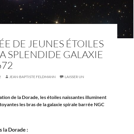
E DE JEUNES ÉTOILES
A SPLENDIDE GALAXIE
672
2
JEAN-BAPTISTE FELDMANN
LAISSER UN
ation de la Dorade, les étoiles naissantes illuminent
toyantes les bras de la galaxie spirale barrée NGC
 la Dorade :