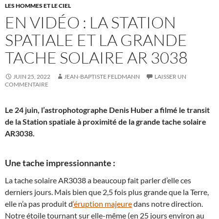
LES HOMMES ET LE CIEL
EN VIDÉO : LA STATION
SPATIALE ET LA GRANDE
TACHE SOLAIRE AR 3038
JUIN 25, 2022
JEAN-BAPTISTE FELDMANN
LAISSER UN
COMMENTAIRE
Le 24 juin, l’astrophotographe Denis Huber a filmé le transit
de la Station spatiale à proximité de la grande tache solaire
AR3038.
Une tache impressionnante :
La tache solaire AR3038 a beaucoup fait parler d’elle ces
derniers jours. Mais bien que 2,5 fois plus grande que la Terre,
elle n’a pas produit d
‘éruption majeure
dans notre direction.
Notre étoile tournant sur elle-même (en 25 jours environ au