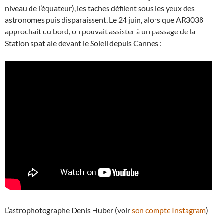
niveau de l’équateur), les taches défilent sous les yeux des
astronomes puis disparaissent. Le 24 juin, alors que AR3038
approchait du bord, on pouvait assister à un passage de la
Station spatiale devant le Soleil depuis Cannes :
L’astrophotographe Denis Huber (voir
son compte Instagram
)