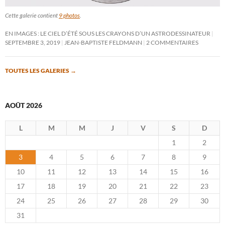
Cette galerie contient
9 photos
.
EN IMAGES : LE CIEL D’ÉTÉ SOUS LES CRAYONS D’UN ASTRODESSINATEUR
SEPTEMBRE 3, 2019
JEAN-BAPTISTE FELDMANN
2 COMMENTAIRES
TOUTES LES GALERIES
→
AOÛT 2026
L
M
M
J
V
S
D
1
2
3
4
5
6
7
8
9
10
11
12
13
14
15
16
17
18
19
20
21
22
23
24
25
26
27
28
29
30
31