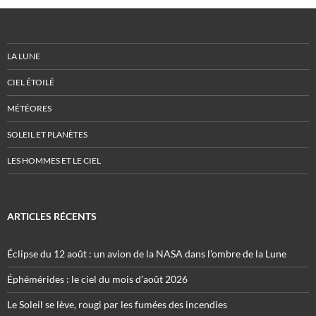
LA LUNE
CIEL ÉTOILÉ
MÉTÉORES
SOLEIL ET PLANÈTES
LES HOMMES ET LE CIEL
ARTICLES RÉCENTS
Éclipse du 12 août : un avion de la NASA dans l’ombre de la Lune
Éphémérides : le ciel du mois d’août 2026
Le Soleil se lève, rougi par les fumées des incendies