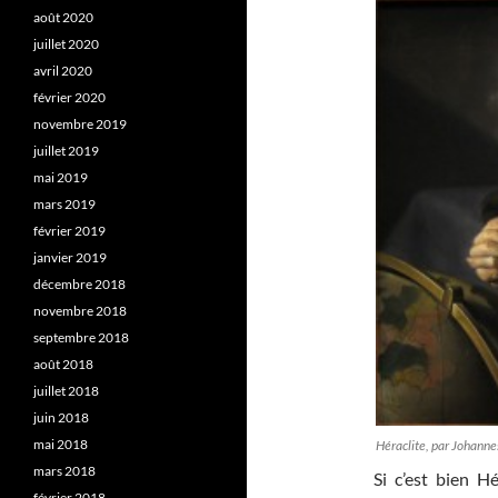
août 2020
juillet 2020
avril 2020
février 2020
novembre 2019
juillet 2019
mai 2019
mars 2019
février 2019
janvier 2019
décembre 2018
novembre 2018
septembre 2018
août 2018
juillet 2018
juin 2018
mai 2018
Héraclite, par Johanne
mars 2018
Si c’est bien H
février 2018