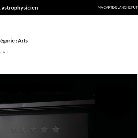
ALLER AU CONTENU
 astrophysicien
MA CARTE-BLANCHE FUT
égorie : Arts
d A !