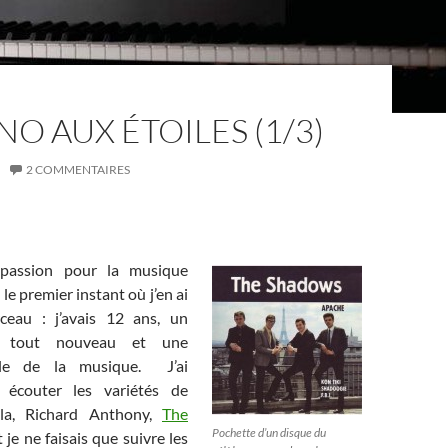
NO AUX ÉTOILES (1/3)
2 COMMENTAIRES
 passion pour la musique
le premier instant où j’en ai
eau : j’avais 12 ans, un
es tout nouveau et une
ale de la musique. J’ai
écouter les variétés de
ila, Richard Anthony,
The
Pochette d’un disque du
it je ne faisais que suivre les