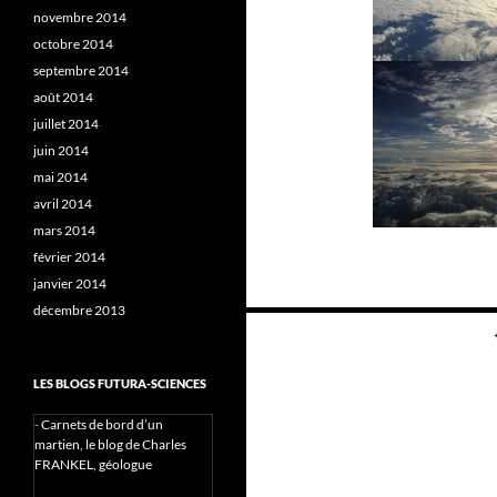
novembre 2014
octobre 2014
septembre 2014
août 2014
juillet 2014
juin 2014
mai 2014
avril 2014
mars 2014
février 2014
janvier 2014
décembre 2013
Navigation
des
LES BLOGS FUTURA-SCIENCES
articles
-
Carnets de bord d’un
martien, le blog de Charles
FRANKEL, géologue