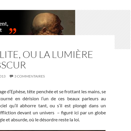
ITE, OU LA LUMIÈRE
BSCUR
013
3 COMMENTAIRES
sage d’Ephèse, tête penchée et se frottant les mains, se
 tourné en dérision l’un de ces beaux parleurs au
iciel qu’il abhorre tant, ou s’il est plongé dans un
ffliction devant un univers – figuré ici par un globe
le et absurde, où le désordre reste la loi.