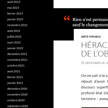
août 2023
mai 2023
février 2023
janvier 2023
novembre 2022
août 2022
juillet 2022
ARTS VISUELS
HÉRACL
mars 2022
janvier 2022
DE L’O
décembre 2021
novembre 2021
DÉCEMBRE 28, 2
octobre 2021
août 2021
On ne sait si le 
février 2021
réjouit d’avoir
janvier 2021
discours superf
décembre 2020
profond état d’a
novembre 2020
terrestre – aveug
octobre 2020
septembre 2020