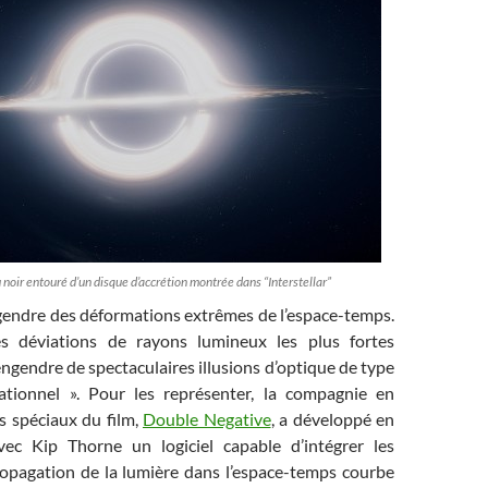
 noir entouré d’un disque d’accrétion montrée dans “Interstellar”
gendre des déformations extrêmes de l’espace-temps.
les déviations de rayons lumineux les plus fortes
engendre de spectaculaires illusions d’optique de type
ationnel ». Pour les représenter, la compagnie en
s spéciaux du film,
Double Negative
, a développé en
vec Kip Thorne un logiciel capable d’intégrer les
opagation de la lumière dans l’espace-temps courbe