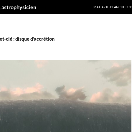
ALLER AU CONTENU
 astrophysicien
MA CARTE-BLANCHE FUT
t-clé : disque d’accrétion