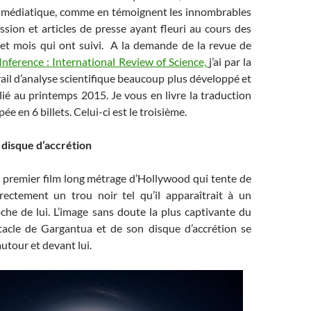
 médiatique, comme en témoignent les innombrables
sion et articles de presse ayant fleuri au cours des
 et mois qui ont suivi. A la demande de la revue de
Inference : International Review of Science,
j’ai par la
avail d’analyse scientifique beaucoup plus développé et
ié au printemps 2015. Je vous en livre la traduction
ée en 6 billets. Celui-ci est le troisième.
 disque d’accrétion
e premier film long métrage d’Hollywood qui tente de
rectement un trou noir tel qu’il apparaîtrait à un
che de lui. L’image sans doute la plus captivante du
ctacle de Gargantua et de son disque d’accrétion se
utour et devant lui.