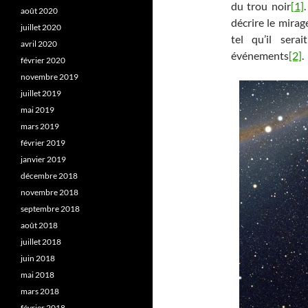
du trou noir
[1]
août 2020
décrire le mirage
juillet 2020
tel qu’il ser
avril 2020
événements
[2]
.
février 2020
novembre 2019
juillet 2019
mai 2019
mars 2019
février 2019
janvier 2019
décembre 2018
novembre 2018
septembre 2018
août 2018
juillet 2018
juin 2018
mai 2018
mars 2018
février 2018