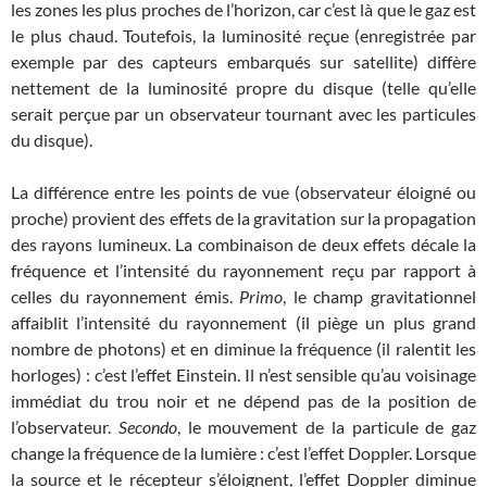
les zones les plus proches de l’horizon, car c’est là que le gaz est
le plus chaud. Toutefois, la luminosité reçue (enregistrée par
exemple par des capteurs embarqués sur satellite) diffère
nettement de la luminosité propre du disque (telle qu’elle
serait perçue par un observateur tournant avec les particules
du disque).
La différence entre les points de vue (observateur éloigné ou
proche) provient des effets de la gravitation sur la propagation
des rayons lumineux. La combinaison de deux effets décale la
fréquence et l’intensité du rayonnement reçu par rapport à
celles du rayonnement émis.
Primo
, le champ gravitationnel
affaiblit l’intensité du rayonnement (il piège un plus grand
nombre de photons) et en diminue la fréquence (il ralentit les
horloges) : c’est l’effet Einstein. Il n’est sensible qu’au voisinage
immédiat du trou noir et ne dépend pas de la position de
l’observateur.
Secondo
, le mouvement de la particule de gaz
change la fréquence de la lumière : c’est l’effet Doppler. Lorsque
la source et le récepteur s’éloignent, l’effet Doppler diminue