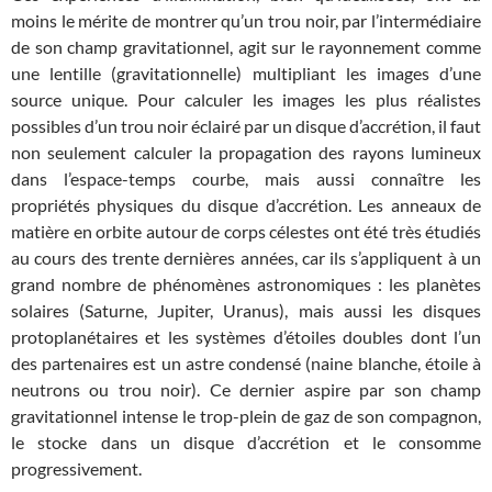
moins le mérite de montrer qu’un trou noir, par l’intermédiaire
de son champ gravitationnel, agit sur le rayonnement comme
une lentille (gravitationnelle) multipliant les images d’une
source unique. Pour calculer les images les plus réalistes
possibles d’un trou noir éclairé par un disque d’accrétion, il faut
non seulement calculer la propagation des rayons lumineux
dans l’espace-temps courbe, mais aussi connaître les
propriétés physiques du disque d’accrétion. Les anneaux de
matière en orbite autour de corps célestes ont été très étudiés
au cours des trente dernières années, car ils s’appliquent à un
grand nombre de phénomènes astronomiques : les planètes
solaires (Saturne, Jupiter, Uranus), mais aussi les disques
protoplanétaires et les systèmes d’étoiles doubles dont l’un
des partenaires est un astre condensé (naine blanche, étoile à
neutrons ou trou noir). Ce dernier aspire par son champ
gravitationnel intense le trop-plein de gaz de son compagnon,
le stocke dans un disque d’accrétion et le consomme
progressivement.