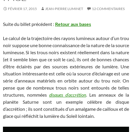
FÉVRIER 17, 2015
JEAN-PIERRE LUMINET
12 COMMENTAIRES
Suite du billet précédent :
Retour aux bases
Le calcul de la trajectoire des rayons lumineux autour d’un trou
noir suppose une bonne connaissance de la nature de la source
lumineuse. Si les trous noirs existent réellement dans la nature
(et il semble bien que ce soit le cas), ils ont de bonnes chances
d’être éclairés par des sources extérieures de lumière. Une
situation intéressante est celle où la source d’éclairage est une
série d’anneaux matériels en orbite autour du trou noir. On
pense que de nombreux trous noirs sont entourés de telles
structures, nommées
disques d’accrétion
. Les anneaux de la
planète Saturne sont un exemple célèbre de disque
d’accrétion ; ils sont constitués d’un amalgame de cailloux et de
glace qui réfléchit la lumière du Soleil lointain.