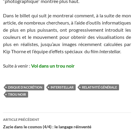
“photographique” montrée plus haut.
Dans le billet qui suit je montrerai comment, à la suite de mon
article, de nombreux chercheurs, à l’aide d’outils informatiques
de plus en plus puissants, ont progressivement introduit les
couleurs et le mouvement pour obtenir des visualisations de
plus en réalistes, jusqu’aux images récemment calculées par
Kip Thorne et l’équipe d’effets spéciaux du film
Interstellar.
Suite à venir :
Vol dans un trou noir
DISQUE D'ACCRÉTION
INTERSTELLAR
RELATIVITÉ GÉNÉRALE
TROU NOIR
Navigation
ARTICLE PRÉCÉDENT
des
Zazie dans le cosmos (4/4) : le langage réinventé