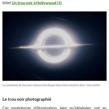
billet
Un trou noir à Hollywwod (1)
.
La simulation de trou noir entouré d’un disque d’accrétion montrée dans “Interstellar”
Le trou noir photographié
Ces expériences d’illumination, bien qu’idéalisées, ont au