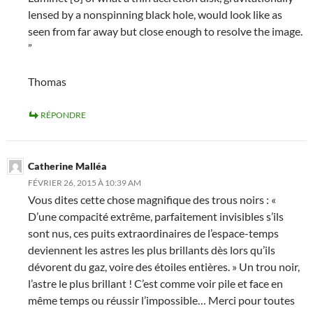
lensed by a nonspinning black hole, would look like as
seen from far away but close enough to resolve the image.
”
Thomas
RÉPONDRE
Catherine Malléa
FÉVRIER 26, 2015 À 10:39 AM
Vous dites cette chose magnifique des trous noirs : «
D’une compacité extrême, parfaitement invisibles s’ils
sont nus, ces puits extraordinaires de l’espace-temps
deviennent les astres les plus brillants dès lors qu’ils
dévorent du gaz, voire des étoiles entières. » Un trou noir,
l’astre le plus brillant ! C’est comme voir pile et face en
même temps ou réussir l’impossible… Merci pour toutes