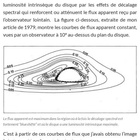
luminosité intrinsèque du disque par les effets de décalage
spectral qui renforcent ou atténuent le flux apparent reçu par
l’observateur lointain. La figure ci-dessous, extraite de mon
article de 1979, montre les courbes de flux apparent constant,
vues par un observateur à 10° au-dessus du plan du disque.
Le flux apparent est maximum dans la région où à la fois le décalage spectral est
fortement “blueshifté” et où le disque a une luminosité intrinsèque maximale.
C’est à partir de ces courbes de flux que j’avais obtenu l’image