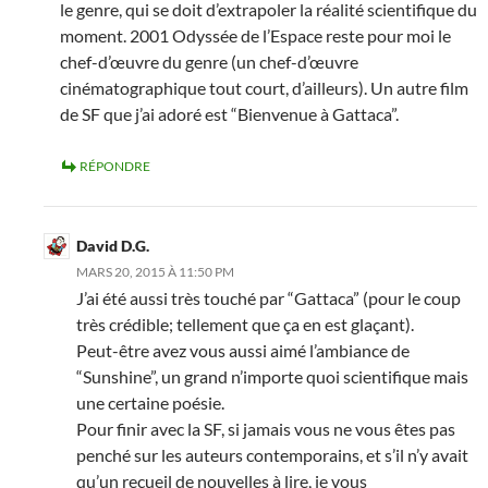
le genre, qui se doit d’extrapoler la réalité scientifique du
moment. 2001 Odyssée de l’Espace reste pour moi le
chef-d’œuvre du genre (un chef-d’œuvre
cinématographique tout court, d’ailleurs). Un autre film
de SF que j’ai adoré est “Bienvenue à Gattaca”.
RÉPONDRE
David D.G.
MARS 20, 2015 À 11:50 PM
J’ai été aussi très touché par “Gattaca” (pour le coup
très crédible; tellement que ça en est glaçant).
Peut-être avez vous aussi aimé l’ambiance de
“Sunshine”, un grand n’importe quoi scientifique mais
une certaine poésie.
Pour finir avec la SF, si jamais vous ne vous êtes pas
penché sur les auteurs contemporains, et s’il n’y avait
qu’un recueil de nouvelles à lire, je vous