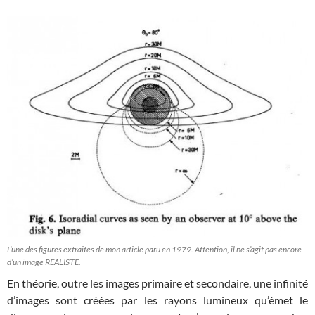
L’une des figures extraites de mon article paru en 1979. Attention, il ne s’agit pas encore
d’un image REALISTE.
En théorie, outre les images primaire et secondaire, une infinité
d’images sont créées par les rayons lumineux qu’émet le