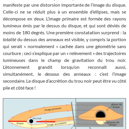
manifeste par une distorsion importante de l’image du disque.
Celle-ci ne se réduit plus à un ensemble d’ellipses, mais se
décompose en deux. L’image primaire est formée des rayons
lumineux émis par le dessus du disque, et qui sont déviés de
moins de 180 degrés. Une première constatation surprend : la
totalité
du dessus des anneaux est visible, y compris la portion
qui serait « normalement » cachée dans une géométrie sans
courbure ; ceci s’explique par un « relèvement » des trajectoires
lumineuses dans le champ de gravitation du trou noir.
L’étonnement grandit lorsqu’on reconnaît aussi,
simultanément, le
dessous
des anneaux : c’est l’image
secondaire. Le disque d’accrétion du trou noir peut être vu côté
pile et côté face !