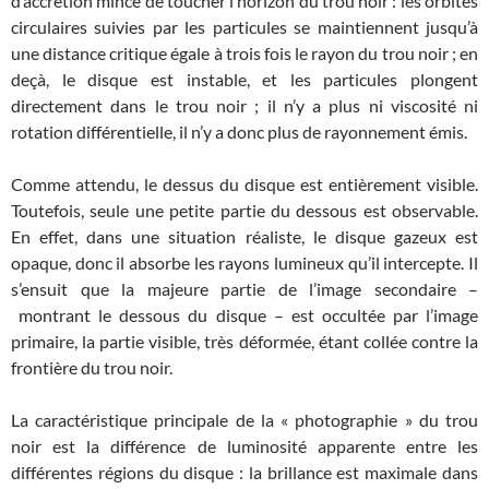
d’accrétion mince de toucher l’horizon du trou noir : les orbites
circulaires suivies par les particules se maintiennent jusqu’à
une distance critique égale à trois fois le rayon du trou noir ; en
deçà, le disque est instable, et les particules plongent
directement dans le trou noir ; il n’y a plus ni viscosité ni
rotation différentielle, il n’y a donc plus de rayonnement émis.
Comme attendu, le dessus du disque est entièrement visible.
Toutefois, seule une petite partie du dessous est observable.
En effet, dans une situation réaliste, le disque gazeux est
opaque, donc il absorbe les rayons lumineux qu’il intercepte. Il
s’ensuit que la majeure partie de l’image secondaire –
montrant le dessous du disque – est occultée par l’image
primaire, la partie visible, très déformée, étant collée contre la
frontière du trou noir.
La caractéristique principale de la « photographie » du trou
noir est la différence de luminosité apparente entre les
différentes régions du disque : la brillance est maximale dans