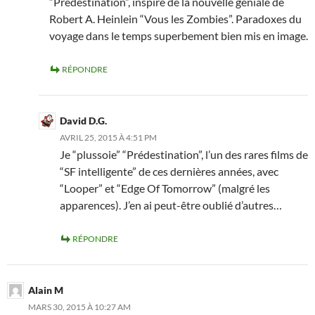
“Prédestination”, inspiré de la nouvelle géniale de
Robert A. Heinlein “Vous les Zombies”. Paradoxes du
voyage dans le temps superbement bien mis en image.
RÉPONDRE
David D.G.
AVRIL 25, 2015 À 4:51 PM
Je “plussoie” “Prédestination”, l’un des rares films de
“SF intelligente” de ces dernières années, avec
“Looper” et “Edge Of Tomorrow” (malgré les
apparences). J’en ai peut-être oublié d’autres…
RÉPONDRE
Alain M
MARS 30, 2015 À 10:27 AM