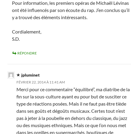
Pour information, les premiers opéras de Michaël Lévinas
ont été influencés par son écoute du rap. J’en conclus qu’il
y a trouvé des éléments intéressants.
Cordialement,
S.D.
RÉPONDRE
jpluminet
FÉVRIER 22, 2014 À 11:41 AM
Merci pour ce commentaire “équilibré”, ma diatribe de la
fin sur la sous-culture ayant eu pour but de susciter ce
type de réactions posées. Mais il ne faut pas être tiède
dans ses goûts et dégoûts musicaux. Certes tout n’est
pas à jeter à la poubelle en dehors du classique, du jazz
ou des musiques ethniques. Mais ce que l’on nous met
dans les oreilles en supermarchés, boutiques de