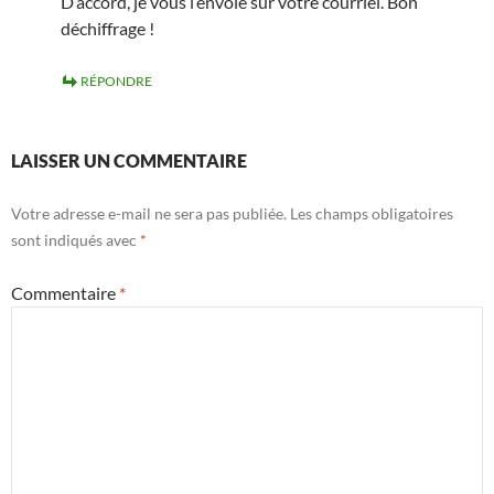
D’accord, je vous l’envoie sur votre courriel. Bon
déchiffrage !
RÉPONDRE
LAISSER UN COMMENTAIRE
Votre adresse e-mail ne sera pas publiée.
Les champs obligatoires
sont indiqués avec
*
Commentaire
*