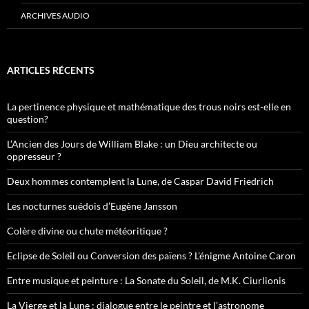
ARCHIVES AUDIO
ARTICLES RÉCENTS
La pertinence physique et mathématique des trous noirs est-elle en
question?
L’Ancien des Jours de William Blake : un Dieu architecte ou
oppresseur ?
Deux hommes contemplent la Lune, de Caspar David Friedrich
Les nocturnes suédois d’Eugène Jansson
Colère divine ou chute météoritique ?
Eclipse de Soleil ou Conversion des païens ? L’énigme Antoine Caron
Entre musique et peinture : La Sonate du Soleil, de M.K. Ciurlionis
La Vierge et la Lune : dialogue entre le peintre et l’astronome