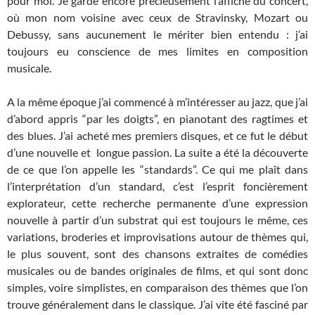
pour moi. Je garde encore précieusement l’affiche du concert,
où mon nom voisine avec ceux de Stravinsky, Mozart ou
Debussy, sans aucunement le mériter bien entendu : j’ai
toujours eu conscience de mes limites en composition
musicale.
A la même époque j’ai commencé à m’intéresser au jazz, que j’ai
d’abord appris “par les doigts”, en pianotant des ragtimes et
des blues. J’ai acheté mes premiers disques, et ce fut le début
d’une nouvelle et longue passion. La suite a été la découverte
de ce que l’on appelle les “standards”.
Ce qui me plaît dans
l’interprétation d’un standard, c’est l’esprit foncièrement
explorateur, cette recherche permanente d’une expression
nouvelle à partir d’un substrat qui est toujours le même, ces
variations, broderies et improvisations autour de thèmes qui,
le plus souvent, sont des chansons extraites de comédies
musicales ou de bandes originales de films, et qui sont donc
simples, voire simplistes, en comparaison des thèmes que l’on
trouve généralement dans le classique. J’ai vite été fasciné par