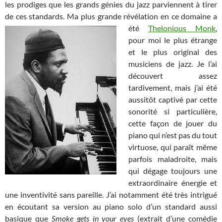
les prodiges que les grands génies du jazz parviennent à tirer
de ces standards. Ma plus grande révélation en ce domaine a
été
Thelonious Monk
,
pour moi le plus étrange
et le plus original des
musiciens de jazz. Je l’ai
découvert assez
tardivement, mais j’ai été
aussitôt captivé par cette
sonorité si particulière,
cette façon de jouer du
piano qui n’est pas du tout
virtuose, qui paraît même
parfois maladroite, mais
qui dégage toujours une
extraordinaire énergie et
une inventivité sans pareille. J’ai notamment été très intrigué
en écoutant sa version au piano solo d’un standard aussi
basique que
Smoke gets in your eyes
(extrait d’une comédie