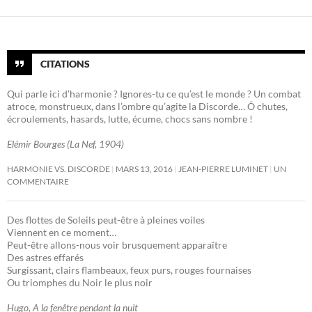
CITATIONS
Qui parle ici d’harmonie ? Ignores-tu ce qu’est le monde ? Un combat
atroce, monstrueux, dans l’ombre qu’agite la Discorde… Ô chutes,
écroulements, hasards, lutte, écume, chocs sans nombre !
Elémir Bourges (La Nef, 1904)
HARMONIE VS. DISCORDE
MARS 13, 2016
JEAN-PIERRE LUMINET
UN
COMMENTAIRE
Des flottes de Soleils peut-être à pleines voiles
Viennent en ce moment…
Peut-être allons-nous voir brusquement apparaître
Des astres effarés
Surgissant, clairs flambeaux, feux purs, rouges fournaises
Ou triomphes du Noir le plus noir
Hugo, A la fenêtre pendant la nuit