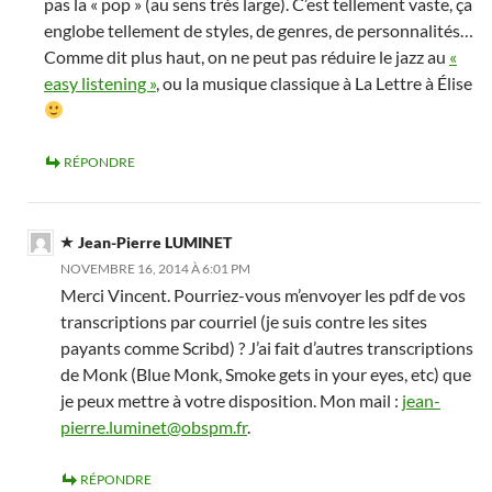
pas la « pop » (au sens très large). C’est tellement vaste, ça
englobe tellement de styles, de genres, de personnalités…
Comme dit plus haut, on ne peut pas réduire le jazz au
«
easy listening »
, ou la musique classique à La Lettre à Élise
RÉPONDRE
Jean-Pierre LUMINET
NOVEMBRE 16, 2014 À 6:01 PM
Merci Vincent. Pourriez-vous m’envoyer les pdf de vos
transcriptions par courriel (je suis contre les sites
payants comme Scribd) ? J’ai fait d’autres transcriptions
de Monk (Blue Monk, Smoke gets in your eyes, etc) que
je peux mettre à votre disposition. Mon mail :
jean-
pierre.luminet@obspm.fr
.
RÉPONDRE