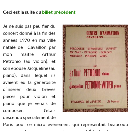
Ceci est la suite du
billet précédent
Je ne suis pas peu fier du
concert donné à la fin des
années 1970 en ma ville
natale de Cavaillon par
mon maître Arthur
Petronio (au violon), et
son épouse Jacqueline (au
piano), dans lequel ils
avaient eu la générosité
d’insérer deux brèves
pièces pour violon et
piano que je venais de
composer. J’étais
descendu spécialement de
Paris pour ce micro événement qui représentait beaucoup