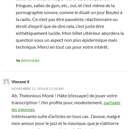
fringues, salles de gym, etc., oui, et c’est même de la
pornographie sonore, comme le disait un jour Boulez à
la radio. Ce n’est pas être passéiste, réactionnaire ou
étroit d’esprit que de dire cela, c’est juste être
esthétiquement lucide. Mon billet ultérieur abordera la
question sous un aspect non plus épidermique mais
technique. Merci en tout cas pour votre intérêt.
RÉPONDRE
Vincent S
NOVEMBRE 11, 2014 À 11:54 AM
Ah, Thelonious Monk ! Hâte (d’essayer) de jouer votre
transcription ! J’en profite pour, modestement,
partager
les miennes
.
Intéressante suite d’articles en tous cas. J’avoue, malgré
mon amour pour le jazz et le classique, que je n’abhorre