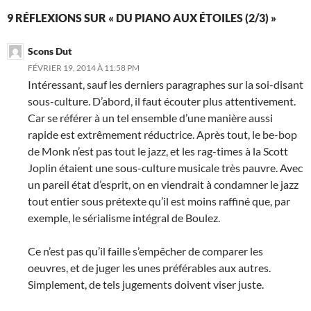
9 RÉFLEXIONS SUR « DU PIANO AUX ÉTOILES (2/3) »
Scons Dut
FÉVRIER 19, 2014 À 11:58 PM
Intéressant, sauf les derniers paragraphes sur la soi-disant
sous-culture. D’abord, il faut écouter plus attentivement.
Car se référer à un tel ensemble d’une manière aussi
rapide est extrêmement réductrice. Après tout, le be-bop
de Monk n’est pas tout le jazz, et les rag-times à la Scott
Joplin étaient une sous-culture musicale très pauvre. Avec
un pareil état d’esprit, on en viendrait à condamner le jazz
tout entier sous prétexte qu’il est moins raffiné que, par
exemple, le sérialisme intégral de Boulez.
Ce n’est pas qu’il faille s’empêcher de comparer les
oeuvres, et de juger les unes préférables aux autres.
Simplement, de tels jugements doivent viser juste.