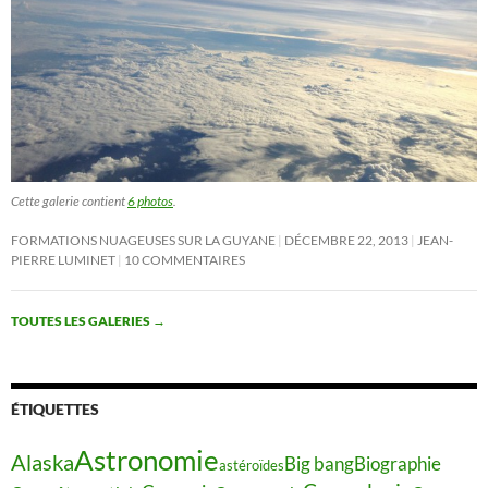
Cette galerie contient
6 photos
.
FORMATIONS NUAGEUSES SUR LA GUYANE
DÉCEMBRE 22, 2013
JEAN-
PIERRE LUMINET
10 COMMENTAIRES
TOUTES LES GALERIES
→
ÉTIQUETTES
Astronomie
Alaska
Big bang
Biographie
astéroïdes