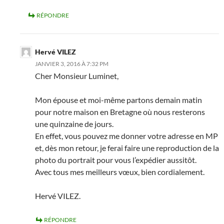
RÉPONDRE
Hervé VILEZ
JANVIER 3, 2016 À 7:32 PM
Cher Monsieur Luminet,
Mon épouse et moi-même partons demain matin
pour notre maison en Bretagne où nous resterons
une quinzaine de jours.
En effet, vous pouvez me donner votre adresse en MP
et, dès mon retour, je ferai faire une reproduction de la
photo du portrait pour vous l’expédier aussitôt.
Avec tous mes meilleurs vœux, bien cordialement.
Hervé VILEZ.
RÉPONDRE