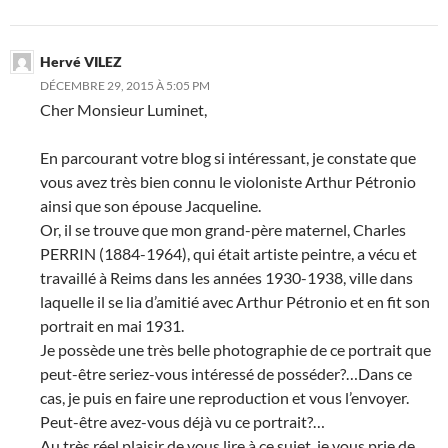
Hervé VILEZ
DÉCEMBRE 29, 2015 À 5:05 PM
Cher Monsieur Luminet,
En parcourant votre blog si intéressant, je constate que
vous avez très bien connu le violoniste Arthur Pétronio
ainsi que son épouse Jacqueline.
Or, il se trouve que mon grand-père maternel, Charles
PERRIN (1884-1964), qui était artiste peintre, a vécu et
travaillé à Reims dans les années 1930-1938, ville dans
laquelle il se lia d’amitié avec Arthur Pétronio et en fit son
portrait en mai 1931.
Je possède une très belle photographie de ce portrait que
peut-être seriez-vous intéressé de posséder?…Dans ce
cas, je puis en faire une reproduction et vous l’envoyer.
Peut-être avez-vous déjà vu ce portrait?…
Au très réel plaisir de vous lire à ce sujet, je vous prie de