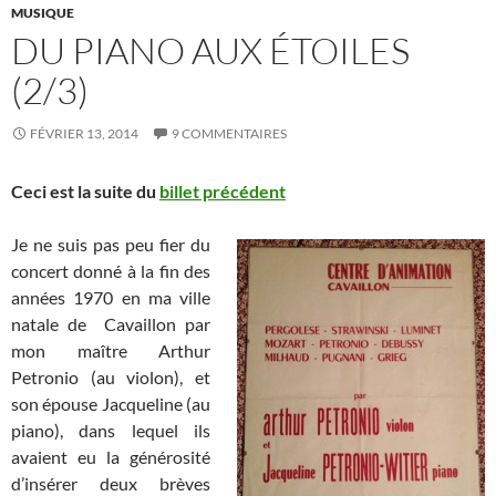
MUSIQUE
DU PIANO AUX ÉTOILES
(2/3)
FÉVRIER 13, 2014
9 COMMENTAIRES
Ceci est la suite du
billet précédent
Je ne suis pas peu fier du
concert donné à la fin des
années 1970 en ma ville
natale de Cavaillon par
mon maître Arthur
Petronio (au violon), et
son épouse Jacqueline (au
piano), dans lequel ils
avaient eu la générosité
d’insérer deux brèves