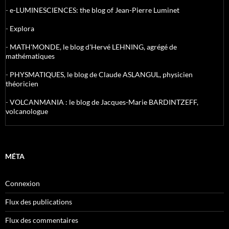
-
e-LUMINESCIENCES: the blog of Jean-Pierre Luminet
-
Explora
-
MATH'MONDE, le blog d'Hervé LEHNING, agrégé de
mathématiques
-
PHYSMATIQUES, le blog de Claude ASLANGUL, physicien
théoricien
-
VOLCANMANIA : le blog de Jacques-Marie BARDINTZEFF,
volcanologue
MÉTA
Connexion
Flux des publications
Flux des commentaires