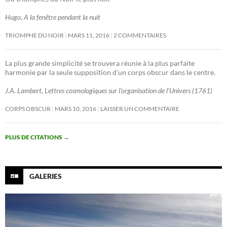
Hugo, A la fenêtre pendant la nuit
TRIOMPHE DU NOIR
MARS 11, 2016
2 COMMENTAIRES
La plus grande simplicité se trouvera réunie à la plus parfaite
harmonie par la seule supposition d’un corps obscur dans le centre.
J.A. Lambert, Lettres cosmologiques sur l’organisation de l’Univers (1761)
CORPS OBSCUR
MARS 10, 2016
LAISSER UN COMMENTAIRE
PLUS DE CITATIONS
→
GALERIES