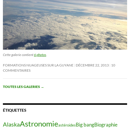
Cette galerie contient
6 photos
.
FORMATIONS NUAGEUSES SUR LA GUYANE
DÉCEMBRE 22, 2013
10
COMMENTAIRES
TOUTES LES GALERIES
→
ÉTIQUETTES
Astronomie
Alaska
Big bang
Biographie
astéroïdes