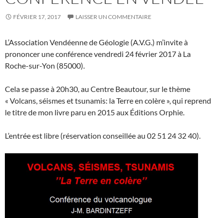
FÉVRIER 17, 2017
LAISSER UN COMMENTAIRE
L’Association Vendéenne de Géologie (A.V.G.) m’invite à
prononcer une conférence vendredi 24 février 2017 à La
Roche-sur-Yon (85000).
Cela se passe à 20h30, au Centre Beautour, sur le thème
« Volcans, séismes et tsunamis: la Terre en colère », qui reprend
le titre de mon livre paru en 2015 aux Éditions Orphie.
L’entrée est libre (réservation conseillée au 02 51 24 32 40).