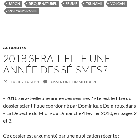
JAPON
RISQUE NATUREL
SÉISME
TSUNAMI
VOLCAN
VOLCANOLOGUE
ACTUALITÉS
2018 SERA-T-ELLE UNE
ANNÉE DES SÉISMES ?
FÉVRIER 14, 2018
LAISSER UN COMMENTAIRE
« 2018 sera-t-elle une année des séismes ? » tel est le titre du
dossier scientifique coordonné par Dominique Delpiroux dans
« La Dépêche du Midi » du Dimanche 4 février 2018, en pages 2
et 3.
Ce dossier est argumenté par une publication récente :