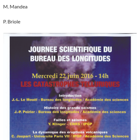
M. Mandea
P. Briole