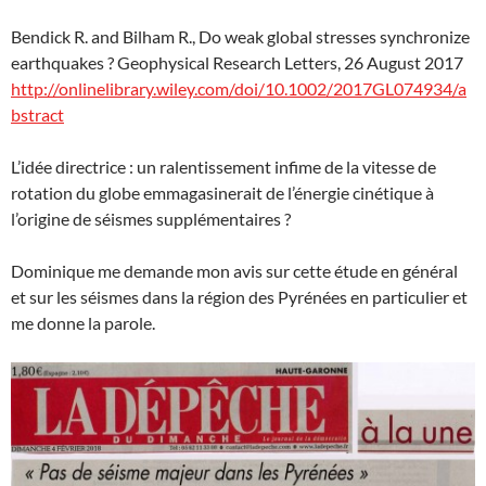
Bendick R. and Bilham R., Do weak global stresses synchronize
earthquakes ? Geophysical Research Letters, 26 August 2017
http://onlinelibrary.wiley.com/doi/10.1002/2017GL074934/a
bstract
L’idée directrice : un ralentissement infime de la vitesse de
rotation du globe emmagasinerait de l’énergie cinétique à
l’origine de séismes supplémentaires ?
Dominique me demande mon avis sur cette étude en général
et sur les séismes dans la région des Pyrénées en particulier et
me donne la parole.