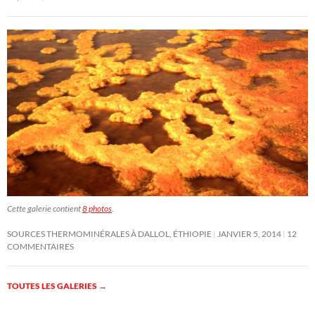
Cette galerie contient
8 photos
.
SOURCES THERMOMINÉRALES À DALLOL, ÉTHIOPIE
JANVIER 5, 2014
12
COMMENTAIRES
TOUTES LES GALERIES
→