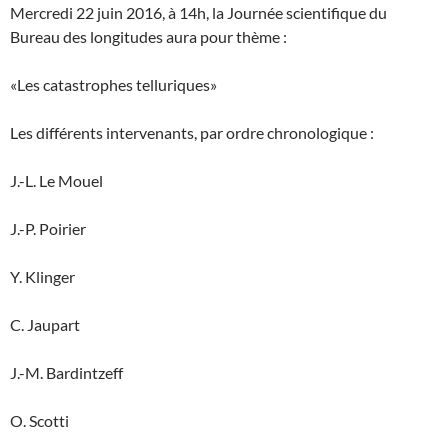
Mercredi 22 juin 2016, à 14h, la Journée scientifique du
Bureau des longitudes aura pour thème :
«Les catastrophes telluriques»
Les différents intervenants, par ordre chronologique :
J.-L. Le Mouel
J.-P. Poirier
Y. Klinger
C. Jaupart
J.-M. Bardintzeff
O. Scotti