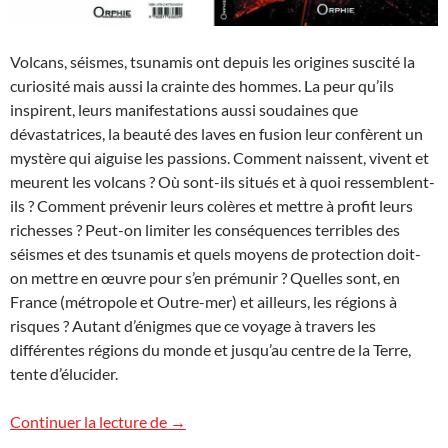
Volcans, séismes, tsunamis ont depuis les origines suscité la
curiosité mais aussi la crainte des hommes. La peur qu’ils
inspirent, leurs manifestations aussi soudaines que
dévastatrices, la beauté des laves en fusion leur confèrent un
mystère qui aiguise les passions. Comment naissent, vivent et
meurent les volcans ? Où sont-ils situés et à quoi ressemblent-
ils ? Comment prévenir leurs colères et mettre à profit leurs
richesses ? Peut-on limiter les conséquences terribles des
séismes et des tsunamis et quels moyens de protection doit-
on mettre en œuvre pour s’en prémunir ? Quelles sont, en
France (métropole et Outre-mer) et ailleurs, les régions à
risques ? Autant d’énigmes que ce voyage à travers les
différentes régions du monde et jusqu’au centre de la Terre,
tente d’élucider.
Tout savoir sur les volcans du monde, sé
Continuer la lecture de
→