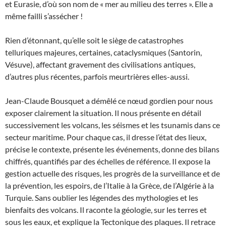
et Eurasie, d’où son nom de « mer au milieu des terres ». Elle a
même failli s’assécher !
Rien d’étonnant, qu’elle soit le siège de catastrophes
telluriques majeures, certaines, cataclysmiques (Santorin,
Vésuve), affectant gravement des civilisations antiques,
d’autres plus récentes, parfois meurtrières elles-aussi.
Jean-Claude Bousquet a démêlé ce nœud gordien pour nous
exposer clairement la situation. Il nous présente en détail
successivement les volcans, les séismes et les tsunamis dans ce
secteur maritime. Pour chaque cas, il dresse l’état des lieux,
précise le contexte, présente les événements, donne des bilans
chiffrés, quantifiés par des échelles de référence. Il expose la
gestion actuelle des risques, les progrès de la surveillance et de
la prévention, les espoirs, de l’Italie à la Grèce, de l’Algérie à la
Turquie. Sans oublier les légendes des mythologies et les
bienfaits des volcans. Il raconte la géologie, sur les terres et
sous les eaux, et explique la Tectonique des plaques. Il retrace