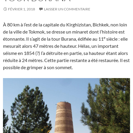
FÉVRIER 1, 2018
LAISSER UN COMMENTAIRE
À 80 km à l’est de la capitale du Kirghizistan, Bichkek, non loin
de la ville de Tokmok, se dresse un minaret dont l’histoire est
e
étonnante. Il s’agit de la tour Burana, édifiée au 11
siècle : elle
mesurait alors 47 mètres de hauteur. Hélas, un important
séisme en 1854 (?) l’a détruite en partie, sa hauteur étant alors
réduite à 24 mètres. Cette partie restante a été restaurée. Il est
possible de grimper à son sommet.