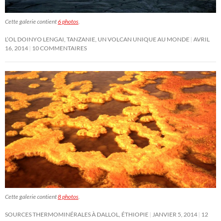
Cette galerie contient
6 photos
.
L’OL DOINYO LENGAI, TANZANIE, UN VOLCAN UNIQUE AU MONDE
AVRIL
16, 2014
10 COMMENTAIRES
Cette galerie contient
8 photos
.
SOURCES THERMOMINÉRALES À DALLOL, ÉTHIOPIE
JANVIER 5, 2014
12