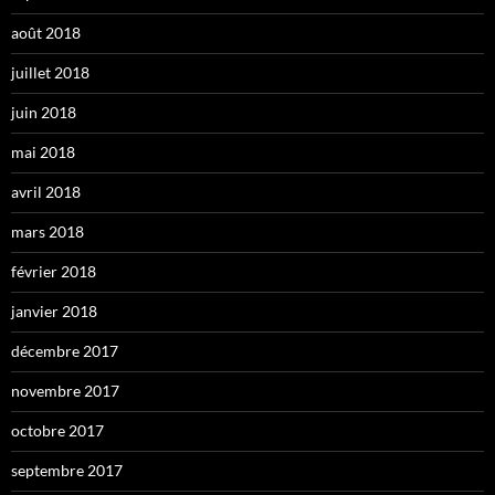
août 2018
juillet 2018
juin 2018
mai 2018
avril 2018
mars 2018
février 2018
janvier 2018
décembre 2017
novembre 2017
octobre 2017
septembre 2017