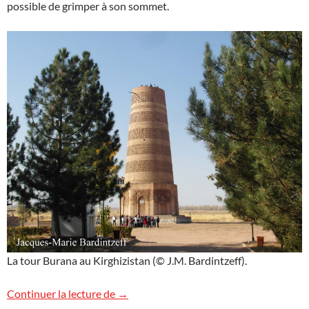
possible de grimper à son sommet.
La tour Burana au Kirghizistan (© J.M. Bardintzeff).
Tour Burana
Continuer la lecture de
→