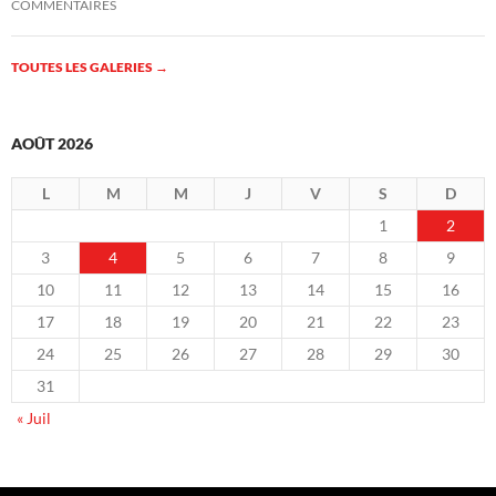
COMMENTAIRES
TOUTES LES GALERIES
→
AOÛT 2026
L
M
M
J
V
S
D
1
2
3
4
5
6
7
8
9
10
11
12
13
14
15
16
17
18
19
20
21
22
23
24
25
26
27
28
29
30
31
« Juil