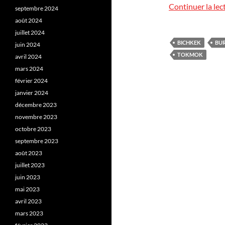
Continuer la lec
septembre 2024
août 2024
juillet 2024
BICHKEK
BUR
juin 2024
TOKMOK
avril 2024
mars 2024
février 2024
janvier 2024
décembre 2023
novembre 2023
octobre 2023
septembre 2023
août 2023
juillet 2023
juin 2023
mai 2023
avril 2023
mars 2023