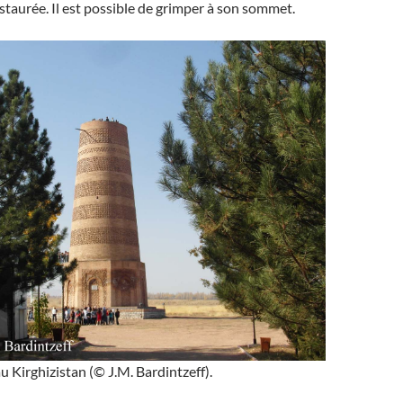
estaurée. Il est possible de grimper à son sommet.
u Kirghizistan (© J.M. Bardintzeff).