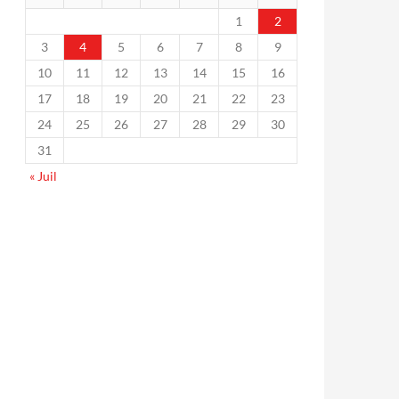
1
2
3
4
5
6
7
8
9
10
11
12
13
14
15
16
17
18
19
20
21
22
23
24
25
26
27
28
29
30
31
« Juil