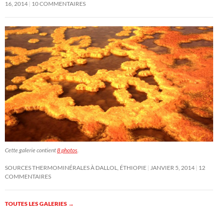
16, 2014
10 COMMENTAIRES
Cette galerie contient
8 photos
.
SOURCES THERMOMINÉRALES À DALLOL, ÉTHIOPIE
JANVIER 5, 2014
12
COMMENTAIRES
TOUTES LES GALERIES
→