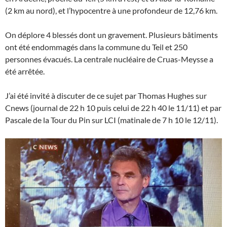
(2 km au nord), et l’hypocentre à une profondeur de 12,76 km.
On déplore 4 blessés dont un gravement. Plusieurs bâtiments
ont été endommagés dans la commune du Teil et 250
personnes évacués. La centrale nucléaire de Cruas-Meysse a
été arrêtée.
J’ai été invité à discuter de ce sujet par Thomas Hughes sur
Cnews (journal de 22 h 10 puis celui de 22 h 40 le 11/11) et par
Pascale de la Tour du Pin sur LCI (matinale de 7 h 10 le 12/11).