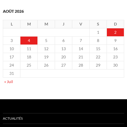
AOÛT 2026
L
M
M
J
V
S
D
1
2
3
4
5
6
7
8
9
10
11
12
13
14
15
16
17
18
19
20
21
22
23
24
25
26
27
28
29
30
31
« Juil
ACTUALITÉS