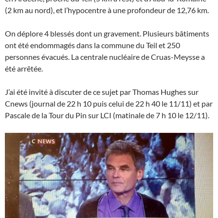
(2 km au nord), et l’hypocentre à une profondeur de 12,76 km.
On déplore 4 blessés dont un gravement. Plusieurs bâtiments
ont été endommagés dans la commune du Teil et 250
personnes évacués. La centrale nucléaire de Cruas-Meysse a
été arrêtée.
J’ai été invité à discuter de ce sujet par Thomas Hughes sur
Cnews (journal de 22 h 10 puis celui de 22 h 40 le 11/11) et par
Pascale de la Tour du Pin sur LCI (matinale de 7 h 10 le 12/11).