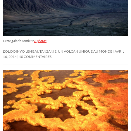
Cette galerie contient
6 photos
.
L’OL DOINYO LENGAI, TANZANIE, UN VOLCAN UNIQUE AU MONDE
AVRIL
16, 2014
10 COMMENTAIRES