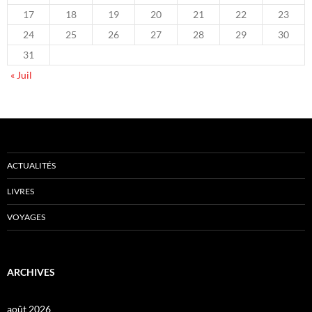
17
18
19
20
21
22
23
24
25
26
27
28
29
30
31
« Juil
ACTUALITÉS
LIVRES
VOYAGES
ARCHIVES
août 2026