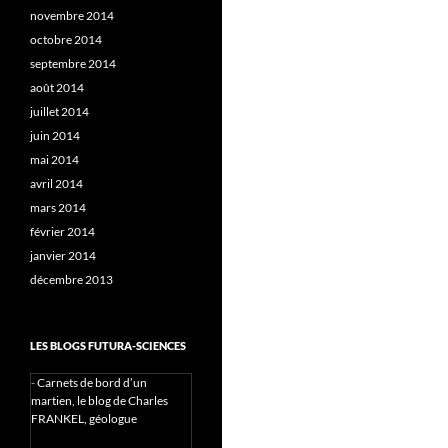
novembre 2014
octobre 2014
septembre 2014
août 2014
juillet 2014
juin 2014
mai 2014
avril 2014
mars 2014
février 2014
janvier 2014
décembre 2013
LES BLOGS FUTURA-SCIENCES
-
Carnets de bord d’un
martien, le blog de Charles
FRANKEL, géologue