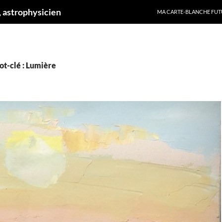
ALLER AU CONTENU
 astrophysicien
MA CARTE-BLANCHE FUT
ot-clé : Lumière