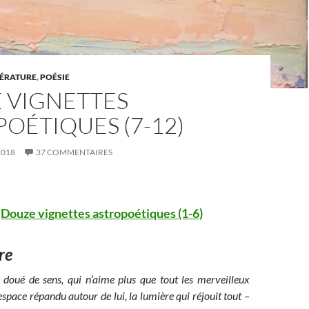
TÉRATURE
,
POÉSIE
 VIGNETTES
OÉTIQUES (7-12)
2018
37 COMMENTAIRES
t
Douze vignettes astropoétiques (1-6)
re
 doué de sens, qui n’aime plus que tout les merveilleux
space répandu autour de lui, la lumière qui réjouit tout –