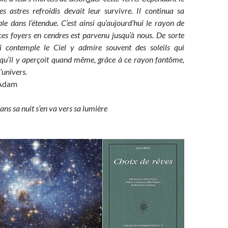
s astres refroidis devait leur survivre. Il continua sa
e dans l’étendue. C’est ainsi qu’aujourd’hui le rayon de
es foyers en cendres est parvenu jusqu’à nous. De sorte
 contemple le Ciel y admire souvent des soleils qui
t qu’il y aperçoit quand même, grâce à ce rayon fantôme,
l’univers.
e Adam
s sa nuit s’en va vers sa lumière