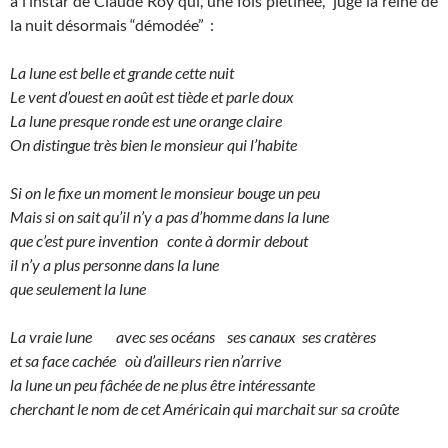
à l’instar de Claude Roy qui, une fois piétinée, juge la reine de
la nuit désormais “démodée” :
La lune est belle et grande cette nuit
Le vent d’ouest en août est tiède et parle doux
La lune presque ronde est une orange claire
On distingue très bien le monsieur qui l’habite
Si on le fixe un moment le monsieur bouge un peu
Mais si on sait qu’il n’y a pas d’homme dans la lune
que c’est pure invention conte à dormir debout
il n’y a plus personne dans la lune
que seulement la lune
La vraie lune avec ses océans ses canaux ses cratères
et sa face cachée où d’ailleurs rien n’arrive
la lune un peu fâchée de ne plus être intéressante
cherchant le nom de cet Américain qui marchait sur sa croûte