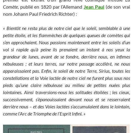
Comète
, publié en 1820 par l’Allemand
Jean Paul
(de son vrai
nom Johann Paul Friedrich Richter) :
« Bientôt ne resta plus de notre ciel que le soleil, semblable à une
petite étoile, et les flammèches de quelques queues de comètes qui
s’en approchaient. Nous passions maintenant entre les soleils d’un
vol si rapide qu’à peine ils prenaient un instant à nos yeux la
grandeur de lunes, avant de se fondre, derrière nous, en infimes
nébuleuses ; et leurs terres, sur notre passage accéléré, ne nous
apparaissaient pas. Enfin, le soleil de notre Terre, Sirius, toutes les
constellations et la Voie lactée de notre ciel ne furent plus sous nos
pieds qu’une claire nébuleuse au milieu de petites nuées plus
lointaines. Ainsi traversions-nous les solitudes étoilées ; les cieux,
successivement, s’épanouissaient devant nous et se resserraient
derrière nous – et des Voies lactées s’accumulaient dans le lointain,
comme l’Arc de Triomphe de l’Esprit Infini. »