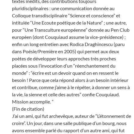
textes inédits, des contributions toujours
pluridisciplinaires : une communication donnée au
Colloque transdisciplinaire “Science et conscience” et
intitulée “Une Ecoute poétique de la Nature” ; une autre,
pour “Une Transculture européenne” donnée au Pen Club
européen (dont Couquiaud assume la vice-présidence) ;
enfin un long entretien avec Rodica Draghincescu (paru
dans Poésie/Première en 2005) qui permet aux deux
poètes de développer leurs approches très proches
placées sous l’invocation d’un “réenchantement du
monde” : “écrire est un devoir quand on en ressent le
besoin ! Parce que cela répond alors à un besoin intérieur
et contribue, comme j’aime à le répéter, à donner un sens à
la vie, la sienne et celle des autres” confie Couquiaud.
Mission accomplie. ”
(Fin de citation)
J’ai un ami, qui fut archevêque, auteur de “L’étonnement de
croire”. Un jour, dans une salle publique d’un bourg, nous
avons ensemble parlé du rapport d’un autre ami, qui fut