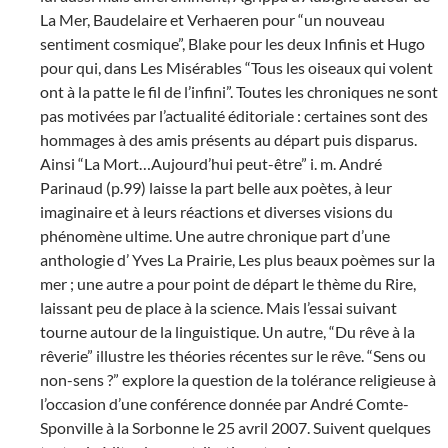
La Mer, Baudelaire et Verhaeren pour “un nouveau
sentiment cosmique”, Blake pour les deux Infinis et Hugo
pour qui, dans Les Misérables “Tous les oiseaux qui volent
ont à la patte le fil de l’infini”. Toutes les chroniques ne sont
pas motivées par l’actualité éditoriale : certaines sont des
hommages à des amis présents au départ puis disparus.
Ainsi “La Mort…Aujourd’hui peut-être” i. m. André
Parinaud (p.99) laisse la part belle aux poètes, à leur
imaginaire et à leurs réactions et diverses visions du
phénomène ultime. Une autre chronique part d’une
anthologie d’ Yves La Prairie, Les plus beaux poèmes sur la
mer ; une autre a pour point de départ le thème du Rire,
laissant peu de place à la science. Mais l’essai suivant
tourne autour de la linguistique. Un autre, “Du rêve à la
rêverie” illustre les théories récentes sur le rêve. “Sens ou
non-sens ?” explore la question de la tolérance religieuse à
l’occasion d’une conférence donnée par André Comte-
Sponville à la Sorbonne le 25 avril 2007. Suivent quelques