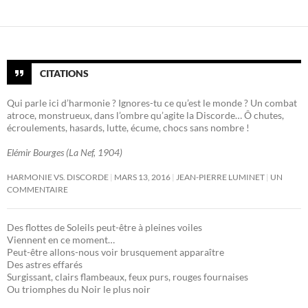
CITATIONS
Qui parle ici d’harmonie ? Ignores-tu ce qu’est le monde ? Un combat
atroce, monstrueux, dans l’ombre qu’agite la Discorde… Ô chutes,
écroulements, hasards, lutte, écume, chocs sans nombre !
Elémir Bourges (La Nef, 1904)
HARMONIE VS. DISCORDE
MARS 13, 2016
JEAN-PIERRE LUMINET
UN
COMMENTAIRE
Des flottes de Soleils peut-être à pleines voiles
Viennent en ce moment…
Peut-être allons-nous voir brusquement apparaître
Des astres effarés
Surgissant, clairs flambeaux, feux purs, rouges fournaises
Ou triomphes du Noir le plus noir