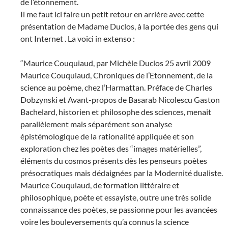
de l’étonnement.
Il me faut ici faire un petit retour en arrière avec cette
présentation de Madame Duclos, à la portée des gens qui
ont Internet . La voici in extenso :
“Maurice Couquiaud, par Michèle Duclos 25 avril 2009
Maurice Couquiaud, Chroniques de l’Etonnement, de la
science au poème, chez l’Harmattan. Préface de Charles
Dobzynski et Avant-propos de Basarab Nicolescu Gaston
Bachelard, historien et philosophe des sciences, menait
parallèlement mais séparément son analyse
épistémologique de la rationalité appliquée et son
exploration chez les poètes des “images matérielles”,
éléments du cosmos présents dès les penseurs poètes
présocratiques mais dédaignées par la Modernité dualiste.
Maurice Couquiaud, de formation littéraire et
philosophique, poète et essayiste, outre une très solide
connaissance des poètes, se passionne pour les avancées
voire les bouleversements qu’a connus la science