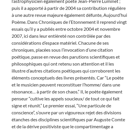
l’astrophysicien également poète Jean-Pierre Luminet ;
puis il a apporté à partir de 2004 sa contribution régulière
à une autre revue majeure également défunte, Aujourd’hui
Poème. Dans Chroniques de l’Etonnement il reprend vingt
essais qu’il y a publiés entre octobre 2004 et novembre
2007, ici dans leur entièreté non contrôlée par des
considérations d’espace matériel. Chacune de ses
chroniques, placées sous l’invocation d’une citation
poétique, passe en revue des parutions scientifiques et
philosophiques qui ont retenu son attention et il les
illustre d’autres citations poétiques qui corroborent les
éléments conceptuels des livres présentés. Car “Le poète
et le musicien peuvent reconstituer l’homme/ dans une
résonance… à partir de son chaos.” Il, le poète également
penseur “cultive les appels soucieux/ de tout ce qui fait
signe et réunit.” Le premier essai, “Une particule de
conscience”, s’ouvre par un vigoureux rejet des divisions
étanches des disciplines scientifiques par Auguste Comte
et de la dérive positiviste que le compartimentage a