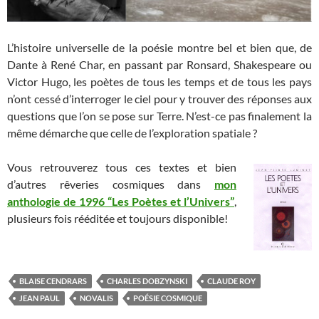
L’histoire universelle de la poésie montre bel et bien que, de
Dante à René Char, en passant par Ronsard, Shakespeare ou
Victor Hugo, les poètes de tous les temps et de tous les pays
n’ont cessé d’interroger le ciel pour y trouver des réponses aux
questions que l’on se pose sur Terre. N’est-ce pas finalement la
même démarche que celle de l’exploration spatiale ?
Vous retrouverez tous ces textes et bien
d’autres rêveries cosmiques dans
mon
anthologie de 1996 “Les Poètes et l’Univers”
,
plusieurs fois rééditée et toujours disponible!
BLAISE CENDRARS
CHARLES DOBZYNSKI
CLAUDE ROY
JEAN PAUL
NOVALIS
POÉSIE COSMIQUE