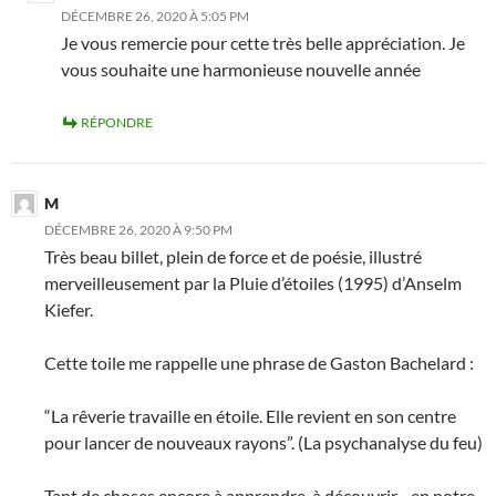
DÉCEMBRE 26, 2020 À 5:05 PM
Je vous remercie pour cette très belle appréciation. Je
vous souhaite une harmonieuse nouvelle année
RÉPONDRE
M
DÉCEMBRE 26, 2020 À 9:50 PM
Très beau billet, plein de force et de poésie, illustré
merveilleusement par la Pluie d’étoiles (1995) d’Anselm
Kiefer.
Cette toile me rappelle une phrase de Gaston Bachelard :
“La rêverie travaille en étoile. Elle revient en son centre
pour lancer de nouveaux rayons”. (La psychanalyse du feu)
Tant de choses encore à apprendre, à découvrir…en notre