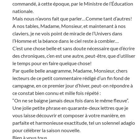
commandé, à cette époque, par le Ministre de l’Éducation
nationale.
Mais nous n’avons fait que parler…Comme tant d’autres!
A nos tables, Madame, Monsieur, et maintenant à nos
claviers, je ne vois point de miracle de l’Univers dans
l’Homme et la béance dans le ciel reste à combler…
C’est une chose belle et sans doute nécessaire que d’écrire
des chroniques, c’en est une autre, peut-être, que d’utiliser
le temps pour en faire quelque chose!
Par quelle belle anagramme, Madame, Monsieur, chers
lecteurs de ce petit commentaire rédigé d’un fin fond de
campagne, en ce premier jour d’hiver, peut-on répondre à
ce constat bien connu et mille fois répété :
“On ne se baigne jamais deux fois dans le même fleuve”.
Une jolie petite phrase en quarante-deux lettres que je
vous laisse découvrir et composer à votre manière, en
parfaite et harmonieuse exactitude, tel un solennel adagio
pour célébrer la saison nouvelle.
Bien à vous tous.