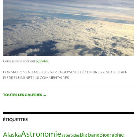
Cette galerie contient
6 photos
.
FORMATIONS NUAGEUSES SUR LA GUYANE
DÉCEMBRE 22, 2013
JEAN-
PIERRE LUMINET
10 COMMENTAIRES
TOUTES LES GALERIES
→
ÉTIQUETTES
Astronomie
Alaska
Big bang
Biographie
astéroïdes