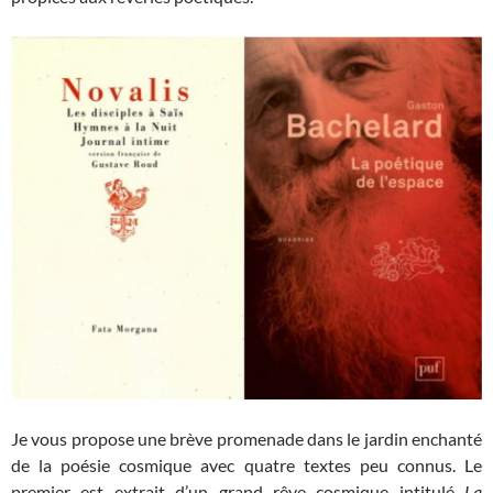
Je vous propose une brève promenade dans le jardin enchanté
de la poésie cosmique avec quatre textes peu connus. Le
premier est extrait d’un grand rêve cosmique intitulé
La