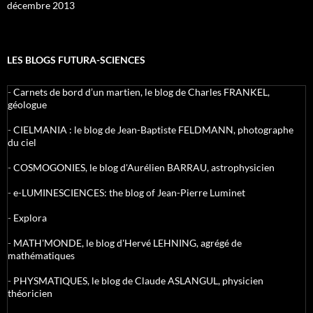
décembre 2013
LES BLOGS FUTURA-SCIENCES
-
Carnets de bord d’un martien, le blog de Charles FRANKEL,
géologue
-
CIELMANIA : le blog de Jean-Baptiste FELDMANN, photographe
du ciel
-
COSMOGONIES, le blog d'Aurélien BARRAU, astrophysicien
-
e-LUMINESCIENCES: the blog of Jean-Pierre Luminet
-
Explora
-
MATH'MONDE, le blog d'Hervé LEHNING, agrégé de
mathématiques
-
PHYSMATIQUES, le blog de Claude ASLANGUL, physicien
théoricien