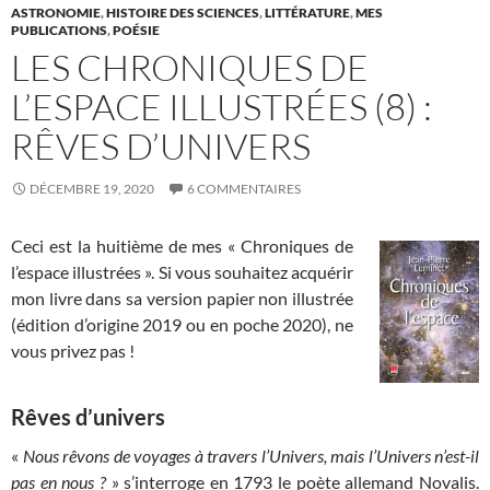
ASTRONOMIE
,
HISTOIRE DES SCIENCES
,
LITTÉRATURE
,
MES
PUBLICATIONS
,
POÉSIE
LES CHRONIQUES DE
L’ESPACE ILLUSTRÉES (8) :
RÊVES D’UNIVERS
DÉCEMBRE 19, 2020
6 COMMENTAIRES
Ceci est la huitième de mes « Chroniques de
l’espace illustrées ». Si vous souhaitez acquérir
mon livre dans sa version papier non illustrée
(édition d’origine 2019 ou en poche 2020), ne
vous privez pas !
Rêves d’univers
«
Nous rêvons de voyages à travers l’Univers, mais l’Univers n’est-il
pas en nous ?
» s’interroge en 1793 le poète allemand Novalis.