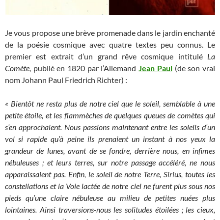
Je vous propose une brève promenade dans le jardin enchanté
de la poésie cosmique avec quatre textes peu connus. Le
premier est extrait d’un grand rêve cosmique intitulé
La
Comète
, publié en 1820 par l’Allemand
Jean Paul
(de son vrai
nom Johann Paul Friedrich Richter) :
« Bientôt ne resta plus de notre ciel que le soleil, semblable à une
petite étoile, et les flammèches de quelques queues de comètes qui
s’en approchaient. Nous passions maintenant entre les soleils d’un
vol si rapide qu’à peine ils prenaient un instant à nos yeux la
grandeur de lunes, avant de se fondre, derrière nous, en infimes
nébuleuses ; et leurs terres, sur notre passage accéléré, ne nous
apparaissaient pas. Enfin, le soleil de notre Terre, Sirius, toutes les
constellations et la Voie lactée de notre ciel ne furent plus sous nos
pieds qu’une claire nébuleuse au milieu de petites nuées plus
lointaines. Ainsi traversions-nous les solitudes étoilées ; les cieux,