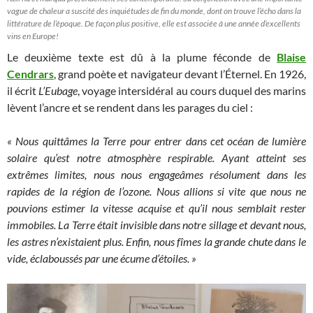
vague de chaleur a suscité des inquiétudes de fin du monde, dont on trouve l’écho dans la
littérature de l’époque. De façon plus positive, elle est associée à une année d’excellents
vins en Europe!
Le deuxième texte est dû à la plume féconde de
Blaise
Cendrars
, grand poète et navigateur devant l’Éternel. En 1926,
il écrit
L’Eubage
, voyage intersidéral au cours duquel des marins
lèvent l’ancre et se rendent dans les parages du ciel :
« Nous quittâmes la Terre pour entrer dans cet océan de lumière
solaire qu’est notre atmosphère respirable. Ayant atteint ses
extrêmes limites, nous nous engageâmes résolument dans les
rapides de la région de l’ozone. Nous allions si vite que nous ne
pouvions estimer la vitesse acquise et qu’il nous semblait rester
immobiles. La Terre était invisible dans notre sillage et devant nous,
les astres n’existaient plus. Enfin, nous fîmes la grande chute dans le
vide, éclaboussés par une écume d’étoiles. »