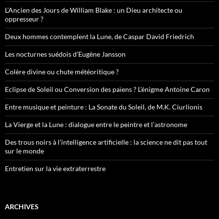
L’Ancien des Jours de William Blake : un Dieu architecte ou
oppresseur ?
Deux hommes contemplent la Lune, de Caspar David Friedrich
Les nocturnes suédois d’Eugène Jansson
Colère divine ou chute météoritique ?
Eclipse de Soleil ou Conversion des païens ? L’énigme Antoine Caron
Entre musique et peinture : La Sonate du Soleil, de M.K. Ciurlionis
La Vierge et la Lune : dialogue entre le peintre et l’astronome
Des trous noirs à l’intelligence artificielle : la science ne dit pas tout
sur le monde
Entretien sur la vie extraterrestre
ARCHIVES