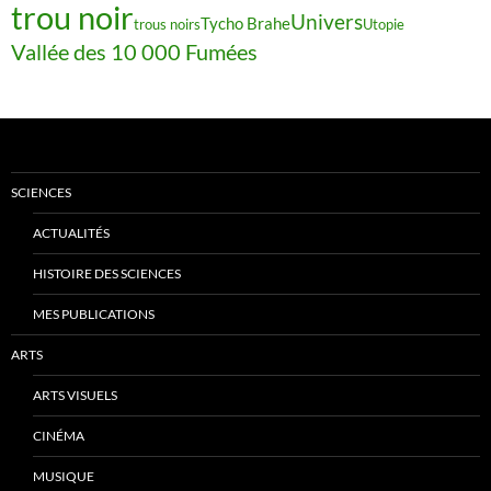
trou noir
Univers
Tycho Brahe
trous noirs
Utopie
Vallée des 10 000 Fumées
SCIENCES
ACTUALITÉS
HISTOIRE DES SCIENCES
MES PUBLICATIONS
ARTS
ARTS VISUELS
CINÉMA
MUSIQUE