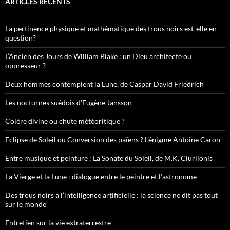
ARTICLES RÉCENTS
La pertinence physique et mathématique des trous noirs est-elle en
question?
L’Ancien des Jours de William Blake : un Dieu architecte ou
oppresseur ?
Deux hommes contemplent la Lune, de Caspar David Friedrich
Les nocturnes suédois d’Eugène Jansson
Colère divine ou chute météoritique ?
Eclipse de Soleil ou Conversion des païens ? L’énigme Antoine Caron
Entre musique et peinture : La Sonate du Soleil, de M.K. Ciurlionis
La Vierge et la Lune : dialogue entre le peintre et l’astronome
Des trous noirs à l’intelligence artificielle : la science ne dit pas tout
sur le monde
Entretien sur la vie extraterrestre