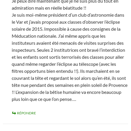
Je peux dire maintenant que je ne suis plus du tout en
admiration mais en réelle béatitude !!
Je suis moi-même président d’un club d’astronomie dans
le Var et j’avais proposé aux classes d’observer l’éclipse
solaire de 2015. Impossible à cause des consignes de la
Méducation nationale. J’ai même appris que les
instituteurs avaient été menacés de visites surprises des
inspecteurs. Seules 2 institutrices ont bravé l’interdiction
et les enfants sont sortis terrorisés des classes pour aller
quand même regarder l’éclipse au télescope (avec les
filtres opportuns bien entendu !!). Ils marchaient en se
couvrant la tête et regardant le sol alors qu’en été, ils sont
tête nue pendant des semaines en plein soleil de Provence
!! L’expansion de la bêtise humaine va encore beaucoup
plus loin que ce que l’on pense….
RÉPONDRE