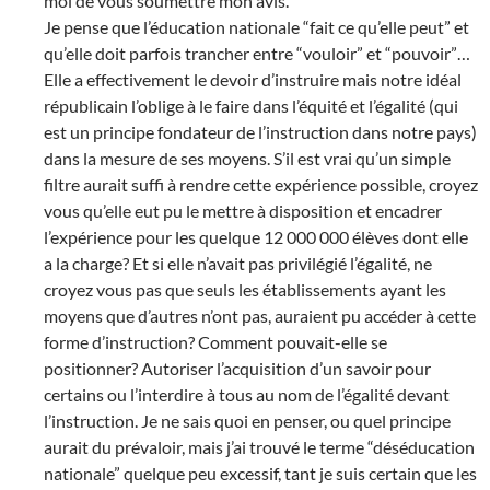
moi de vous soumettre mon avis.
Je pense que l’éducation nationale “fait ce qu’elle peut” et
qu’elle doit parfois trancher entre “vouloir” et “pouvoir”…
Elle a effectivement le devoir d’instruire mais notre idéal
républicain l’oblige à le faire dans l’équité et l’égalité (qui
est un principe fondateur de l’instruction dans notre pays)
dans la mesure de ses moyens. S’il est vrai qu’un simple
filtre aurait suffi à rendre cette expérience possible, croyez
vous qu’elle eut pu le mettre à disposition et encadrer
l’expérience pour les quelque 12 000 000 élèves dont elle
a la charge? Et si elle n’avait pas privilégié l’égalité, ne
croyez vous pas que seuls les établissements ayant les
moyens que d’autres n’ont pas, auraient pu accéder à cette
forme d’instruction? Comment pouvait-elle se
positionner? Autoriser l’acquisition d’un savoir pour
certains ou l’interdire à tous au nom de l’égalité devant
l’instruction. Je ne sais quoi en penser, ou quel principe
aurait du prévaloir, mais j’ai trouvé le terme “déséducation
nationale” quelque peu excessif, tant je suis certain que les