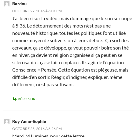
Bardou
OCTOBRE 22, 2016 À 6:01 PM
J’ai bien ri sur la vidéo, mais dommage que le son se coupe
à 5:36. Le détournement des mots n’est pas une
nouveauté historique, toutes les politiques l’ont utilisé
comme moyen de subversion à leurs débuts. Ça sort des
cerveaux, ça se développe, ça veut pouvoir boire son thé
en hiver, ça devient religion organisée si ça peut en se
sclérosant et ça se fait remplacer. Il s’agit de l’équation
Conscience = Pensée. Cette équation est piégeuse, mais
difficile d’en sortir. Réagir, s’indigner, expliquer, même
drôlement, n’est pas suffisant.
RÉPONDRE
Roy Anne-Sophie
OCTOBRE 23, 2016 À 6:26 PM
Merci M.Luminet, pour cette lettre.