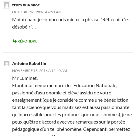
trom xua snoc
OCTOBRE 26, 2016 À 6:51 AM
Maintenant je comprends mieux la phrase:”Réfléchir c’est
désobéir”…
RÉPONDRE
Antoine Rabottin
NOVEMBRE 18, 2016 À 12:40 AM
Mr Luminet,
Etant moi même membre de l’Education Nationale,
passionné d’astronomie et élève assidu de votre
enseignement (que je considère comme une bénédiction
tant la science que vous maîtrisez est aussi passionnante
qu’inaccessible pour les profanes que nous sommes), je ne
peux qu’être d’accord avec vos remarques sur la portée
pédagogique d’un tel phénomène. Cependant, permettez