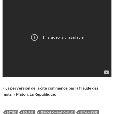
« La perversion de la cité commence par la fraude des
mots. » Platon, La République.
BÊTISE
ÉCLIPSE
ÉDUCATION NATIONALE
NOVLANGUE