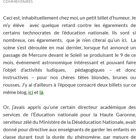
COMMENTAIRES
Ceci est, inhabituellement chez moi, un petit billet d’humeur. Je
m’y élève avec quelque retard contre les égarements de
certains technocrates de l’éducation nationale. Ils sont si
nombreux, ces égarements, que je n’en citerai qu’un ici. La
scène s’est déroulée en mai dernier, lorsque fut annoncé un
passage de Mercure devant le Soleil se produisant le 9 de ce
mois, événement astronomique intéressant et pouvant faire
l’objet d’activités ludiques, pédagogiques – et donc
instructives – pour nos chères têtes blondes, brunes ou
rousses. J’y ai d’ailleurs à l’époque consacré deux billets sur ce
même blog,
ici
et
là
.
Or, j’avais appris qu’une certain directeur académique des
services de l’Éducation nationale p
our la Haute Garonne,
serviteur zélé du Ministère de la Déséducation Nationale, avait
donné pour directive aux enseignants de garder les enfants en
classe durant tout la durée du phénomène, par mesure de