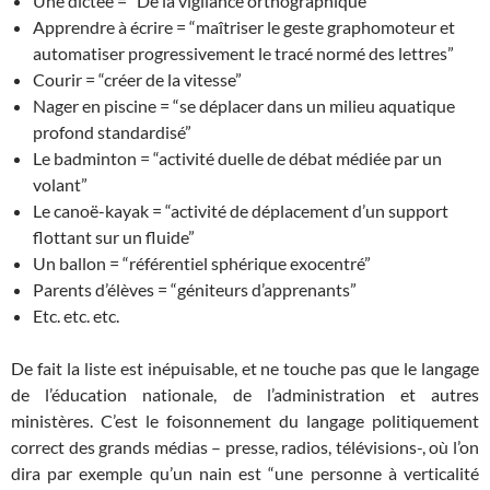
Une dictée = “De la vigilance orthographique”
Apprendre à écrire = “maîtriser le geste graphomoteur et
automatiser progressivement le tracé normé des lettres”
Courir = “créer de la vitesse”
Nager en piscine = “se déplacer dans un milieu aquatique
profond standardisé”
Le badminton = “activité duelle de débat médiée par un
volant”
Le canoë-kayak = “activité de déplacement d’un support
flottant sur un fluide”
Un ballon = “référentiel sphérique exocentré”
Parents d’élèves = “géniteurs d’apprenants”
Etc. etc. etc.
De fait la liste est inépuisable, et ne touche pas que le langage
de l’éducation nationale, de l’administration et autres
ministères. C’est le foisonnement du langage politiquement
correct des grands médias – presse, radios, télévisions-, où l’on
dira par exemple qu’un nain est “une personne à verticalité