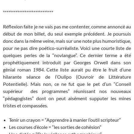
****************************
Réflexion faite je ne vais pas me contenter, comme annoncé au
début de mon billet, du seul exemple précédent. Je poursuis
donc dans la même veine, mais sur une note plus humoristique,
pour ne pas dire poético-surréaliste. Voici une courte liste de
quelques perles de la “novlangue”. Ce dernier terme a été
prophétiquement introduit par Georges Orwell dans son
génial roman
1984
. Cette liste aurait pu être le fruit d’une
hilarante séance de l’Oulipo (Ouvroir de Littérature
Potentielle). Mais non, ce ne fut que le pet d’un “Conseil
supérieur des programmes” réunissant nos nouveaux
“pédagogistes” dont on peut aisément supputer les mines
tristes et compassées.
Tenir un crayon = “Apprendre à manier l’outil scripteur”
Les courses d’école = “les sorties de cohésion”