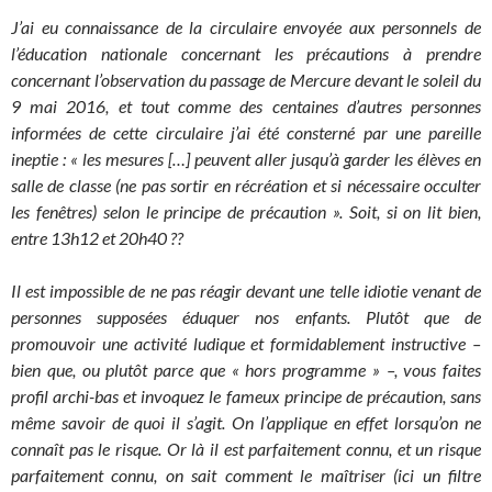
J’ai eu connaissance de la circulaire envoyée aux personnels de
l’éducation nationale concernant les précautions à prendre
concernant l’observation du passage de Mercure devant le soleil du
9 mai 2016, et tout comme des centaines d’autres personnes
informées de cette circulaire j’ai été consterné par une pareille
ineptie : « les mesures […] peuvent aller jusqu’à garder les élèves en
salle de classe (ne pas sortir en récréation et si nécessaire occulter
les fenêtres) selon le principe de précaution ». Soit, si on lit bien,
entre 13h12 et 20h40 ??
Il est impossible de ne pas réagir devant une telle idiotie venant de
personnes supposées éduquer nos enfants. Plutôt que de
promouvoir une activité ludique et formidablement instructive –
bien que, ou plutôt parce que « hors programme » –, vous faites
profil archi-bas et invoquez le fameux principe de précaution, sans
même savoir de quoi il s’agit. On l’applique en effet lorsqu’on ne
connaît pas le risque. Or là il est parfaitement connu, et un risque
parfaitement connu, on sait comment le maîtriser (ici un filtre