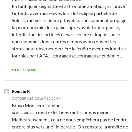
En tant qu enseignante et astronome amateur j ai “bravé ”
l interdit avec mes élèves lors de l éclipse partielle de
Soleil… même circulaire pitoyable. .. où comment propager
la peur, ennemie de la paix… après avoir tout organisé,
interdiction de sortir les élèves : colère et impuissance. ..
nous sommes donc rentrés et nous avons ouvert les
stores pour observer derrière la fenêtre avec des lunettes
fournies par l AFA… courageuse, courageuse et demie …
RÉPONDRE
Romain R
OCTOBRE 24, 2016 À 12:35 PM
Bravo Monsieur Luminet,
vous avez su mettre les bons mots sur nos maux.
Malheureusement, cela ne nous empêchera pas de tendre
encore plus vers une “idiocratie”. On constate la gravité de