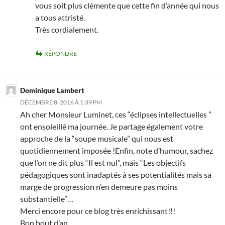
vous soit plus clémente que cette fin d’année qui nous
a tous attristé.
Très cordialement.
RÉPONDRE
Dominique Lambert
DÉCEMBRE 8, 2016 À 1:39 PM
Ah cher Monsieur Luminet, ces “éclipses intellectuelles ”
ont ensoleillé ma journée. Je partage également votre
approche de la “soupe musicale” qui nous est
quotidiennement imposée !Enfin, note d’humour, sachez
que l’on ne dit plus “Il est nul”, mais “Les objectifs
pédagogiques sont inadaptés à ses potentialités mais sa
marge de progression n’en demeure pas moins
substantielle”…
Merci encore pour ce blog très enrichissant!!!
Bon bout d’an .