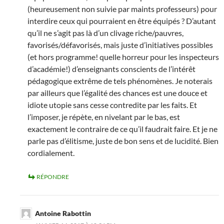
(heureusement non suivie par maints professeurs) pour
interdire ceux qui pourraient en être équipés ? D’autant
qu’il ne s’agit pas là d’un clivage riche/pauvres,
favorisés/défavorisés, mais juste d’initiatives possibles
(et hors programme! quelle horreur pour les inspecteurs
d’académie!) d’enseignants conscients de l’intérêt
pédagogique extrême de tels phénomènes. Je noterais
par ailleurs que l’égalité des chances est une douce et
idiote utopie sans cesse contredite par les faits. Et
l’imposer, je répète, en nivelant par le bas, est
exactement le contraire de ce qu’il faudrait faire. Et je ne
parle pas d’élitisme, juste de bon sens et de lucidité. Bien
cordialement.
RÉPONDRE
Antoine Rabottin