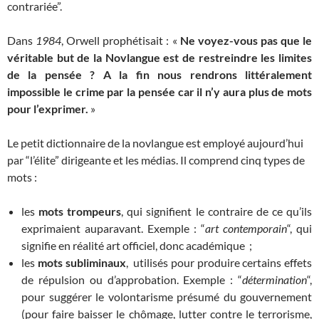
contrariée”.
Dans
1984
, Orwell prophétisait : «
Ne voyez-vous pas que le
véritable but de la Novlangue est de restreindre les limites
de la pensée ? A la fin nous rendrons littéralement
impossible le crime par la pensée car il n’y aura plus de mots
pour l’exprimer.
»
Le petit dictionnaire de la novlangue est employé aujourd’hui
par “l’élite” dirigeante et les médias. Il comprend cinq types de
mots :
les
mots trompeurs
, qui signifient le contraire de ce qu’ils
exprimaient auparavant. Exemple : “
art contemporain
“, qui
signifie en réalité art officiel, donc académique ;
les
mots subliminaux
, utilisés pour produire certains effets
de répulsion ou d’approbation. Exemple : “
détermination
“,
pour suggérer le volontarisme présumé du gouvernement
(pour faire baisser le chômage, lutter contre le terrorisme,