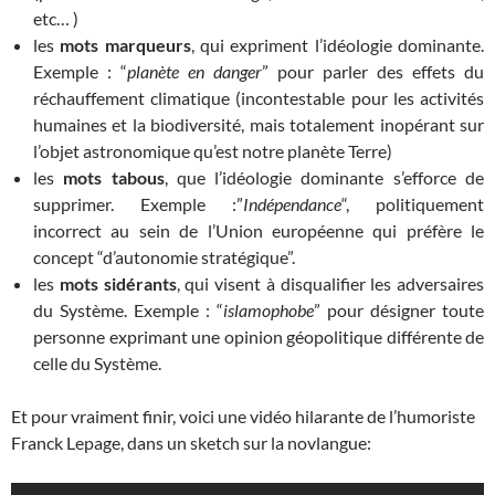
etc… )
les
mots marqueurs
, qui expriment l’idéologie dominante.
Exemple : “
planète en danger
” pour parler des effets du
réchauffement climatique (incontestable pour les activités
humaines et la biodiversité, mais totalement inopérant sur
l’objet astronomique qu’est notre planète Terre)
les
mots tabous
, que l’idéologie dominante s’efforce de
supprimer. Exemple :”
Indépendance
“, politiquement
incorrect au sein de l’Union européenne qui préfère le
concept “d’autonomie stratégique”.
les
mots sidérants
, qui visent à disqualifier les adversaires
du Système. Exemple : “
islamophobe
” pour désigner toute
personne exprimant une opinion géopolitique différente de
celle du Système.
Et pour vraiment finir, voici une vidéo hilarante de l’humoriste
Franck Lepage, dans un sketch sur la novlangue: