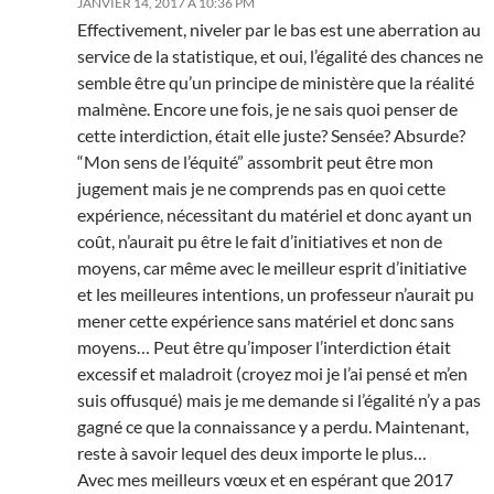
JANVIER 14, 2017 À 10:36 PM
Effectivement, niveler par le bas est une aberration au
service de la statistique, et oui, l’égalité des chances ne
semble être qu’un principe de ministère que la réalité
malmène. Encore une fois, je ne sais quoi penser de
cette interdiction, était elle juste? Sensée? Absurde?
“Mon sens de l’équité” assombrit peut être mon
jugement mais je ne comprends pas en quoi cette
expérience, nécessitant du matériel et donc ayant un
coût, n’aurait pu être le fait d’initiatives et non de
moyens, car même avec le meilleur esprit d’initiative
et les meilleures intentions, un professeur n’aurait pu
mener cette expérience sans matériel et donc sans
moyens… Peut être qu’imposer l’interdiction était
excessif et maladroit (croyez moi je l’ai pensé et m’en
suis offusqué) mais je me demande si l’égalité n’y a pas
gagné ce que la connaissance y a perdu. Maintenant,
reste à savoir lequel des deux importe le plus…
Avec mes meilleurs vœux et en espérant que 2017