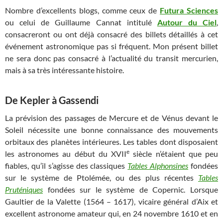
Nombre d’excellents blogs, comme ceux de
Futura Sciences
ou celui de Guillaume Cannat intitulé
Autour du Ciel
,
consacreront ou ont déjà consacré des billets détaillés à cet
événement astronomique pas si fréquent. Mon présent billet
ne sera donc pas consacré à l’actualité du transit mercurien,
mais à sa très intéressante histoire.
De Kepler à Gassendi
La prévision des passages de Mercure et de Vénus devant le
Soleil nécessite une bonne connaissance des mouvements
orbitaux des planètes intérieures. Les tables dont disposaient
e
les astronomes au début du XVII
siècle n’étaient que peu
fiables, qu’il s’agisse des classiques
Tables Alphonsines
fondées
sur le système de Ptolémée, ou des plus récentes
Tables
Pruténiques
fondées sur le système de Copernic. Lorsque
Gaultier de la Valette (1564 – 1617), vicaire général d’Aix et
excellent astronome amateur qui, en 24 novembre 1610 et en