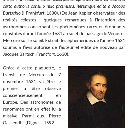
certo authoris consilio huic prœmissa, iterumque édita a Jacobo
Bartschio
(I Frankfurt, 1630). (De Jean Kepler, observateur des
réalités célestes ; quelques remarques à l’intention des
astronomes concernant les phénomènes rares et étonnants
constatés durant l’année 1631 au sujet du passage de Venus et
Mercure sur le soleil. Extrait des éphémérides de l’année 1631
soumis à l’avis autorisé de l’auteur et édité de nouveau par
Jacques Bartsch. Francfort, 1630).
Grâce à cette plaquette, le
transit de Mercure du 7
novembre 1631 va être le
premier à être observé
consciencieusement en
Europe. Des astronomes de
renommée ont en effet lu la
missive. Parmi eux, Pierre
Gassendi (Digne, 1592 –