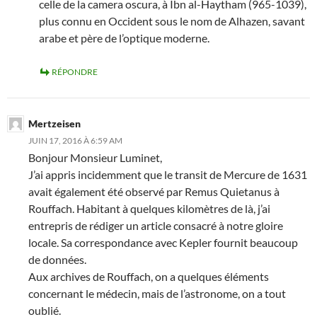
celle de la camera oscura, à Ibn al-Haytham (965-1039),
plus connu en Occident sous le nom de Alhazen, savant
arabe et père de l’optique moderne.
RÉPONDRE
Mertzeisen
JUIN 17, 2016 À 6:59 AM
Bonjour Monsieur Luminet,
J’ai appris incidemment que le transit de Mercure de 1631
avait également été observé par Remus Quietanus à
Rouffach. Habitant à quelques kilomètres de là, j’ai
entrepris de rédiger un article consacré à notre gloire
locale. Sa correspondance avec Kepler fournit beaucoup
de données.
Aux archives de Rouffach, on a quelques éléments
concernant le médecin, mais de l’astronome, on a tout
oublié.