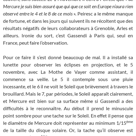
Mercure je suis bien assuré que qui que ce soit en Europe n’aura rien
observé entre le 4 et le 8 de ce mois
». Peiresc a le même manque
de fortune, et dans les jours qui suivent ils ne récoltent que des
résultats négatifs de leurs collaborateurs à Grenoble, Arles et
ailleurs. Ironie du sort, c’est Gassendi à Paris qui, seul en
France, peut faire l’observation.
Pour ce faire il s’est donné beaucoup de mal. Il a installé sa
lunette pour observer les éclipses en projection, et le 5
novembre, avec La Mothe de Vayer comme assistant, il
commence sa veille. Le 5 il contemple sous une pluie
incessante, et le 6 il ne voit le Soleil que brièvement à travers le
brouillard. Mais le 7, par périodes, le Soleil apparaît clairement,
et Mercure est bien sur sa surface même si Gassendi a des
difficultés à le reconnaître. Au début il prend le minuscule
point sombre pour une tache sur le Soleil. En effet il pense que
ème
le diamètre de Mercure doit représenter au minimum 1/15
de la taille du disque solaire. Or, la tache qu’il observe est