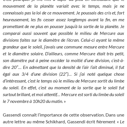
mouvement de la planète variait avec le temps, mais je ne
connaissais pas la loi de ce mouvement. Je poussais des cris et, fort
heureusement, les fis cesser assez longtemps avant la fin, en me
promettant de ne plus en pousser jusqu’à la sortie de la planète. Je
comparai aussi souvent que possible le milieu de Mercure aux
divisions faites sur le diamètre de l’écran. Celui-ci ayant la même
grandeur que le soleil, j’avais une commune mesure entre Mercure
et le diamètre solaire. D’ailleurs, comme Mercure était très petit,
son diamètre put à peine excéder la moitié d’une division, c’est-à-
dire 20″… En admettant que la densité de l’air l’ait diminué, il fut
égal aux 3/4 d’une division (22″)… Si j’ai noté quelque chose
d’intéressant, c’est le temps où le milieu de Mercure sortit du limbe
du soleil. En effet, c’est au moment de la sortie que le soleil fut
surtout brillant, et moi attentif… Mercure est sorti du limbe du soleil
le 7 novembre à 10h20 du matin.
»
Gassendi connaît l’importance de cette observation. Dans une
autre lettre au même Schikhard, Gassendi écrit fièrement «
Le