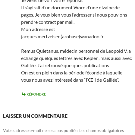
Je viens de voir votre réponse.
Il s’agirait d’un document Word d’une dizaine de
pages. Je veux bien vous l’adresser si nous pouvions
prendre contract par mail.
Mon adresse est
jacques.mertzeisen(arobase)wanadoo.fr
Remus Quietanus, médecin personnel de Leopold V, a
échangé quelques lettres avec Kepler , mais aussi avec
Galilée. J’ai retrouvé quelques publications
On est en plein dans la période féconde à laquelle
vous nous avez intéressé dans “l’Œil de Galilée”.
RÉPONDRE
LAISSER UN COMMENTAIRE
Votre adresse e-mail ne sera pas publiée.
Les champs obligatoires