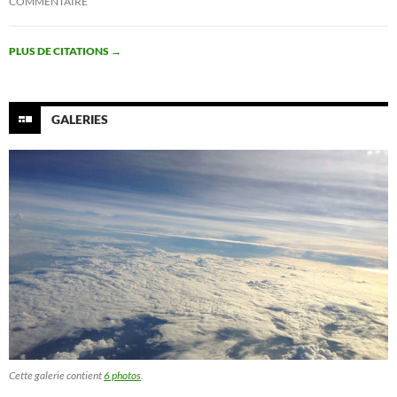
COMMENTAIRE
PLUS DE CITATIONS
→
GALERIES
Cette galerie contient
6 photos
.