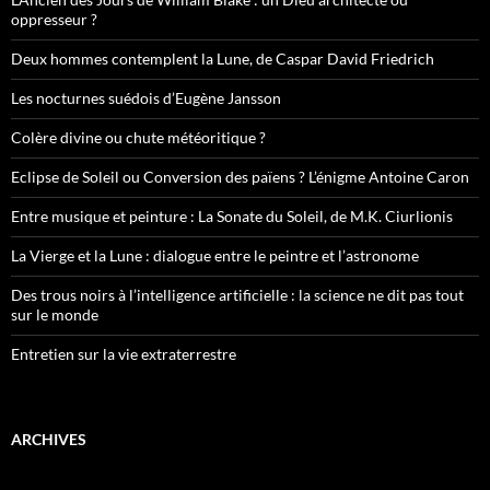
oppresseur ?
Deux hommes contemplent la Lune, de Caspar David Friedrich
Les nocturnes suédois d’Eugène Jansson
Colère divine ou chute météoritique ?
Eclipse de Soleil ou Conversion des païens ? L’énigme Antoine Caron
Entre musique et peinture : La Sonate du Soleil, de M.K. Ciurlionis
La Vierge et la Lune : dialogue entre le peintre et l’astronome
Des trous noirs à l’intelligence artificielle : la science ne dit pas tout
sur le monde
Entretien sur la vie extraterrestre
ARCHIVES