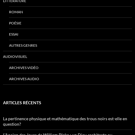
LITTÉRATURE
ROMAN
POÉSIE
ESSAI
AUTRES GENRES
AUDIOVISUEL
ARCHIVES VIDÉO
ARCHIVES AUDIO
ARTICLES RÉCENTS
La pertinence physique et mathématique des trous noirs est-elle en
question?
L’Ancien des Jours de William Blake : un Dieu architecte ou