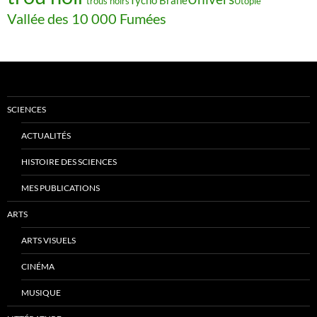
trous noirs
Utopie
Vallée des 10 000 Fumées
SCIENCES
ACTUALITÉS
HISTOIRE DES SCIENCES
MES PUBLICATIONS
ARTS
ARTS VISUELS
CINÉMA
MUSIQUE