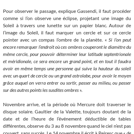
Pour observer le passage, explique Gassendi, il faut procéder
comme si l’on observe une éclipse, projetant une image du
Soleil à travers une lunette sur un papier blanc. Autour de
l’image du Soleil, il faut marquer un cercle et sur ce cercle
pointer avec un compas l’ombre de la planète. «
Si l’on peut
encore remarquer l’endroit où ces ombres couperont le diamètre du
même cercle, pour pouvoir déterminer leur latitude septentrionale
et méridionale, ce sera encore un grand point, et en tout il faudra
avoir en même temps une personne qui suive la hauteur du soleil
avec un quart de cercle ou un grand astrolabe, pour avoir le moyen
grâce auquel on verra entrer ou sortir, passer au milieu, ou passer
sur des autres points les susdites ombres
».
Novembre arrive, et la période où Mercure doit traverser le
disque solaire. Gaultier de la Valette, toujours doutant de la
date et de l’heure de l’événement déductible de tables
différentes, observe du 3 au 8 novembre quand le ciel n’est pas
couvert, sans succès. Le 14 novembre il écrit à Peiresc que «
de