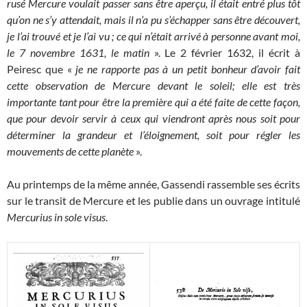
rusé Mercure voulait passer sans être aperçu, il était entré plus tôt
qu’on ne s’y attendait, mais il n’a pu s’échapper sans être découvert,
je l’ai trouvé et je l’ai vu ; ce qui n’était arrivé à personne avant moi,
le 7 novembre 1631, le matin
». Le 2 février 1632, il écrit à
Peiresc que «
je ne rapporte pas à un petit bonheur d’avoir fait
cette observation de Mercure devant le soleil; elle est très
importante tant pour être la première qui a été faite de cette façon,
que pour devoir servir à ceux qui viendront après nous soit pour
déterminer la grandeur et l’éloignement, soit pour régler les
mouvements de cette planète
».
Au printemps de la même année, Gassendi rassemble ses écrits
sur le transit de Mercure et les publie dans un ouvrage intitulé
Mercurius in sole visus
.