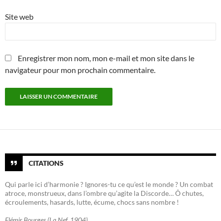
Site web
Enregistrer mon nom, mon e-mail et mon site dans le
navigateur pour mon prochain commentaire.
CITATIONS
Qui parle ici d’harmonie ? Ignores-tu ce qu’est le monde ? Un combat
atroce, monstrueux, dans l’ombre qu’agite la Discorde… Ô chutes,
écroulements, hasards, lutte, écume, chocs sans nombre !
Elémir Bourges (La Nef, 1904)