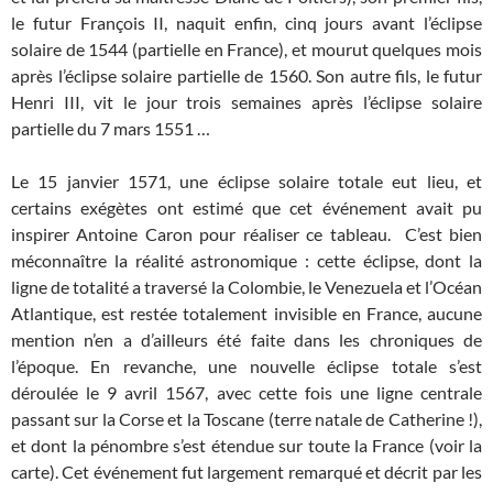
le futur François II, naquit enfin, cinq jours avant l’éclipse
solaire de 1544 (partielle en France), et mourut quelques mois
après l’éclipse solaire partielle de 1560. Son autre fils, le futur
Henri III, vit le jour trois semaines après l’éclipse solaire
partielle du 7 mars 1551 …
Le 15 janvier 1571, une éclipse solaire totale eut lieu, et
certains exégètes ont estimé que cet événement avait pu
inspirer Antoine Caron pour réaliser ce tableau. C’est bien
méconnaître la réalité astronomique : cette éclipse, dont la
ligne de totalité a traversé la Colombie, le Venezuela et l’Océan
Atlantique, est restée totalement invisible en France, aucune
mention n’en a d’ailleurs été faite dans les chroniques de
l’époque. En revanche, une nouvelle éclipse totale s’est
déroulée le 9 avril 1567, avec cette fois une ligne centrale
passant sur la Corse et la Toscane (terre natale de Catherine !),
et dont la pénombre s’est étendue sur toute la France (voir la
carte). Cet événement fut largement remarqué et décrit par les