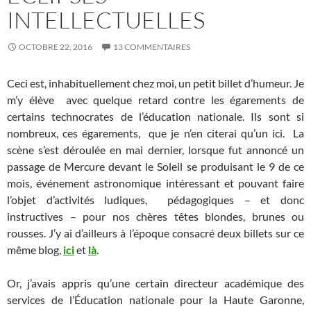
INTELLECTUELLES
OCTOBRE 22, 2016
13 COMMENTAIRES
Ceci est, inhabituellement chez moi, un petit billet d’humeur. Je
m’y élève avec quelque retard contre les égarements de
certains technocrates de l’éducation nationale. Ils sont si
nombreux, ces égarements, que je n’en citerai qu’un ici. La
scène s’est déroulée en mai dernier, lorsque fut annoncé un
passage de Mercure devant le Soleil se produisant le 9 de ce
mois, événement astronomique intéressant et pouvant faire
l’objet d’activités ludiques, pédagogiques – et donc
instructives – pour nos chères têtes blondes, brunes ou
rousses. J’y ai d’ailleurs à l’époque consacré deux billets sur ce
même blog,
ici
et
là
.
Or, j’avais appris qu’une certain directeur académique des
services de l’Éducation nationale p
our la Haute Garonne,