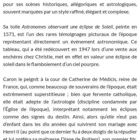
pour ses scènes historiques, allégoriques et astrologiques,
souvent marquées par un style raffiné, élégant et complexe.
Sa toile
Astronomes observant une éclipse de Soleil
, peinte en
1571, est l’un des rares témoignages picturaux de l’époque
représentant directement un événement astronomique. Ce
tableau, qui a été redécouvert en 1947 lors d’une vente aux
enchères chez Christie, met en effet en valeur une éclipse de
soleil dans le flamboiement d’un ciel pourpre.
Caron le peignit à la cour de Catherine de Médicis, reine de
France, qui, comme beaucoup de souverains de l’époque, était
extrêmement superstitieuse ; bien que fervente catholique,
elle était adepte de l’astrologie (discipline condamnée par
l’Église de l’époque), interprétant notamment les éclipses
comme des signes du destin. Ainsi, alors qu’elle n’eut pas
d’enfant dans les dix années qui suivirent son mariage avec
Henri II (au point que ce dernier fu à deux doigts de la répudier
et lui préféra sa maîtresse Diane de Poitiers), son premier fils,