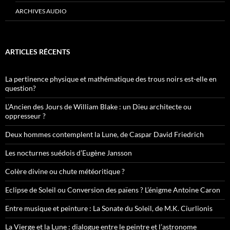
ARCHIVES AUDIO
ARTICLES RÉCENTS
La pertinence physique et mathématique des trous noirs est-elle en
question?
L’Ancien des Jours de William Blake : un Dieu architecte ou
oppresseur ?
Deux hommes contemplent la Lune, de Caspar David Friedrich
Les nocturnes suédois d’Eugène Jansson
Colère divine ou chute météoritique ?
Eclipse de Soleil ou Conversion des païens ? L’énigme Antoine Caron
Entre musique et peinture : La Sonate du Soleil, de M.K. Ciurlionis
La Vierge et la Lune : dialogue entre le peintre et l’astronome