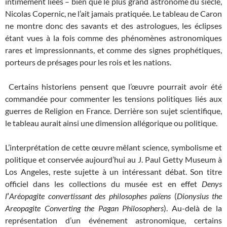
intimement liées – bien que le plus grand astronome du siècle,
Nicolas Copernic, ne l’ait jamais pratiquée. Le tableau de Caron
ne montre donc des savants et des astrologues, les éclipses
étant vues à la fois comme des phénomènes astronomiques
rares et impressionnants, et comme des signes prophétiques,
porteurs de présages pour les rois et les nations.
Certains historiens pensent que l’œuvre pourrait avoir été
commandée pour commenter les tensions politiques liés aux
guerres de Religion en France. Derrière son sujet scientifique,
le tableau aurait ainsi une dimension allégorique ou politique.
L’interprétation de cette œuvre mêlant science, symbolisme et
politique et conservée aujourd’hui au J. Paul Getty Museum à
Los Angeles, reste sujette à un intéressant débat. Son titre
officiel dans les collections du musée est en effet
Denys
l
’
Aréopagite convertissant des philosophes pa
ï
ens
(
Dionysius the
Areopagite Converting the Pagan Philosophers
). Au-delà de la
représentation d’un événement astronomique, certains