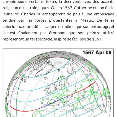
chroniqueurs, certains textes la décrivant avec des accents
religieux ou astrologiques. Or, en 1567, Catherine et son fils le
jeune roi Charles IX échappèrent de peu à une embuscade
tendue par les forces protestantes à Meaux. De telles
coïncidences ont dû la frapper, de même que son entourage, et
il n’est finalement pas étonnant que son peintre attitré
représentât un tel spectacle, inspiré de l’éclipse de 1567.