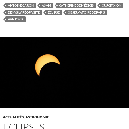
ANTOINE CARON
ASAM
CATHERINE DE MÉDICIS
CRUCIFIXION
DENYS L'ARÉOPAGITE
ÉCLIPSE
OBSERVATOIRE DE PARIS
VAN DYCK
ACTUALITÉS
,
ASTRONOMIE
ECLIPSES