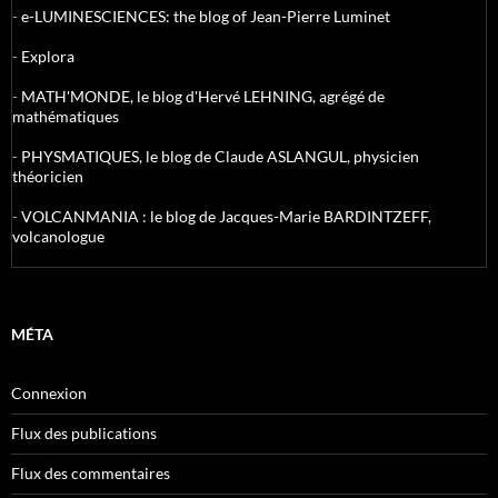
-
e-LUMINESCIENCES: the blog of Jean-Pierre Luminet
-
Explora
-
MATH'MONDE, le blog d'Hervé LEHNING, agrégé de
mathématiques
-
PHYSMATIQUES, le blog de Claude ASLANGUL, physicien
théoricien
-
VOLCANMANIA : le blog de Jacques-Marie BARDINTZEFF,
volcanologue
MÉTA
Connexion
Flux des publications
Flux des commentaires