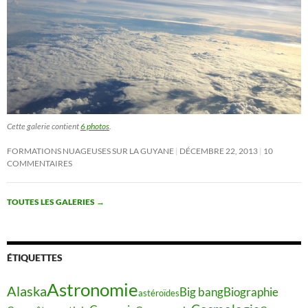
Cette galerie contient
6 photos
.
FORMATIONS NUAGEUSES SUR LA GUYANE
DÉCEMBRE 22, 2013
10
COMMENTAIRES
TOUTES LES GALERIES
→
ÉTIQUETTES
Astronomie
Alaska
Big bang
Biographie
astéroïdes