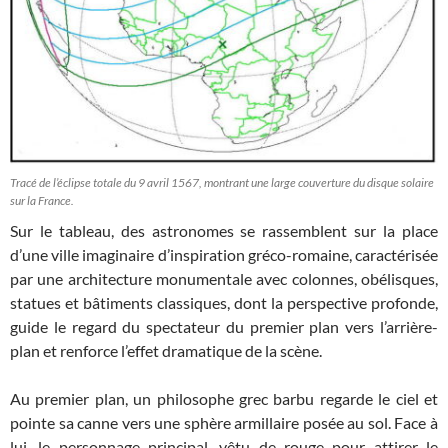
Tracé de l’éclipse totale du 9 avril 1567, montrant une large couverture du disque solaire
sur la France.
Sur le tableau, des astronomes se rassemblent sur la place
d’une ville imaginaire d’inspiration gréco-romaine, caractérisée
par une architecture monumentale avec colonnes, obélisques,
statues et bâtiments classiques, dont la perspective profonde,
guide le regard du spectateur du premier plan vers l’arrière-
plan et renforce l’effet dramatique de la scène.
Au premier plan, un philosophe grec barbu regarde le ciel et
pointe sa canne vers une sphère armillaire posée au sol. Face à
lui, le personnage principal, vêtu de rouge pour attirer le