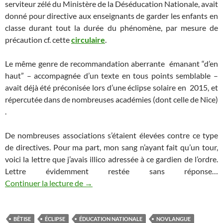
serviteur zélé du Ministère de la Déséducation Nationale, avait
donné pour directive aux enseignants de garder les enfants en
classe durant tout la durée du phénomène, par mesure de
précaution cf. cette
circulaire
.
Le même genre de recommandation aberrante émanant “d’en
haut” – accompagnée d’un texte en tous points semblable –
avait déjà été préconisée lors d’une éclipse solaire en 2015, et
répercutée dans de nombreuses académies (dont celle de Nice)
.
De nombreuses associations s’étaient élevées contre ce type
de directives. Pour ma part, mon sang n’ayant fait qu’un tour,
voici la lettre que j’avais illico adressée à ce gardien de l’ordre.
Lettre évidemment restée sans réponse…
Eclipses intellectuelles
Continuer la lecture de
→
BÊTISE
ÉCLIPSE
ÉDUCATION NATIONALE
NOVLANGUE