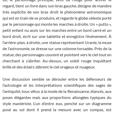
regard, tient un livre dans son bras gauche, désigne de manière
très explicite de son bras droit le phénomène astronomique
qui est en train de se produire, et regarde le globe céleste porté
par le personnage qui monte les marches à droite. Un « putto »,
petit enfant nu assis sur les marches entre un bord carré et un
bord droit, écrit sur une tablette et enregistre l’événement. À
l’arrière-plan, à droite, une statue représentant Uranie, la muse
de l’astronomie, se dresse sur une colonne torsadée. Près de la
statue, des personnages courent et pointent vers le ciel tout en
cherchant à s’abriter. Au-dessus, un soleil rouge inquiétant
brille et des éclairs zèbrent le ciel orageux et nuageux.
Une discussion semble se dérouler entre les défenseurs de
l’astrologie et les interprétations scientifiques des sages de
l’antiquité, tous vêtus à la mode de la Renaissance, élancés, aux
poses élégantes mais aux proportions allongées typiques du
style maniériste. L’un d’entre eux, penché sur un diagramme
posé au sol dont il prend la mesure avec un compas, est