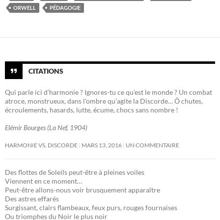
ORWELL
PÉDAGOGIE
CITATIONS
Qui parle ici d’harmonie ? Ignores-tu ce qu’est le monde ? Un combat
atroce, monstrueux, dans l’ombre qu’agite la Discorde… Ô chutes,
écroulements, hasards, lutte, écume, chocs sans nombre !
Elémir Bourges (La Nef, 1904)
HARMONIE VS. DISCORDE
MARS 13, 2016
UN COMMENTAIRE
Des flottes de Soleils peut-être à pleines voiles
Viennent en ce moment…
Peut-être allons-nous voir brusquement apparaître
Des astres effarés
Surgissant, clairs flambeaux, feux purs, rouges fournaises
Ou triomphes du Noir le plus noir