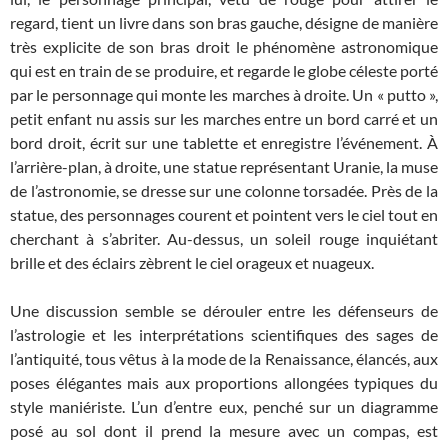
regard, tient un livre dans son bras gauche, désigne de manière
très explicite de son bras droit le phénomène astronomique
qui est en train de se produire, et regarde le globe céleste porté
par le personnage qui monte les marches à droite. Un « putto »,
petit enfant nu assis sur les marches entre un bord carré et un
bord droit, écrit sur une tablette et enregistre l’événement. À
l’arrière-plan, à droite, une statue représentant Uranie, la muse
de l’astronomie, se dresse sur une colonne torsadée. Près de la
statue, des personnages courent et pointent vers le ciel tout en
cherchant à s’abriter. Au-dessus, un soleil rouge inquiétant
brille et des éclairs zèbrent le ciel orageux et nuageux.
Une discussion semble se dérouler entre les défenseurs de
l’astrologie et les interprétations scientifiques des sages de
l’antiquité, tous vêtus à la mode de la Renaissance, élancés, aux
poses élégantes mais aux proportions allongées typiques du
style maniériste. L’un d’entre eux, penché sur un diagramme
posé au sol dont il prend la mesure avec un compas, est