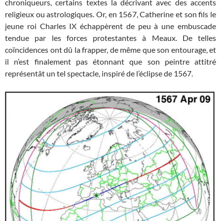
chroniqueurs, certains textes la décrivant avec des accents
religieux ou astrologiques. Or, en 1567, Catherine et son fils le
jeune roi Charles IX échappèrent de peu à une embuscade
tendue par les forces protestantes à Meaux. De telles
coïncidences ont dû la frapper, de même que son entourage, et
il n’est finalement pas étonnant que son peintre attitré
représentât un tel spectacle, inspiré de l’éclipse de 1567.