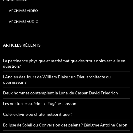
ARCHIVES VIDÉO
ARCHIVES AUDIO
ARTICLES RÉCENTS
La pertinence physique et mathématique des trous noirs est-elle en
question?
L’Ancien des Jours de William Blake : un Dieu architecte ou
oppresseur ?
Deux hommes contemplent la Lune, de Caspar David Friedrich
Les nocturnes suédois d’Eugène Jansson
Colère divine ou chute météoritique ?
Eclipse de Soleil ou Conversion des païens ? L’énigme Antoine Caron