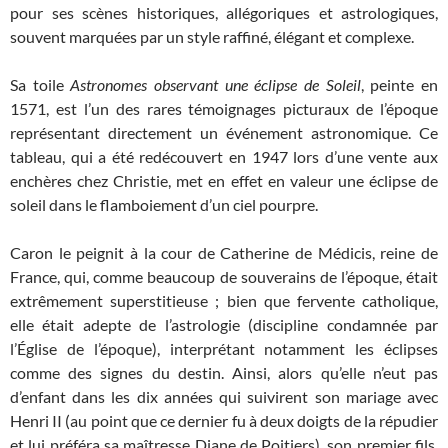
pour ses scènes historiques, allégoriques et astrologiques,
souvent marquées par un style raffiné, élégant et complexe.
Sa toile
Astronomes observant une éclipse de Soleil
, peinte en
1571, est l’un des rares témoignages picturaux de l’époque
représentant directement un événement astronomique. Ce
tableau, qui a été redécouvert en 1947 lors d’une vente aux
enchères chez Christie, met en effet en valeur une éclipse de
soleil dans le flamboiement d’un ciel pourpre.
Caron le peignit à la cour de Catherine de Médicis, reine de
France, qui, comme beaucoup de souverains de l’époque, était
extrêmement superstitieuse ; bien que fervente catholique,
elle était adepte de l’astrologie (discipline condamnée par
l’Église de l’époque), interprétant notamment les éclipses
comme des signes du destin. Ainsi, alors qu’elle n’eut pas
d’enfant dans les dix années qui suivirent son mariage avec
Henri II (au point que ce dernier fu à deux doigts de la répudier
et lui préféra sa maîtresse Diane de Poitiers), son premier fils,