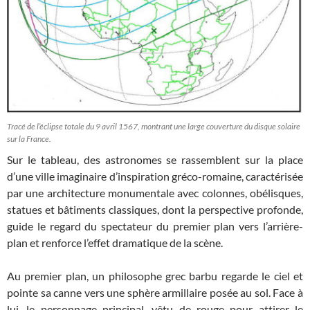
Tracé de l’éclipse totale du 9 avril 1567, montrant une large couverture du disque solaire
sur la France.
Sur le tableau, des astronomes se rassemblent sur la place
d’une ville imaginaire d’inspiration gréco-romaine, caractérisée
par une architecture monumentale avec colonnes, obélisques,
statues et bâtiments classiques, dont la perspective profonde,
guide le regard du spectateur du premier plan vers l’arrière-
plan et renforce l’effet dramatique de la scène.
Au premier plan, un philosophe grec barbu regarde le ciel et
pointe sa canne vers une sphère armillaire posée au sol. Face à
lui, le personnage principal, vêtu de rouge pour attirer le