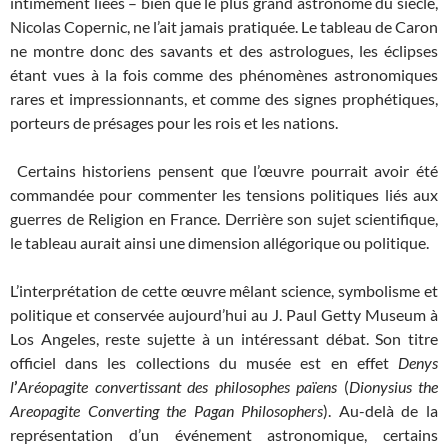
intimement liées – bien que le plus grand astronome du siècle,
Nicolas Copernic, ne l’ait jamais pratiquée. Le tableau de Caron
ne montre donc des savants et des astrologues, les éclipses
étant vues à la fois comme des phénomènes astronomiques
rares et impressionnants, et comme des signes prophétiques,
porteurs de présages pour les rois et les nations.
Certains historiens pensent que l’œuvre pourrait avoir été
commandée pour commenter les tensions politiques liés aux
guerres de Religion en France. Derrière son sujet scientifique,
le tableau aurait ainsi une dimension allégorique ou politique.
L’interprétation de cette œuvre mêlant science, symbolisme et
politique et conservée aujourd’hui au J. Paul Getty Museum à
Los Angeles, reste sujette à un intéressant débat. Son titre
officiel dans les collections du musée est en effet
Denys
l
’
Aréopagite convertissant des philosophes pa
ï
ens
(
Dionysius the
Areopagite Converting the Pagan Philosophers
). Au-delà de la
représentation d’un événement astronomique, certains