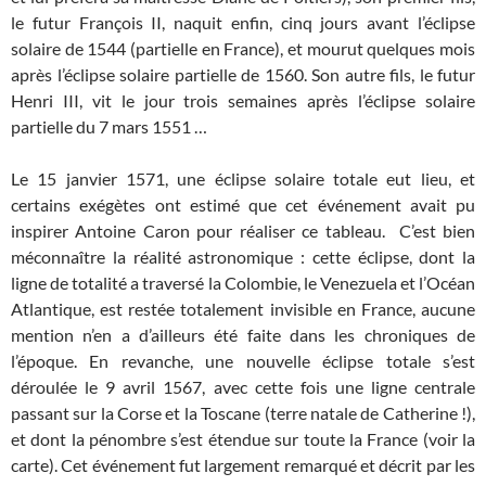
le futur François II, naquit enfin, cinq jours avant l’éclipse
solaire de 1544 (partielle en France), et mourut quelques mois
après l’éclipse solaire partielle de 1560. Son autre fils, le futur
Henri III, vit le jour trois semaines après l’éclipse solaire
partielle du 7 mars 1551 …
Le 15 janvier 1571, une éclipse solaire totale eut lieu, et
certains exégètes ont estimé que cet événement avait pu
inspirer Antoine Caron pour réaliser ce tableau. C’est bien
méconnaître la réalité astronomique : cette éclipse, dont la
ligne de totalité a traversé la Colombie, le Venezuela et l’Océan
Atlantique, est restée totalement invisible en France, aucune
mention n’en a d’ailleurs été faite dans les chroniques de
l’époque. En revanche, une nouvelle éclipse totale s’est
déroulée le 9 avril 1567, avec cette fois une ligne centrale
passant sur la Corse et la Toscane (terre natale de Catherine !),
et dont la pénombre s’est étendue sur toute la France (voir la
carte). Cet événement fut largement remarqué et décrit par les