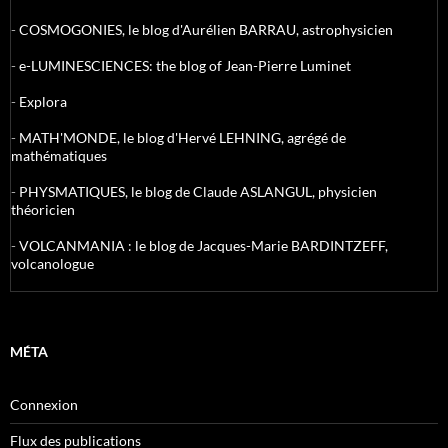
-
COSMOGONIES, le blog d'Aurélien BARRAU, astrophysicien
-
e-LUMINESCIENCES: the blog of Jean-Pierre Luminet
-
Explora
-
MATH'MONDE, le blog d'Hervé LEHNING, agrégé de
mathématiques
-
PHYSMATIQUES, le blog de Claude ASLANGUL, physicien
théoricien
-
VOLCANMANIA : le blog de Jacques-Marie BARDINTZEFF,
volcanologue
MÉTA
Connexion
Flux des publications