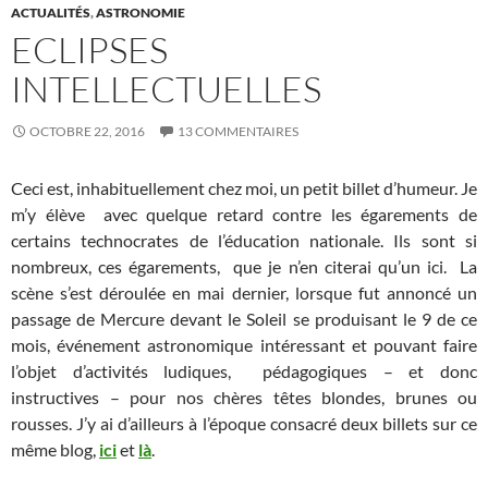
ACTUALITÉS
,
ASTRONOMIE
ECLIPSES
INTELLECTUELLES
OCTOBRE 22, 2016
13 COMMENTAIRES
Ceci est, inhabituellement chez moi, un petit billet d’humeur. Je
m’y élève avec quelque retard contre les égarements de
certains technocrates de l’éducation nationale. Ils sont si
nombreux, ces égarements, que je n’en citerai qu’un ici. La
scène s’est déroulée en mai dernier, lorsque fut annoncé un
passage de Mercure devant le Soleil se produisant le 9 de ce
mois, événement astronomique intéressant et pouvant faire
l’objet d’activités ludiques, pédagogiques – et donc
instructives – pour nos chères têtes blondes, brunes ou
rousses. J’y ai d’ailleurs à l’époque consacré deux billets sur ce
même blog,
ici
et
là
.