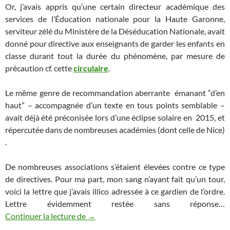
Or, j’avais appris qu’une certain directeur académique des
services de l’Éducation nationale p
our la Haute Garonne,
serviteur zélé du Ministère de la Déséducation Nationale, avait
donné pour directive aux enseignants de garder les enfants en
classe durant tout la durée du phénomène, par mesure de
précaution cf. cette
circulaire
.
Le même genre de recommandation aberrante émanant “d’en
haut” – accompagnée d’un texte en tous points semblable –
avait déjà été préconisée lors d’une éclipse solaire en 2015, et
répercutée dans de nombreuses académies (dont celle de Nice)
.
De nombreuses associations s’étaient élevées contre ce type
de directives. Pour ma part, mon sang n’ayant fait qu’un tour,
voici la lettre que j’avais illico adressée à ce gardien de l’ordre.
Lettre évidemment restée sans réponse…
Eclipses intellectuelles
Continuer la lecture de
→