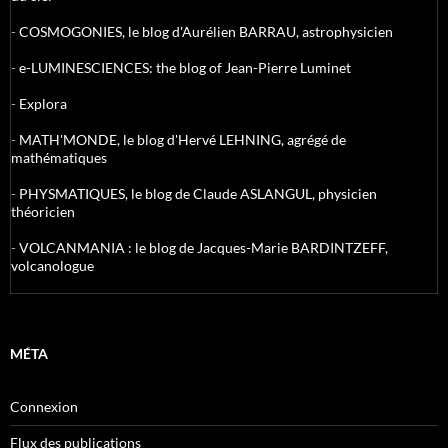
-
COSMOGONIES, le blog d'Aurélien BARRAU, astrophysicien
-
e-LUMINESCIENCES: the blog of Jean-Pierre Luminet
-
Explora
-
MATH'MONDE, le blog d'Hervé LEHNING, agrégé de
mathématiques
-
PHYSMATIQUES, le blog de Claude ASLANGUL, physicien
théoricien
-
VOLCANMANIA : le blog de Jacques-Marie BARDINTZEFF,
volcanologue
MÉTA
Connexion
Flux des publications