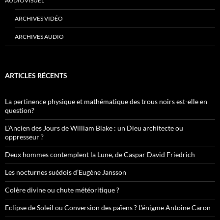
AUDIOVISUEL
ARCHIVES VIDÉO
ARCHIVES AUDIO
ARTICLES RÉCENTS
La pertinence physique et mathématique des trous noirs est-elle en
question?
L’Ancien des Jours de William Blake : un Dieu architecte ou
oppresseur ?
Deux hommes contemplent la Lune, de Caspar David Friedrich
Les nocturnes suédois d’Eugène Jansson
Colère divine ou chute météoritique ?
Eclipse de Soleil ou Conversion des païens ? L’énigme Antoine Caron