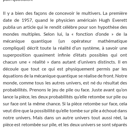
Il y a bien des façons de concevoir le multivers. La première
date de 1957, quand le physicien américain Hugh Everett
publia un article qui le rendit célèbre pour son hypothèse des
mondes multiples. Selon lui, la « fonction d’onde » de la
mécanique quantique (un opérateur mathématique
compliqué) décrit toute la réalité d’un système, à savoir une
superposition quasiment infinie d’états possibles qui ont
chacun une « réalité » dans autant d’univers distincts. Il en
découle que tout ce qui est physiquement permis par les
équations de la mécanique quantique se réalise de front. Notre
monde, comme tous les autres univers, est né du résultat des
probabilités. Prenons le jeu de pile ou face. Juste avant qu’on
lance la pièce, les deux probabilités qu’elle retombe sur pile ou
sur face ont la même chance. Si la pièce retombe sur face, cela
veut dire que la possibilité qu’elle tombe sur pile a échoué dans
notre univers. Mais dans un autre univers tout aussi réel, la
pièce est retombée sur pile, et les deux univers se sont séparés