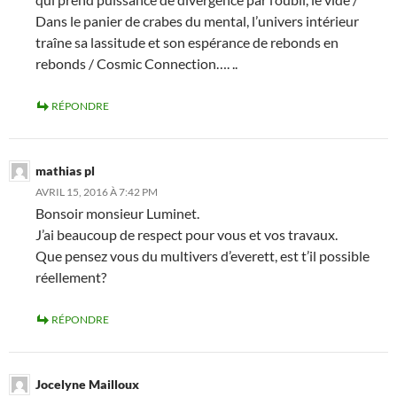
Dans le panier de crabes du mental, l’univers intérieur
traîne sa lassitude et son espérance de rebonds en
rebonds / Cosmic Connection…. ..
RÉPONDRE
mathias pl
AVRIL 15, 2016 À 7:42 PM
Bonsoir monsieur Luminet.
J’ai beaucoup de respect pour vous et vos travaux.
Que pensez vous du multivers d’everett, est t’il possible
réellement?
RÉPONDRE
Jocelyne Mailloux