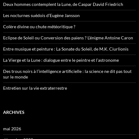
Deux hommes contemplent la Lune, de Caspar David Friedrich
Les nocturnes suédois d’Eugène Jansson
Colère divine ou chute météoritique ?
Eclipse de Soleil ou Conversion des païens ? L’énigme Antoine Caron
Entre musique et peinture : La Sonate du Soleil, de M.K. Ciurlionis
La Vierge et la Lune : dialogue entre le peintre et l’astronome
Des trous noirs à l’intelligence artificielle : la science ne dit pas tout
sur le monde
Entretien sur la vie extraterrestre
ARCHIVES
mai 2026