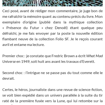
Ceci posé, avant de rédiger mon commentaire, je juge bon de
me rafraîchir la mémoire quant au contenu précis du livre. Mon
exemplaire d’origine (publié dans la mythique collection
« Présence du Futur » chez Denoël) étant quelque peu
défraîchi, je me fais envoyer par la poste la nouvelle édition
flambant neuve de la collection Folio SF. Je le reçois courant
avril et entame ma lecture.
Premier choc : je constate que Fredric Brown a écrit
What Mad
Universe
en 1949, soit huit ans avant les travaux d’Everett.
Second choc : l’intrigue ne se passe pas du tout comme elle le
devrait.
Certes, le héros, journaliste dans une revue de science-fiction,
se voit bien expédié dans un univers parallèle à la suite du tir
raté de la première fusée vers la Lune, qui lui retombe sur la