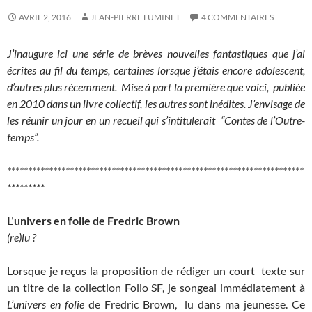
AVRIL 2, 2016
JEAN-PIERRE LUMINET
4 COMMENTAIRES
J’inaugure ici une série de brèves nouvelles fantastiques que j’ai
écrites au fil du temps, certaines lorsque j’étais encore adolescent,
d’autres plus récemment. Mise à part la première que voici, publiée
en 2010 dans un livre collectif, les autres sont inédites. J’envisage de
les réunir un jour en un recueil qui s’intitulerait “Contes de l’Outre-
temps”.
***********************************************************************
*********
L’univers en folie de Fredric Brown
(re)lu ?
Lorsque je reçus la proposition de rédiger un court texte sur
un titre de la collection Folio SF, je songeai immédiatement à
L’univers en folie
de Fredric Brown, lu dans ma jeunesse. Ce