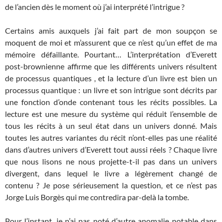
de l’ancien dès le moment où j’ai interprété l’intrigue ?
Certains amis auxquels j’ai fait part de mon soupçon se
moquent de moi et m’assurent que ce n’est qu’un effet de ma
mémoire défaillante. Pourtant… L’interprétation d’Everett
post-brownienne affirme que les différents univers résultent
de processus quantiques , et la lecture d’un livre est bien un
processus quantique : un livre et son intrigue sont décrits par
une fonction d’onde contenant tous les récits possibles. La
lecture est une mesure du système qui réduit l’ensemble de
tous les récits à un seul état dans un univers donné. Mais
toutes les autres variantes du récit n’ont-elles pas une réalité
dans d’autres univers d’Everett tout aussi réels ? Chaque livre
que nous lisons ne nous projette-t-il pas dans un univers
divergent, dans lequel le livre a légèrement changé de
contenu ? Je pose sérieusement la question, et ce n’est pas
Jorge Luis Borgès qui me contredira par-delà la tombe.
Pour l’instant, je n’ai pas noté d’autre anomalie notable dans