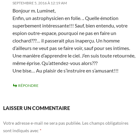
SEPTEMBRE 5, 2016 À 12:19 AM
Bonjour m. Luminet,
Enfin, un astrophysicien en folie. .. Quelle émotion
superbement intéressante!!! Sauf, bien entendu, votre
espion outre-espace, pourquoi ne pas en faire un
clochard???… il passerait plus inaperçu. Un homme
d’ailleurs ne veut pas se faire voir, sauf pour ses intimes.
Une manière d’apprendre le ciel. J’en suis toute retournée,
même éprise. Qu’attendez-vous alors???
Une bise… Au plaisir de s’instruire en s’amusant!!!
RÉPONDRE
LAISSER UN COMMENTAIRE
Votre adresse e-mail ne sera pas publiée.
Les champs obligatoires
sont indiqués avec
*