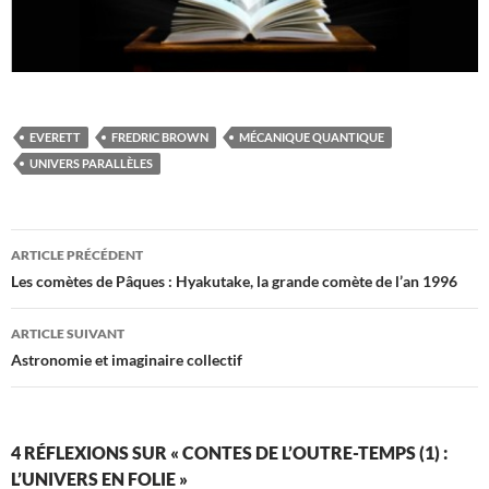
EVERETT
FREDRIC BROWN
MÉCANIQUE QUANTIQUE
UNIVERS PARALLÈLES
Navigation
ARTICLE PRÉCÉDENT
des
Les comètes de Pâques : Hyakutake, la grande comète de l’an 1996
articles
ARTICLE SUIVANT
Astronomie et imaginaire collectif
4 RÉFLEXIONS SUR « CONTES DE L’OUTRE-TEMPS (1) :
L’UNIVERS EN FOLIE »