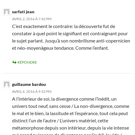
sarfati jean
AVRIL 2, 2016 À 7:42 PM
C’est exactement le contraire: la découverte fut de
constater à quel point le signifiant est contraignant pour
le sujet parlant. Jusqu’à son nombrilisme anti-copernicien
et néo-moyenâgeux tendance. Comme l’enfant.
RÉPONDRE
guillaume bardou
AVRIL 6, 2016 À 9:32 PM
A l’intérieur de soi, la divergence comme l’inédit, un
univers tout neuf, sans cesse / La non-divergence, comme
le mal et le bien, la lassitude et l’espérance, tout cela peut
distinct l’un de l’autre / L’univers matériel, cette
métamorphose depuis son intérieur, depuis la vie intense
qui prend puissance de divergence par l’oubli, le vide /