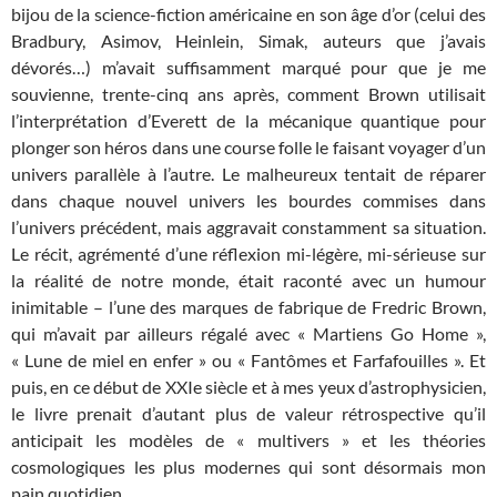
bijou de la science-fiction américaine en son âge d’or (celui des
Bradbury, Asimov, Heinlein, Simak, auteurs que j’avais
dévorés…) m’avait suffisamment marqué pour que je me
souvienne, trente-cinq ans après, comment Brown utilisait
l’interprétation d’Everett de la mécanique quantique pour
plonger son héros dans une course folle le faisant voyager d’un
univers parallèle à l’autre. Le malheureux tentait de réparer
dans chaque nouvel univers les bourdes commises dans
l’univers précédent, mais aggravait constamment sa situation.
Le récit, agrémenté d’une réflexion mi-légère, mi-sérieuse sur
la réalité de notre monde, était raconté avec un humour
inimitable – l’une des marques de fabrique de Fredric Brown,
qui m’avait par ailleurs régalé avec « Martiens Go Home »,
« Lune de miel en enfer » ou « Fantômes et Farfafouilles ». Et
puis, en ce début de XXIe siècle et à mes yeux d’astrophysicien,
le livre prenait d’autant plus de valeur rétrospective qu’il
anticipait les modèles de « multivers » et les théories
cosmologiques les plus modernes qui sont désormais mon
pain quotidien.