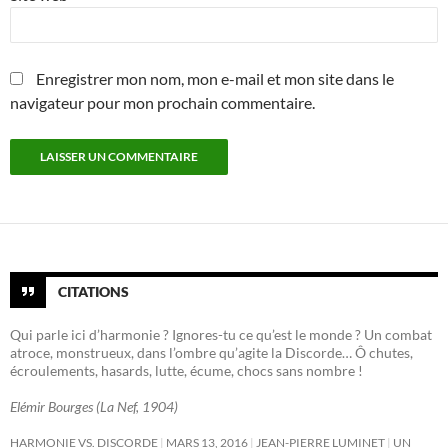
Enregistrer mon nom, mon e-mail et mon site dans le
navigateur pour mon prochain commentaire.
CITATIONS
Qui parle ici d’harmonie ? Ignores-tu ce qu’est le monde ? Un combat
atroce, monstrueux, dans l’ombre qu’agite la Discorde… Ô chutes,
écroulements, hasards, lutte, écume, chocs sans nombre !
Elémir Bourges (La Nef, 1904)
HARMONIE VS. DISCORDE
MARS 13, 2016
JEAN-PIERRE LUMINET
UN