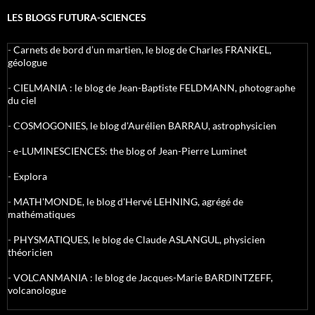
LES BLOGS FUTURA-SCIENCES
-
Carnets de bord d’un martien, le blog de Charles FRANKEL,
géologue
-
CIELMANIA : le blog de Jean-Baptiste FELDMANN, photographe
du ciel
-
COSMOGONIES, le blog d'Aurélien BARRAU, astrophysicien
-
e-LUMINESCIENCES: the blog of Jean-Pierre Luminet
-
Explora
-
MATH'MONDE, le blog d'Hervé LEHNING, agrégé de
mathématiques
-
PHYSMATIQUES, le blog de Claude ASLANGUL, physicien
théoricien
-
VOLCANMANIA : le blog de Jacques-Marie BARDINTZEFF,
volcanologue