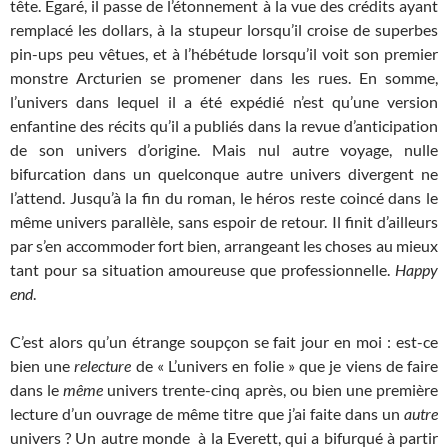
tête. Égaré, il passe de l’étonnement à la vue des crédits ayant
remplacé les dollars, à la stupeur lorsqu’il croise de superbes
pin-ups peu vêtues, et à l’hébétude lorsqu’il voit son premier
monstre Arcturien se promener dans les rues. En somme,
l’univers dans lequel il a été expédié n’est qu’une version
enfantine des récits qu’il a publiés dans la revue d’anticipation
de son univers d’origine. Mais nul autre voyage, nulle
bifurcation dans un quelconque autre univers divergent ne
l’attend. Jusqu’à la fin du roman, le héros reste coincé dans le
même univers parallèle, sans espoir de retour. Il finit d’ailleurs
par s’en accommoder fort bien, arrangeant les choses au mieux
tant pour sa situation amoureuse que professionnelle.
Happy
end
.
C’est alors qu’un étrange soupçon se fait jour en moi : est-ce
bien une
relecture
de « L’univers en folie » que je viens de faire
dans le
même
univers trente-cinq après, ou bien une première
lecture d’un ouvrage de même titre que j’ai faite dans un
autre
univers ? Un autre monde à la Everett, qui a bifurqué à partir