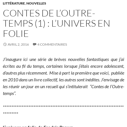
LITTÉRATURE
,
NOUVELLES
CONTES DE L’OUTRE-
TEMPS (1) : L’UNIVERS EN
FOLIE
AVRIL 2, 2016
4 COMMENTAIRES
J’inaugure ici une série de brèves nouvelles fantastiques que j’ai
écrites au fil du temps, certaines lorsque j’étais encore adolescent,
d’autres plus récemment. Mise à part la première que voici, publiée
en 2010 dans un livre collectif, les autres sont inédites. J’envisage de
les réunir un jour en un recueil qui s’intitulerait “Contes de l’Outre-
temps”.
***********************************************************************
*********