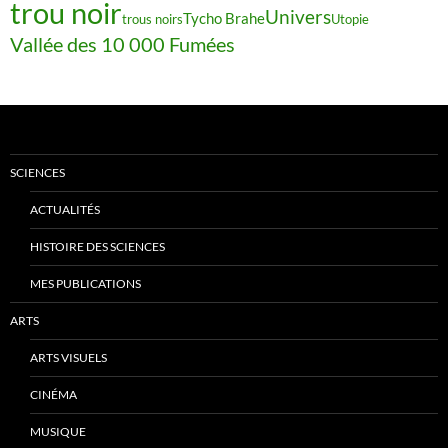
trou noir
Univers
Tycho Brahe
trous noirs
Utopie
Vallée des 10 000 Fumées
SCIENCES
ACTUALITÉS
HISTOIRE DES SCIENCES
MES PUBLICATIONS
ARTS
ARTS VISUELS
CINÉMA
MUSIQUE