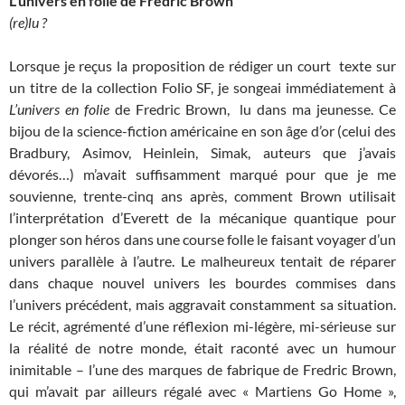
L’univers en folie de Fredric Brown
(re)lu ?
Lorsque je reçus la proposition de rédiger un court texte sur
un titre de la collection Folio SF, je songeai immédiatement à
L’univers en folie
de Fredric Brown, lu dans ma jeunesse. Ce
bijou de la science-fiction américaine en son âge d’or (celui des
Bradbury, Asimov, Heinlein, Simak, auteurs que j’avais
dévorés…) m’avait suffisamment marqué pour que je me
souvienne, trente-cinq ans après, comment Brown utilisait
l’interprétation d’Everett de la mécanique quantique pour
plonger son héros dans une course folle le faisant voyager d’un
univers parallèle à l’autre. Le malheureux tentait de réparer
dans chaque nouvel univers les bourdes commises dans
l’univers précédent, mais aggravait constamment sa situation.
Le récit, agrémenté d’une réflexion mi-légère, mi-sérieuse sur
la réalité de notre monde, était raconté avec un humour
inimitable – l’une des marques de fabrique de Fredric Brown,
qui m’avait par ailleurs régalé avec « Martiens Go Home »,