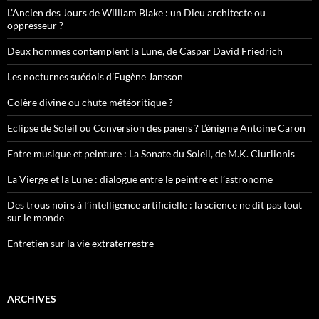
L’Ancien des Jours de William Blake : un Dieu architecte ou
oppresseur ?
Deux hommes contemplent la Lune, de Caspar David Friedrich
Les nocturnes suédois d’Eugène Jansson
Colère divine ou chute météoritique ?
Eclipse de Soleil ou Conversion des païens ? L’énigme Antoine Caron
Entre musique et peinture : La Sonate du Soleil, de M.K. Ciurlionis
La Vierge et la Lune : dialogue entre le peintre et l’astronome
Des trous noirs à l’intelligence artificielle : la science ne dit pas tout
sur le monde
Entretien sur la vie extraterrestre
ARCHIVES