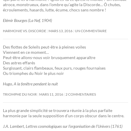
atroce, monstrueux, dans l’ombre qu’agite la Discorde… Ô chutes,
écroulements, hasards, lutte, écume, chocs sans nombre !
Elémir Bourges (La Nef, 1904)
HARMONIE VS. DISCORDE
MARS 13, 2016
UN COMMENTAIRE
Des flottes de Soleils peut-être à pleines voiles
Viennent en ce moment…
Peut-être allons-nous voir brusquement apparaître
Des astres effarés
Surgissant, clairs flambeaux, feux purs, rouges fournaises
Ou triomphes du Noir le plus noir
Hugo, A la fenêtre pendant la nuit
TRIOMPHE DU NOIR
MARS 11, 2016
2 COMMENTAIRES
La plus grande simplicité se trouvera réunie à la plus parfaite
harmonie par la seule supposition d’un corps obscur dans le centre.
J.A. Lambert, Lettres cosmologiques sur l’organisation de l’Univers (1761)