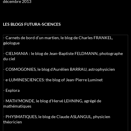
décembre 2013
LES BLOGS FUTURA-SCIENCES
-
Carnets de bord d’un martien, le blog de Charles FRANKEL,
géologue
-
CIELMANIA : le blog de Jean-Baptiste FELDMANN, photographe
du ciel
-
COSMOGONIES, le blog d'Aurélien BARRAU, astrophysicien
-
e-LUMINESCIENCES: the blog of Jean-Pierre Luminet
-
Explora
-
MATH'MONDE, le blog d'Hervé LEHNING, agrégé de
mathématiques
-
PHYSMATIQUES, le blog de Claude ASLANGUL, physicien
théoricien