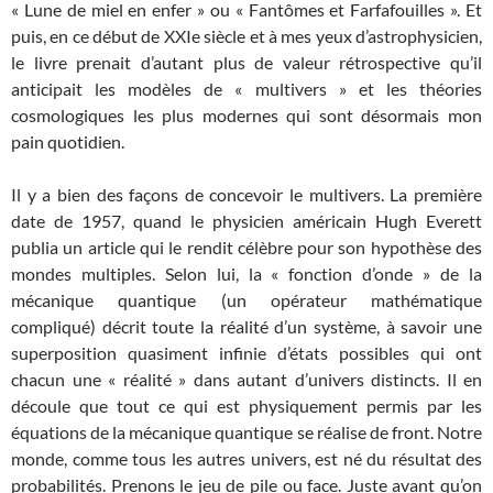
« Lune de miel en enfer » ou « Fantômes et Farfafouilles ». Et
puis, en ce début de XXIe siècle et à mes yeux d’astrophysicien,
le livre prenait d’autant plus de valeur rétrospective qu’il
anticipait les modèles de « multivers » et les théories
cosmologiques les plus modernes qui sont désormais mon
pain quotidien.
Il y a bien des façons de concevoir le multivers. La première
date de 1957, quand le physicien américain Hugh Everett
publia un article qui le rendit célèbre pour son hypothèse des
mondes multiples. Selon lui, la « fonction d’onde » de la
mécanique quantique (un opérateur mathématique
compliqué) décrit toute la réalité d’un système, à savoir une
superposition quasiment infinie d’états possibles qui ont
chacun une « réalité » dans autant d’univers distincts. Il en
découle que tout ce qui est physiquement permis par les
équations de la mécanique quantique se réalise de front. Notre
monde, comme tous les autres univers, est né du résultat des
probabilités. Prenons le jeu de pile ou face. Juste avant qu’on