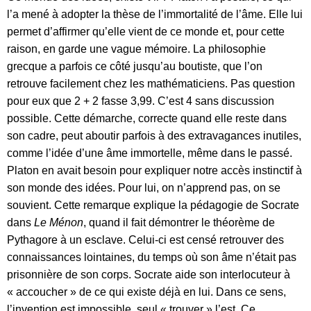
l’a mené à adopter la thèse de l’immortalité de l’âme. Elle lui
permet d’affirmer qu’elle vient de ce monde et, pour cette
raison, en garde une vague mémoire. La philosophie
grecque a parfois ce côté jusqu’au boutiste, que l’on
retrouve facilement chez les mathématiciens. Pas question
pour eux que 2 + 2 fasse 3,99. C’est 4 sans discussion
possible. Cette démarche, correcte quand elle reste dans
son cadre, peut aboutir parfois à des extravagances inutiles,
comme l’idée d’une âme immortelle, même dans le passé.
Platon en avait besoin pour expliquer notre accès instinctif à
son monde des idées. Pour lui, on n’apprend pas, on se
souvient. Cette remarque explique la pédagogie de Socrate
dans
Le Ménon
, quand il fait démontrer le théorème de
Pythagore à un esclave. Celui-ci est censé retrouver des
connaissances lointaines, du temps où son âme n’était pas
prisonnière de son corps. Socrate aide son interlocuteur à
« accoucher » de ce qui existe déjà en lui. Dans ce sens,
l’invention est impossible, seul « trouver » l’est. Ce