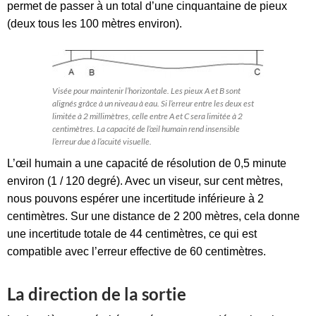
permet de passer à un total d’une cinquantaine de pieux
(deux tous les 100 mètres environ).
Visée pour maintenir l’horizontale. Les pieux A et B sont
alignés grâce à un niveau à eau. Si l’erreur entre les deux est
limitée à 2 millimètres, celle entre A et C sera limitée à 2
centimètres. La capacité de l’œil humain rend insensible
l’erreur due à l’acuité visuelle.
L’œil humain a une capacité de résolution de 0,5 minute
environ (1 / 120 degré). Avec un viseur, sur cent mètres,
nous pouvons espérer une incertitude inférieure à 2
centimètres. Sur une distance de 2 200 mètres, cela donne
une incertitude totale de 44 centimètres, ce qui est
compatible avec l’erreur effective de 60 centimètres.
La direction de la sortie