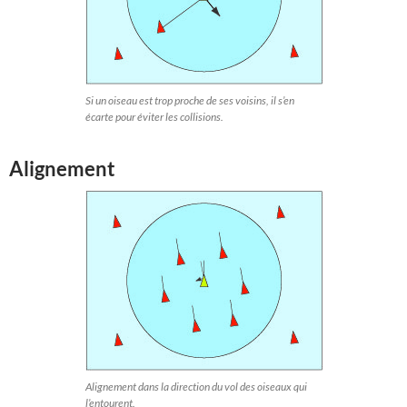
Si un oiseau est trop proche de ses voisins, il s’en
écarte pour éviter les collisions.
Alignement
Alignement dans la direction du vol des oiseaux qui
l’entourent.