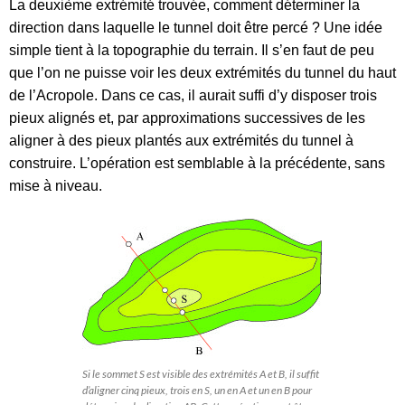
La deuxième extrémité trouvée, comment déterminer la
direction dans laquelle le tunnel doit être percé ? Une idée
simple tient à la topographie du terrain. Il s’en faut de peu
que l’on ne puisse voir les deux extrémités du tunnel du haut
de l’Acropole. Dans ce cas, il aurait suffi d’y disposer trois
pieux alignés et, par approximations successives de les
aligner à des pieux plantés aux extrémités du tunnel à
construire. L’opération est semblable à la précédente, sans
mise à niveau.
Si le sommet S est visible des extrémités A et B, il suffit
d’aligner cinq pieux, trois en S, un en A et un en B pour