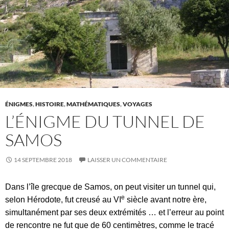
ÉNIGMES
,
HISTOIRE
,
MATHÉMATIQUES
,
VOYAGES
L’ÉNIGME DU TUNNEL DE
SAMOS
14 SEPTEMBRE 2018
LAISSER UN COMMENTAIRE
Dans l’île grecque de Samos, on peut visiter un tunnel qui,
e
selon Hérodote, fut creusé au VI
siècle avant notre ère,
simultanément par ses deux extrémités … et l’erreur au point
de rencontre ne fut que de 60 centimètres, comme le tracé