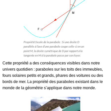
Propriété focale de la parabole : Si une droite D
parallèle à l’axe d’une parabole coupe celle-ci en un
point M, la droite symétrique de D par rapport à la
tangente en M à la parabole passe par son foyer.
Cette propriété a des conséquences visibles dans notre
univers quotidien : paraboles sur les toits des immeubles,
fours solaires petits et grands, phares des voitures ou des
bords de mer. La propriété des paraboles existant dans le
monde de la géométrie s’applique dans notre monde.