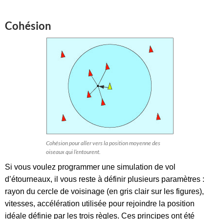
Cohésion
Cohésion pour aller vers la position moyenne des
oiseaux qui l’entourent.
Si vous voulez programmer une simulation de vol
d’étourneaux, il vous reste à définir plusieurs paramètres :
rayon du cercle de voisinage (en gris clair sur les figures),
vitesses, accélération utilisée pour rejoindre la position
idéale définie par les trois règles. Ces principes ont été