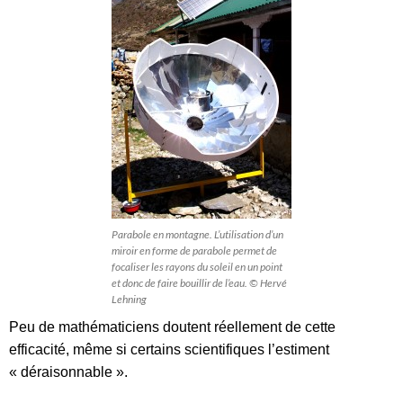
Parabole en montagne. L’utilisation d’un
miroir en forme de parabole permet de
focaliser les rayons du soleil en un point
et donc de faire bouillir de l’eau. © Hervé
Lehning
Peu de mathématiciens doutent réellement de cette
efficacité, même si certains scientifiques l’estiment
« déraisonnable ».