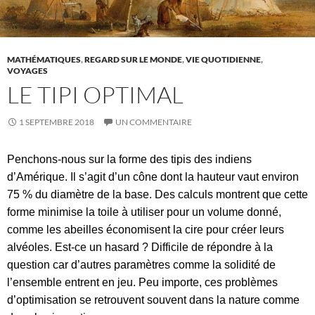
MATHÉMATIQUES
,
REGARD SUR LE MONDE
,
VIE QUOTIDIENNE
,
VOYAGES
LE TIPI OPTIMAL
1 SEPTEMBRE 2018
UN COMMENTAIRE
Penchons-nous sur la forme des tipis des indiens
d’Amérique. Il s’agit d’un cône dont la hauteur vaut environ
75 % du diamètre de la base. Des calculs montrent que cette
forme minimise la toile à utiliser pour un volume donné,
comme les abeilles économisent la cire pour créer leurs
alvéoles. Est-ce un hasard ? Difficile de répondre à la
question car d’autres paramètres comme la solidité de
l’ensemble entrent en jeu. Peu importe, ces problèmes
d’optimisation se retrouvent souvent dans la nature comme