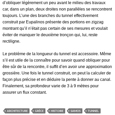
d’obliquer légèrement un peu avant le milieu des travaux
car, dans un plan, deux droites non parallèles se rencontrent
toujours.
L’une des branches du tunnel effectivement
construit par Eupalinos présente des portions en zigzag
montrant qu’il n’était pas certain de ses mesures et voulait
éviter de manquer le deuxième tronçon qui, lui, reste
rectiligne.
Le problème de la longueur du tunnel est accessoire. Même
s’il est utile de la connaître pour savoir quand obliquer pour
être sûr de la rencontre, il suffit d’en avoir une approximation
grossière. Une fois le tunnel construit, on peut la calculer de
façon plus précise et en déduire la pente à donner au canal.
Finalement, sa profondeur varie de 3 à 9 mètres pour
assurer un flux constant.
ARCHITECTURE
GRÈCE
HISTOIRE
SAMOS
TUNNEL