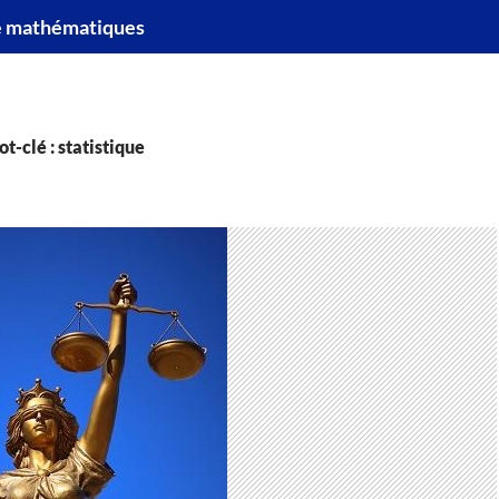
e mathématiques
t-clé : statistique