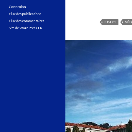
Connexion
Flux des publications
Flux des commentaires
JUSTICE
MÉD
Site de WordPress-FR