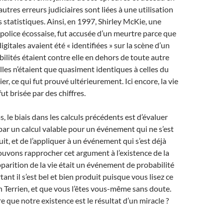
utres erreurs judiciaires sont liées à une utilisation
 statistiques. Ainsi, en 1997, Shirley McKie, une
 police écossaise, fut accusée d’un meurtre parce que
gitales avaient été « identifiées » sur la scène d’un
bilités étaient contre elle en dehors de toute autre
elles n’étaient que quasiment identiques à celles du
er, ce qui fut prouvé ultérieurement. Ici encore, la vie
ut brisée par des chiffres.
, le biais dans les calculs précédents est d’évaluer
par un calcul valable pour un événement qui ne s’est
it, et de l’appliquer à un événement qui s’est déjà
uvons rapprocher cet argument à l’existence de la
apparition de la vie était un événement de probabilité
tant il s’est bel et bien produit puisque vous lisez ce
un Terrien, et que vous l’êtes vous-même sans doute.
e que notre existence est le résultat d’un miracle ?