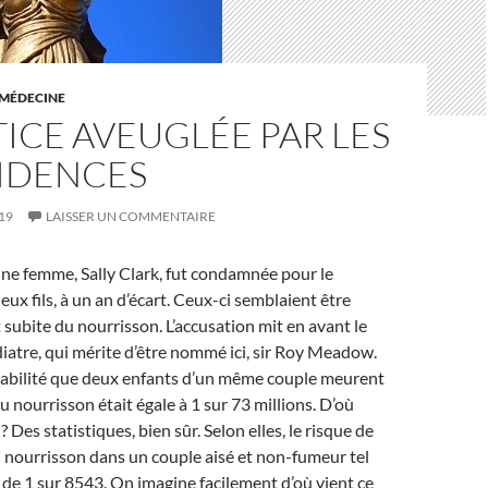
MÉDECINE
TICE AVEUGLÉE PAR LES
IDENCES
19
LAISSER UN COMMENTAIRE
ne femme, Sally Clark, fut condamnée pour le
ux fils, à un an d’écart. Ceux-ci semblaient être
subite du nourrisson. L’accusation mit en avant le
iatre, qui mérite d’être nommé ici, sir Roy Meadow.
obabilité que deux enfants d’un même couple meurent
u nourrisson était égale à 1 sur 73 millions. D’où
 Des statistiques, bien sûr. Selon elles, le risque de
 nourrisson dans un couple aisé et non-fumeur tel
st de 1 sur 8543. On imagine facilement d’où vient ce