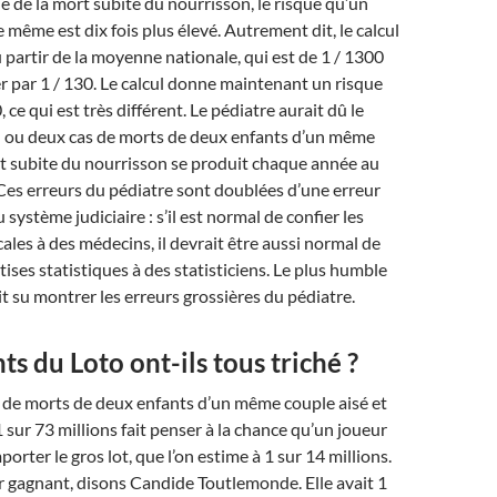
é de la mort subite du nourrisson, le risque qu’un
même est dix fois plus élevé. Autrement dit, le calcul
û partir de la moyenne nationale, qui est de 1 / 1300
ier par 1 / 130. Le calcul donne maintenant un risque
 ce qui est très différent. Le pédiatre aurait dû le
n ou deux cas de morts de deux enfants d’un même
t subite du nourrisson se produit chaque année au
es erreurs du pédiatre sont doublées d’une erreur
ystème judiciaire : s’il est normal de confier les
ales à des médecins, il devrait être aussi normal de
tises statistiques à des statisticiens. Le plus humble
it su montrer les erreurs grossières du pédiatre.
ts du Loto ont-ils tous triché ?
 de morts de deux enfants d’un même couple aisé et
sur 73 millions fait penser à la chance qu’un joueur
orter le gros lot, que l’on estime à 1 sur 14 millions.
r gagnant, disons Candide Toutlemonde. Elle avait 1