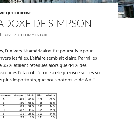
VIE QUOTIDIENNE
RADOXE DE SIMPSON
LAISSER UN COMMENTAIRE
y, l’université américaine, fut poursuivie pour
ers les filles. L’affaire semblait claire. Parmi les
e 35 % étaient retenues alors que 44 % des
ulines l’étaient. L’étude a été précisée sur les six
 plus importants, que nous notons ici de A à F.
.