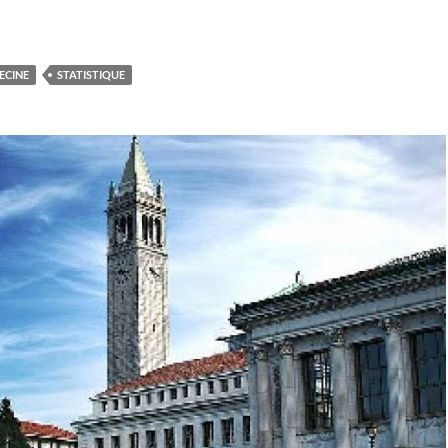
ECINE
STATISTIQUE