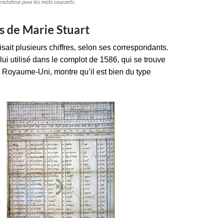
nclateur pour les mots courants.
es de Marie Stuart
lisait plusieurs chiffres, selon ses correspondants.
ui utilisé dans le complot de 1586, qui se trouve
 Royaume-Uni, montre qu’il est bien du type