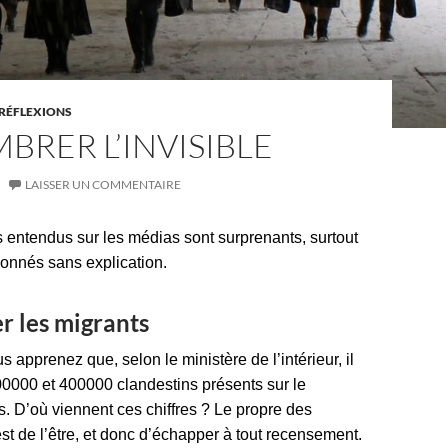
RÉFLEXIONS
RER L’INVISIBLE
LAISSER UN COMMENTAIRE
es entendus sur les médias sont surprenants, surtout
donnés sans explication.
 les migrants
s apprenez que, selon le ministère de l’intérieur, il
200000 et 400000 clandestins présents sur le
ais. D’où viennent ces chiffres ? Le propre des
st de l’être, et donc d’échapper à tout recensement.