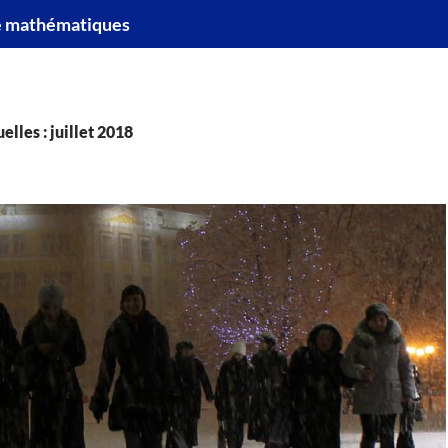
e mathématiques
lles : juillet 2018