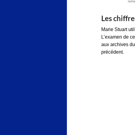
nome
Les chiffr
Marie Stuart uti
L’examen de cel
aux archives du
précédent.