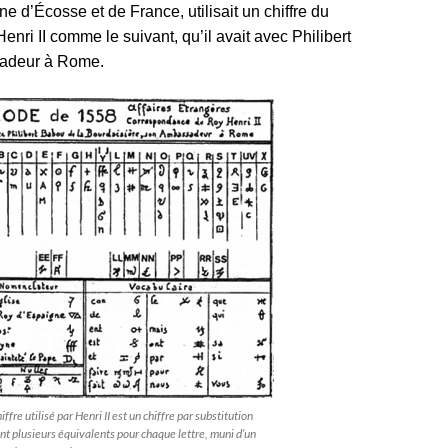
ine d’Écosse et de France, utilisait un chiffre du
enri II comme le suivant, qu’il avait avec Philibert
adeur à Rome.
iffre utilisé par Henri II est un chiffre par substitution
nt plusieurs équivalents pour chaque lettre, muni d’un