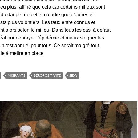
u plus raffiné que cela car certains milieux sont
 du danger de cette maladie que d’autres et
ests plus volontiers. Les taux entre connus et
nt alors selon le milieu. Dans tous les cas, à défaut
déal pour enrayer l’épidémie et mieux soigner les
n test annuel pour tous. Ce serait malgré tout
cile à mettre en place.
MIGRANTS
SÉROPOSITIVITÉ
SIDA