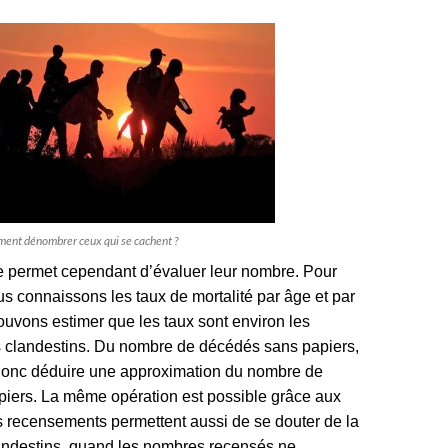
ent dénombrer ceux qui se cachent ?
 permet cependant d’évaluer leur nombre. Pour
 connaissons les taux de mortalité par âge et par
ouvons estimer que les taux sont environ les
 clandestins. Du nombre de décédés sans papiers,
onc déduire une approximation du nombre de
piers. La même opération est possible grâce aux
 recensements permettent aussi de se douter de la
andestins, quand les nombres recensés ne