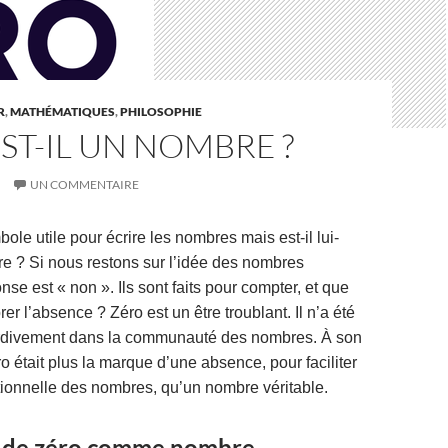
R
,
MATHÉMATIQUES
,
PHILOSOPHIE
ST-IL UN NOMBRE ?
UN COMMENTAIRE
bole
utile pour écrire les nombres mais est-il lui-
 ? Si nous restons sur l’idée des nombres
onse est « non ». Ils sont faits pour compter, et que
er l’absence ? Zéro est un être troublant. Il n’a été
tardivement dans la communauté des nombres. À son
ro était plus la marque d’une absence, pour faciliter
itionnelle des nombres, qu’un nombre véritable.
 de zéro comme nombre