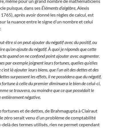
ure, même pour un grand nombre de mathématiciens
cle puisque, dans ses
Éléments d’algèbre
, Alexis
1765), après avoir donné les règles de calcul, est
 sur la nuance entre le signe d’un nombre et celui
:
-être si on peut ajouter du négatif avec du positif, ou
dire qu’on ajoute du négatif. À quoi je réponds que cette
acte quand on ne confond point ajouter avec augmenter.
s par exemple joignent leurs fortunes, quelles qu’elles
e c’est là ajouter leurs biens, que l’un ait des dettes et des
s dettes surpassent les effets, il ne possédera que du négatif,
la fortune à celle du premier diminuera le bien de celui-ci,
omme se trouvera, ou moindre que ce que possédait le
 entièrement négative.
 fortunes et de dettes, de Brahmagupta à Clairaut
le zéro serait venu d’un problème de comptabilité
-delà des termes utilisés, rien ne permet cependant