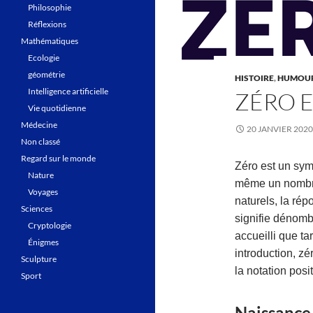
Philosophie
Réflexions
Mathématiques
Ecologie
géométrie
HISTOIRE
,
HUMOU
Intelligence artificielle
ZÉRO E
Vie quotidienne
Médecine
20 JANVIER 2020
Non classé
Regard sur le monde
Zéro est un
sym
Nature
même un nombre
Voyages
naturels, la rép
Sciences
signifie dénombr
Cryptologie
accueilli que 
Énigmes
introduction, zé
Sculpture
la notation pos
Sport
Naissance