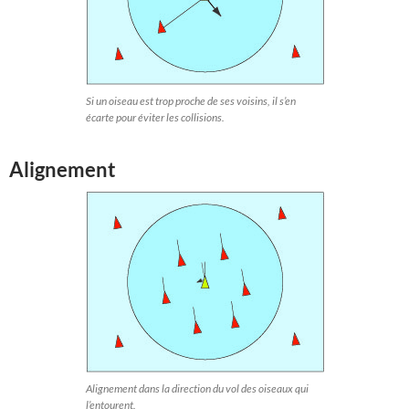
Si un oiseau est trop proche de ses voisins, il s’en
écarte pour éviter les collisions.
Alignement
Alignement dans la direction du vol des oiseaux qui
l’entourent.