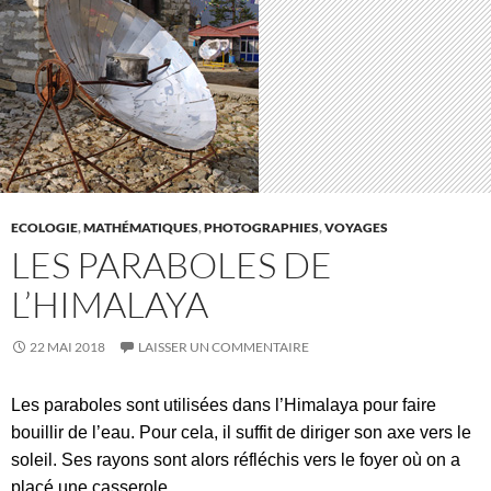
ECOLOGIE
,
MATHÉMATIQUES
,
PHOTOGRAPHIES
,
VOYAGES
LES PARABOLES DE
L’HIMALAYA
22 MAI 2018
LAISSER UN COMMENTAIRE
Les paraboles sont utilisées dans l’Himalaya pour faire
bouillir de l’eau. Pour cela, il suffit de diriger son axe vers le
soleil. Ses rayons sont alors réfléchis vers le foyer où on a
placé une casserole.