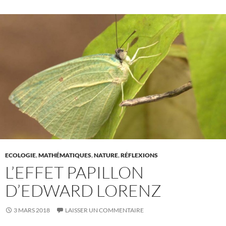
ECOLOGIE
,
MATHÉMATIQUES
,
NATURE
,
RÉFLEXIONS
L’EFFET PAPILLON
D’EDWARD LORENZ
3 MARS 2018
LAISSER UN COMMENTAIRE