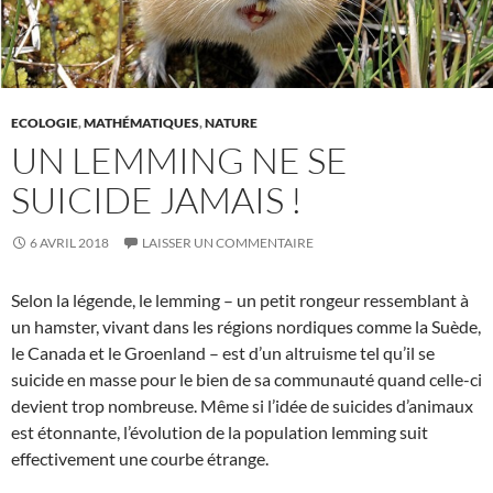
ECOLOGIE
,
MATHÉMATIQUES
,
NATURE
UN LEMMING NE SE
SUICIDE JAMAIS !
6 AVRIL 2018
LAISSER UN COMMENTAIRE
Selon la légende, le lemming – un petit rongeur ressemblant à
un hamster, vivant dans les régions nordiques comme la Suède,
le Canada et le Groenland – est d’un altruisme tel qu’il se
suicide en masse pour le bien de sa communauté quand celle-ci
devient trop nombreuse. Même si l’idée de suicides d’animaux
est étonnante, l’évolution de la population lemming suit
effectivement une courbe étrange.