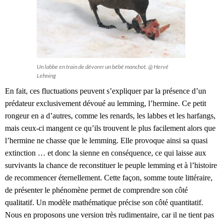
Un labbe en train de dévorer un bébé manchot. @ Hervé
Lehning
En fait, ces fluctuations peuvent s’expliquer par la présence d’un
prédateur exclusivement dévoué au lemming, l’hermine. Ce petit
rongeur en a d’autres, comme les renards, les labbes et les harfangs,
mais ceux-ci mangent ce qu’ils trouvent le plus facilement alors que
l’hermine ne chasse que le lemming. Elle provoque ainsi sa quasi
extinction … et donc la sienne en conséquence, ce qui laisse aux
survivants la chance de reconstituer le peuple lemming et à l’histoire
de recommencer éternellement. Cette façon, somme toute littéraire,
de présenter le phénomène permet de comprendre son côté
qualitatif. Un modèle mathématique précise son côté quantitatif.
Nous en proposons une version très rudimentaire, car il ne tient pas