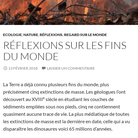
ECOLOGIE
,
NATURE
,
RÉFLEXIONS
,
REGARD SUR LE MONDE
RÉFLEXIONS SUR LES FINS
DU MONDE
13 FÉVRIER 2018
LAISSER UN COMMENTAIRE
La Terre a déjà connu plusieurs fins du monde, plus
précisément cinq extinctions de masse. Les géologues l’ont
e
découvert au XVIII
siècle en étudiant les couches de
sédiments empilées sous nos pieds, cinq ne contiennent
quasiment aucune trace de vie. La plus médiatique de toutes
les extinctions de masse est la dernière en date, celle qui a vu
disparaître les dinosaures voici 65 millions d’années.