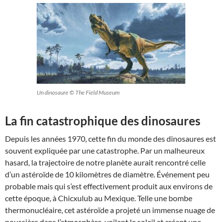
Un dinosaure © The Field Museum
La fin catastrophique des dinosaures
Depuis les années 1970, cette fin du monde des dinosaures est
souvent expliquée par une catastrophe. Par un malheureux
hasard, la trajectoire de notre planète aurait rencontré celle
d’un astéroïde de 10 kilomètres de diamètre. Événement peu
probable mais qui s’est effectivement produit aux environs de
cette époque, à Chicxulub au Mexique. Telle une bombe
thermonucléaire, cet astéroïde a projeté un immense nuage de
poussière dans l’atmosphère, voilant le soleil et créant une