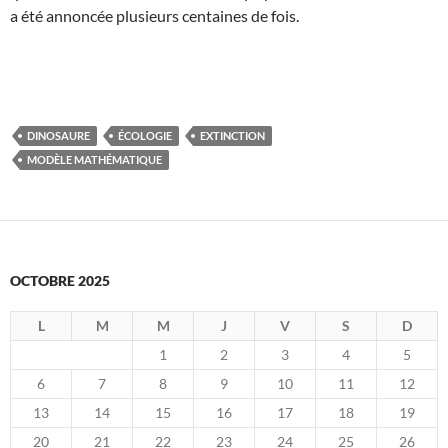
a été annoncée plusieurs centaines de fois.
DINOSAURE
ÉCOLOGIE
EXTINCTION
MODÈLE MATHÉMATIQUE
OCTOBRE 2025
L
M
M
J
V
S
D
1
2
3
4
5
6
7
8
9
10
11
12
13
14
15
16
17
18
19
20
21
22
23
24
25
26