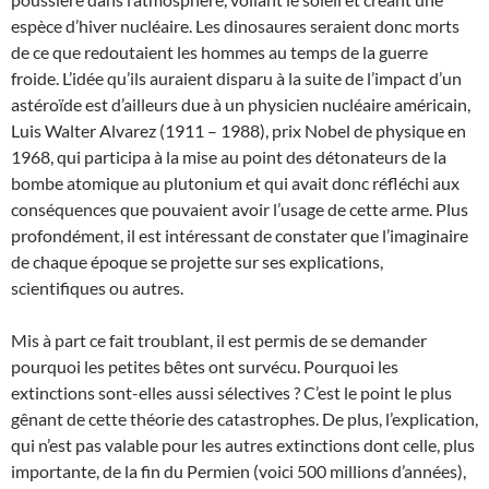
espèce d’hiver nucléaire. Les dinosaures seraient donc morts
de ce que redoutaient les hommes au temps de la guerre
froide. L’idée qu’ils auraient disparu à la suite de l’impact d’un
astéroïde est d’ailleurs due à un physicien nucléaire américain,
Luis Walter Alvarez (1911 – 1988), prix Nobel de physique en
1968, qui participa à la mise au point des détonateurs de la
bombe atomique au plutonium et qui avait donc réfléchi aux
conséquences que pouvaient avoir l’usage de cette arme. Plus
profondément, il est intéressant de constater que l’imaginaire
de chaque époque se projette sur ses explications,
scientifiques ou autres.
Mis à part ce fait troublant, il est permis de se demander
pourquoi les petites bêtes ont survécu. Pourquoi les
extinctions sont-elles aussi sélectives ? C’est le point le plus
gênant de cette théorie des catastrophes. De plus, l’explication,
qui n’est pas valable pour les autres extinctions dont celle, plus
importante, de la fin du Permien (voici 500 millions d’années),