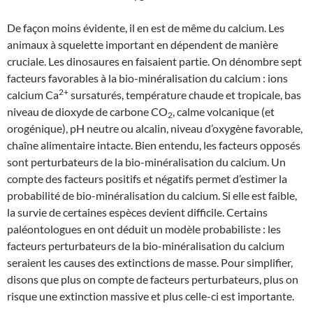
De façon moins évidente, il en est de même du calcium. Les
animaux à squelette important en dépendent de manière
cruciale. Les dinosaures en faisaient partie. On dénombre sept
facteurs favorables à la bio-minéralisation du calcium : ions
2+
calcium Ca
sursaturés, température chaude et tropicale, bas
niveau de dioxyde de carbone CO
, calme volcanique (et
2
orogénique), pH neutre ou alcalin, niveau d’oxygène favorable,
chaîne alimentaire intacte. Bien entendu, les facteurs opposés
sont perturbateurs de la bio-minéralisation du calcium. Un
compte des facteurs positifs et négatifs permet d’estimer la
probabilité de bio-minéralisation du calcium. Si elle est faible,
la survie de certaines espèces devient difficile. Certains
paléontologues en ont déduit un modèle probabiliste : les
facteurs perturbateurs de la bio-minéralisation du calcium
seraient les causes des extinctions de masse. Pour simplifier,
disons que plus on compte de facteurs perturbateurs, plus on
risque une extinction massive et plus celle-ci est importante.