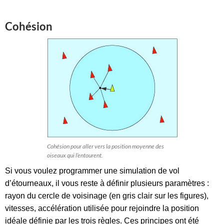
Cohésion
Cohésion pour aller vers la position moyenne des
oiseaux qui l’entourent.
Si vous voulez programmer une simulation de vol
d’étourneaux, il vous reste à définir plusieurs paramètres :
rayon du cercle de voisinage (en gris clair sur les figures),
vitesses, accélération utilisée pour rejoindre la position
idéale définie par les trois règles. Ces principes ont été