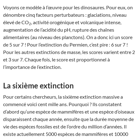
Voyons ce modèle à l’œuvre pour les dinosaures. Pour eux, on
dénombre cinq facteurs perturbateurs : glaciations, niveau
élevé de CO
, activité orogénique et volcanique intense,
2
augmentation de l’acidité du pH, rupture des chaînes
alimentaires (au niveau des planctons). On a donc ici un score
de 5 sur 7 ! Pour l’extinction du Permien, c’est pire : 6 sur 7 !
Pour les autres extinctions de masse, les scores varient entre 2
et 3 sur 7. Chaque fois, le score est proportionnel à
l’importance de l’extinction.
La sixième extinction
Pour certains chercheurs, la sixième extinction massive a
commencé voici cent mille ans. Pourquoi ? Ils constatent
d’abord qu’une espèce de mammifères et une espèce d’oiseaux
disparaissent chaque année, ensuite que la durée moyenne de
vie des espèces fossiles est de l’ordre du million d’années. Il
existe actuellement 5000 espèces de mammifères et 10000