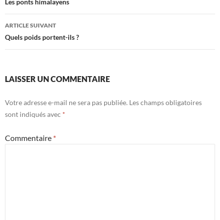
des
Les ponts himalayens
articles
ARTICLE SUIVANT
Quels poids portent-ils ?
LAISSER UN COMMENTAIRE
Votre adresse e-mail ne sera pas publiée.
Les champs obligatoires
sont indiqués avec
*
Commentaire
*