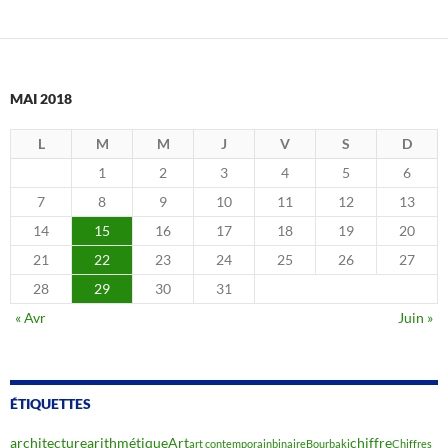
MAI 2018
L
M
M
J
V
S
D
1
2
3
4
5
6
7
8
9
10
11
12
13
14
15
16
17
18
19
20
21
22
23
24
25
26
27
28
29
30
31
« Avr
Juin »
ÉTIQUETTES
architecture
arithmétique
Art
chiffre
art contemporain
binaire
Bourbaki
Chiffres