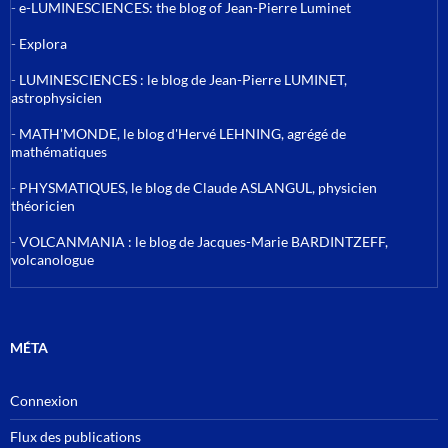
-
e-LUMINESCIENCES: the blog of Jean-Pierre Luminet
-
Explora
-
LUMINESCIENCES : le blog de Jean-Pierre LUMINET,
astrophysicien
-
MATH'MONDE, le blog d'Hervé LEHNING, agrégé de
mathématiques
-
PHYSMATIQUES, le blog de Claude ASLANGUL, physicien
théoricien
-
VOLCANMANIA : le blog de Jacques-Marie BARDINTZEFF,
volcanologue
MÉTA
Connexion
Flux des publications