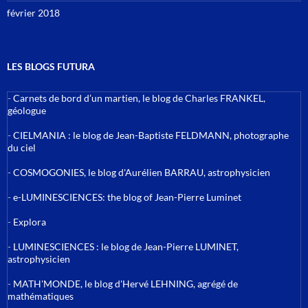
février 2018
LES BLOGS FUTURA
-
Carnets de bord d’un martien, le blog de Charles FRANKEL,
géologue
-
CIELMANIA : le blog de Jean-Baptiste FELDMANN, photographe
du ciel
-
COSMOGONIES, le blog d'Aurélien BARRAU, astrophysicien
-
e-LUMINESCIENCES: the blog of Jean-Pierre Luminet
-
Explora
-
LUMINESCIENCES : le blog de Jean-Pierre LUMINET,
astrophysicien
-
MATH'MONDE, le blog d'Hervé LEHNING, agrégé de
mathématiques