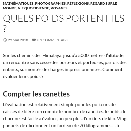
MATHÉMATIQUES
,
PHOTOGRAPHIES
,
RÉFLEXIONS
,
REGARD SUR LE
MONDE
,
VIE QUOTIDIENNE
,
VOYAGES
QUELS POIDS PORTENT-ILS
?
29 MAI 2018
UN COMMENTAIRE
Sur les chemins de l’Himalaya, jusqu’à 5000 mètres d’altitude,
on rencontre sans cesse des porteurs et porteuses, parfois des
enfants, surmontés de charges impressionnantes. Comment
évaluer leurs poids ?
Compter les canettes
L’évaluation est relativement simple pour les porteurs de
caisses de bière : on compte le nombre de canettes. le poids de
chacune est facile à évaluer, un peu plus d’un tiers de kilo. Vingt
paquets de dix donnent un fardeau de 70 kilogrammes … à