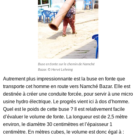
Buse en fonte sur le chemin de Namché
Bazar. © Hervé Lehning
Autrement plus impressionnante est la buse en fonte que
transporte cet homme en route vers Namché Bazar. Elle est
destinée à créer une conduite forcée, pour servir à une micro
usine hydro électrique. Le progrès vient ici à dos d’homme.
Quel est le poids de cette buse ? Il est relativement facile
d’évaluer le volume de fonte. La longueur est de 2,5 mètre
environ, le diamètre 30 centimètres et l’épaisseur 1
centimètre. En mètres cubes, le volume est donc égal à :