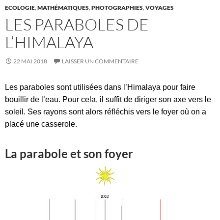
ECOLOGIE
,
MATHÉMATIQUES
,
PHOTOGRAPHIES
,
VOYAGES
LES PARABOLES DE
L’HIMALAYA
22 MAI 2018
LAISSER UN COMMENTAIRE
Les paraboles sont utilisées dans l’Himalaya pour faire
bouillir de l’eau. Pour cela, il suffit de diriger son axe vers le
soleil. Ses rayons sont alors réfléchis vers le foyer où on a
placé une casserole.
La parabole et son foyer