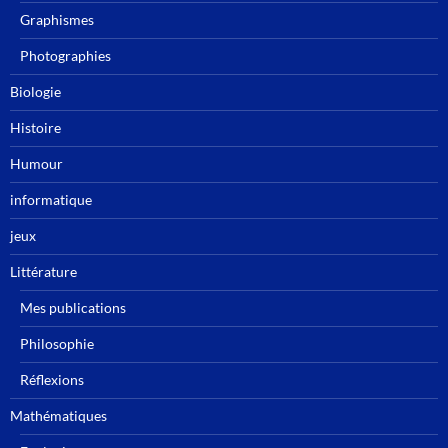
Graphismes
Photographies
Biologie
Histoire
Humour
informatique
jeux
Littérature
Mes publications
Philosophie
Réflexions
Mathématiques