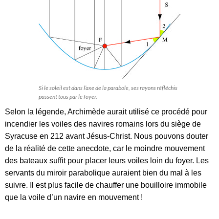
Si le soleil est dans l’axe de la parabole, ses rayons réfléchis
passent tous par le foyer.
Selon la légende, Archimède aurait utilisé ce procédé pour
incendier les voiles des navires romains lors du siège de
Syracuse en 212 avant Jésus-Christ. Nous pouvons douter
de la réalité de cette anecdote, car le moindre mouvement
des bateaux suffit pour placer leurs voiles loin du foyer. Les
servants du miroir parabolique auraient bien du mal à les
suivre. Il est plus facile de chauffer une bouilloire immobile
que la voile d’un navire en mouvement !