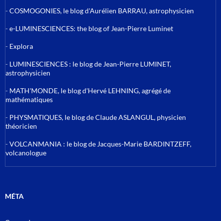
-
COSMOGONIES, le blog d'Aurélien BARRAU, astrophysicien
-
e-LUMINESCIENCES: the blog of Jean-Pierre Luminet
-
Explora
-
LUMINESCIENCES : le blog de Jean-Pierre LUMINET,
astrophysicien
-
MATH'MONDE, le blog d'Hervé LEHNING, agrégé de
mathématiques
-
PHYSMATIQUES, le blog de Claude ASLANGUL, physicien
théoricien
-
VOLCANMANIA : le blog de Jacques-Marie BARDINTZEFF,
volcanologue
MÉTA