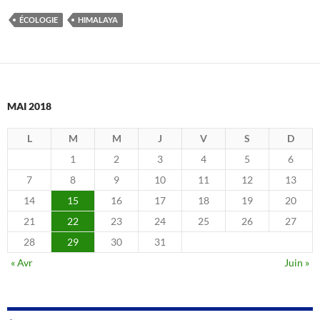
ÉCOLOGIE
HIMALAYA
MAI 2018
L
M
M
J
V
S
D
1
2
3
4
5
6
7
8
9
10
11
12
13
14
15
16
17
18
19
20
21
22
23
24
25
26
27
28
29
30
31
« Avr
Juin »