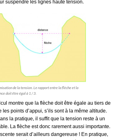
our suspendre les lignes haute tension.
isation de la tension. Le rapport entre la flèche et la
nce doit être égal à 1 / 3.
lcul montre que la flèche doit être égale au tiers de
e les points d’appui, s’ils sont à la même altitude.
ns la pratique, il suffit que la tension reste à un
ble. La flèche est donc rarement aussi importante.
scente serait d’ailleurs dangereuse ! En pratique,