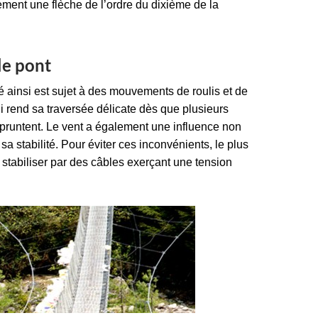
ment une flèche de l’ordre du dixième de la
 le pont
é ainsi est sujet à des mouvements de roulis et de
i rend sa traversée délicate dès que plusieurs
empruntent. Le vent a également une influence non
sa stabilité. Pour éviter ces inconvénients, le plus
 stabiliser par des câbles exerçant une tension