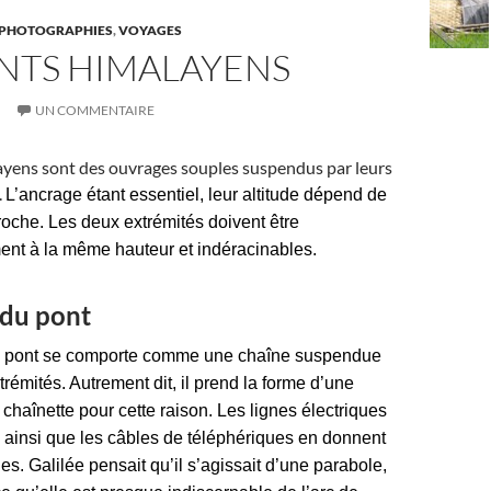
PHOTOGRAPHIES
,
VOYAGES
ONTS HIMALAYENS
UN COMMENTAIRE
ayens sont des ouvrages souples suspendus par leurs
.
L’ancrage étant essentiel, leur altitude dépend de
 roche. Les deux extrémités doivent être
nt à la même hauteur et indéracinables.
 du pont
e pont se comporte comme une chaîne suspendue
rémités. Autrement dit, il prend la forme d’une
chaînette pour cette raison. Les lignes électriques
 ainsi que les câbles de téléphériques en donnent
s. Galilée pensait qu’il s’agissait d’une parabole,