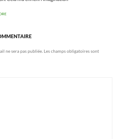
DRE
COMMENTAIRE
il ne sera pas publiée.
Les champs obligatoires sont