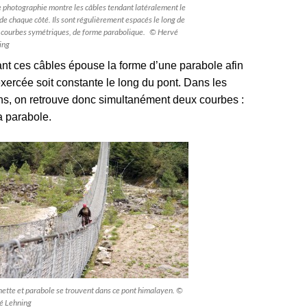
 photographie montre les câbles tendant latéralement le
de chaque côté. Ils sont régulièrement espacés le long de
 courbes symétriques, de forme parabolique. © Hervé
ing
nt ces câbles épouse la forme d’une parabole afin
exercée soit constante le long du pont. Dans les
s, on retrouve donc simultanément deux courbes :
la parabole.
ette et parabole se trouvent dans ce pont himalayen. ©
é Lehning