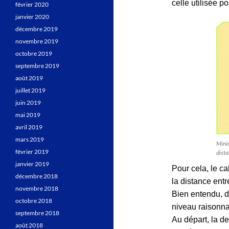
celle utilisée p
février 2020
janvier 2020
décembre 2019
novembre 2019
octobre 2019
septembre 2019
août 2019
juillet 2019
juin 2019
mai 2019
avril 2019
mars 2019
Minim
février 2019
dista
janvier 2019
Pour cela, le ca
décembre 2018
la distance entr
novembre 2018
Bien entendu, da
octobre 2018
niveau raisonna
septembre 2018
Au départ, la de
août 2018