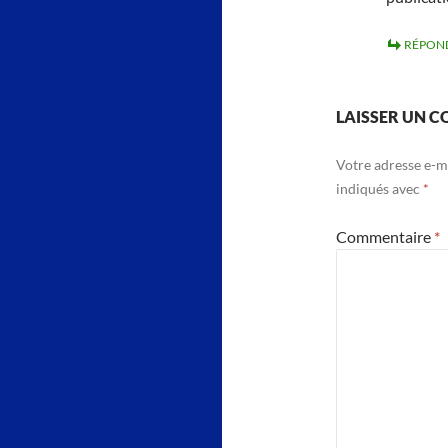
RÉPON
LAISSER UN 
Votre adresse e-ma
indiqués avec
*
Commentaire
*