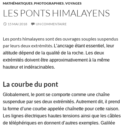
MATHÉMATIQUES
,
PHOTOGRAPHIES
,
VOYAGES
LES PONTS HIMALAYENS
15 MAI 2018
UN COMMENTAIRE
Les ponts himalayens sont des ouvrages souples suspendus
par leurs deux extrémités.
L’ancrage étant essentiel, leur
altitude dépend de la qualité de la roche. Les deux
extrémités doivent être approximativement à la même
hauteur et indéracinables.
La courbe du pont
Globalement, le pont se comporte comme une chaîne
suspendue par ses deux extrémités. Autrement dit, il prend
la forme d’une courbe appelée chaînette pour cette raison.
Les lignes électriques hautes tensions ainsi que les câbles
de téléphériques en donnent d’autres exemples. Galilée