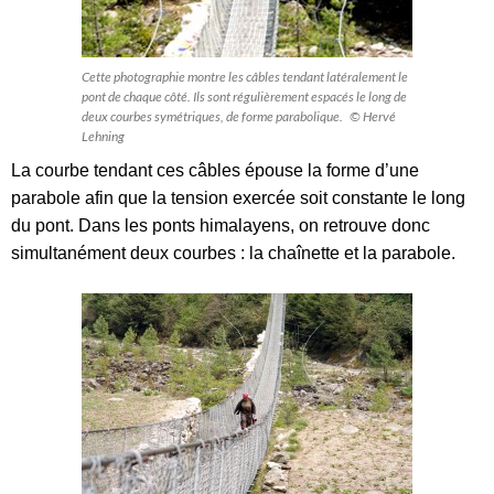
Cette photographie montre les câbles tendant latéralement le
pont de chaque côté. Ils sont régulièrement espacés le long de
deux courbes symétriques, de forme parabolique. © Hervé
Lehning
La courbe tendant ces câbles épouse la forme d’une
parabole afin que la tension exercée soit constante le long
du pont. Dans les ponts himalayens, on retrouve donc
simultanément deux courbes : la chaînette et la parabole.