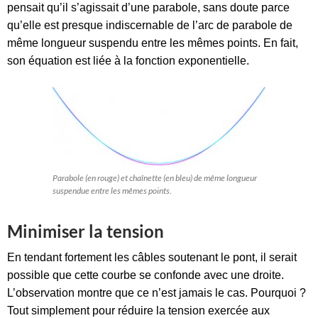
pensait qu’il s’agissait d’une parabole, sans doute parce
qu’elle est presque indiscernable de l’arc de parabole de
même longueur suspendu entre les mêmes points. En fait,
son équation est liée à la fonction exponentielle.
Parabole (en rouge) et chaînette (en bleu) de même longueur
suspendue entre les mêmes points.
Minimiser la tension
En tendant fortement les câbles soutenant le pont, il serait
possible que cette courbe se confonde avec une droite.
L’observation montre que ce n’est jamais le cas. Pourquoi ?
Tout simplement pour réduire la tension exercée aux