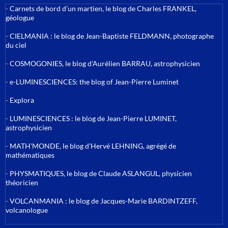
-
Carnets de bord d’un martien, le blog de Charles FRANKEL,
géologue
-
CIELMANIA : le blog de Jean-Baptiste FELDMANN, photographe
du ciel
-
COSMOGONIES, le blog d'Aurélien BARRAU, astrophysicien
-
e-LUMINESCIENCES: the blog of Jean-Pierre Luminet
-
Explora
-
LUMINESCIENCES : le blog de Jean-Pierre LUMINET,
astrophysicien
-
MATH'MONDE, le blog d'Hervé LEHNING, agrégé de
mathématiques
-
PHYSMATIQUES, le blog de Claude ASLANGUL, physicien
théoricien
-
VOLCANMANIA : le blog de Jacques-Marie BARDINTZEFF,
volcanologue