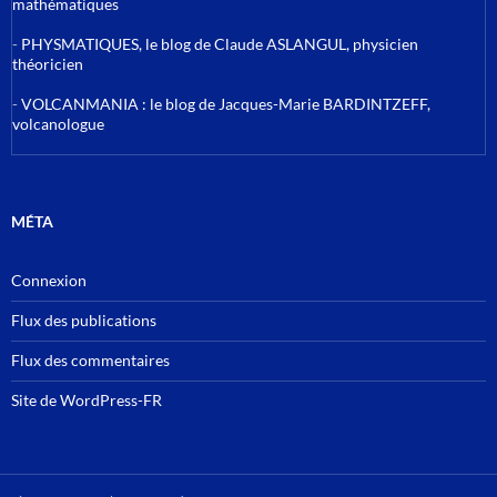
mathématiques
-
PHYSMATIQUES, le blog de Claude ASLANGUL, physicien
théoricien
-
VOLCANMANIA : le blog de Jacques-Marie BARDINTZEFF,
volcanologue
MÉTA
Connexion
Flux des publications
Flux des commentaires
Site de WordPress-FR