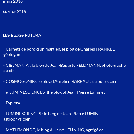
mars 2018
février 2018
LES BLOGS FUTURA
-
Carnets de bord d’un martien, le blog de Charles FRANKEL,
géologue
-
CIELMANIA : le blog de Jean-Baptiste FELDMANN, photographe
du ciel
-
COSMOGONIES, le blog d'Aurélien BARRAU, astrophysicien
-
e-LUMINESCIENCES: the blog of Jean-Pierre Luminet
-
Explora
-
LUMINESCIENCES : le blog de Jean-Pierre LUMINET,
astrophysicien
-
MATH'MONDE, le blog d'Hervé LEHNING, agrégé de