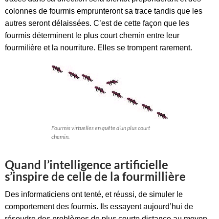
colonnes de fourmis emprunteront sa trace tandis que les
autres seront délaissées. C’est de cette façon que les
fourmis déterminent le plus court chemin entre leur
fourmilière et la nourriture. Elles se trompent rarement.
Fourmis virtuelles en quête d’un plus court
chemin.
Quand l’intelligence artificielle
s’inspire de celle de la fourmillière
Des informaticiens ont tenté, et réussi, de simuler le
comportement des fourmis. Ils essayent aujourd’hui de
résoudre des problèmes de plus courte distance au moyen