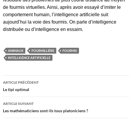
de fourmis virtuelles. Ainsi, après avoir essayé d’imiter le
comportement humain, l’intelligence artificielle suit
aujourd’hui la voie des fourmis. On parle d’intelligence
distribuée ou d’intelligence en essaim.
ANIMAUX
FOURMILLIÈRE
FOURMIS
INTELLIGENCE ARTIFICIELLE
Navigation
ARTICLE PRÉCÉDENT
des
Le tipi optimal
articles
ARTICLE SUIVANT
Les mathématiciens sont-ils tous platoniciens ?