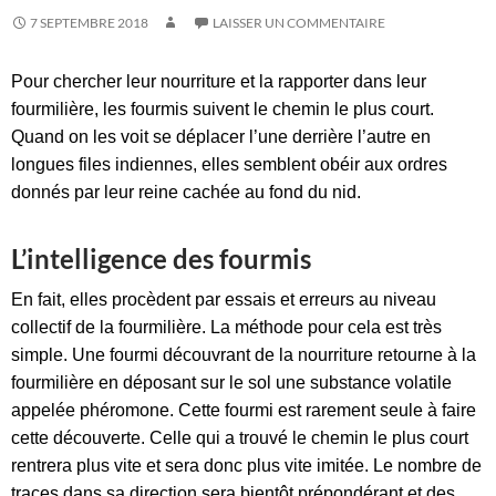
7 SEPTEMBRE 2018
LAISSER UN COMMENTAIRE
Pour chercher leur nourriture et la rapporter dans leur
fourmilière, les fourmis suivent le chemin le plus court.
Quand on les voit se déplacer l’une derrière l’autre en
longues files indiennes, elles semblent obéir aux ordres
donnés par leur reine cachée au fond du nid.
L’intelligence des fourmis
En fait, elles procèdent par essais et erreurs au niveau
collectif de la fourmilière. La méthode pour cela est très
simple. Une fourmi découvrant de la nourriture retourne à la
fourmilière en déposant sur le sol une substance volatile
appelée phéromone. Cette fourmi est rarement seule à faire
cette découverte. Celle qui a trouvé le chemin le plus court
rentrera plus vite et sera donc plus vite imitée. Le nombre de
traces dans sa direction sera bientôt prépondérant et des