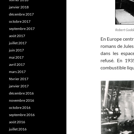
janvier 2018
décembre 2017
octobre 2017
septembre 2017
Robert Godda
août 2017
En Europe centr
juillet 2017
romans de Jules 
juin 2017
dans les espace
mai 2017
refusé. En 193
avril 2017
combustible liqu
mars 2017
février 2017
janvier 2017
décembre 2016
novembre 2016
octobre 2016
septembre 2016
août 2016
juillet 2016