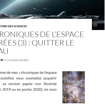
TOIRE DES SCIENCES
RONIQUES DE L’ESPACE
ÉES (3) : QUITTER LE
AU
4 COMMENTAIRES
sième de mes « chroniques de l’espace
i toutefois vous souhaitez acquérir
 sa version papier non illustrée
ine 2019 ou en poche 2020), ne vous