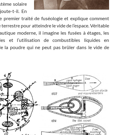
tème solaire
joute-t-il. En
 le premier traité de fuséologie et explique comment
é terrestre pour atteindre le vide de l’espace. Véritable
autique moderne, il imagine les fusées à étages, les
ales et l’utilisation de combustibles liquides en
 la poudre qui ne peut pas brûler dans le vide de