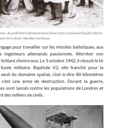
re, de profil) fait la démonstration d’une fusée à carburant liquide à Berlin
rtir de la droite, Wernher von Braun.
ngage pour travailler sur les missiles balistiques, aux
s ingénieurs allemands passionnés. Wernher von
 brillant d’entre eux. Le 3 octobre 1942, il réussit le tir
fusée militaire. Baptisée V2, elle franchit pour la
 seuil du domaine spatial, c’est-à-dire 80 kilomètres
s c’est une arme de destruction. Durant la guerre,
es sont lancés contre les populations de Londres et
t des milliers de civils.