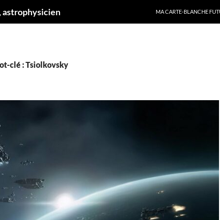
ALLER AU CONTENU
 astrophysicien
MA CARTE-BLANCHE FUT
t-clé : Tsiolkovsky