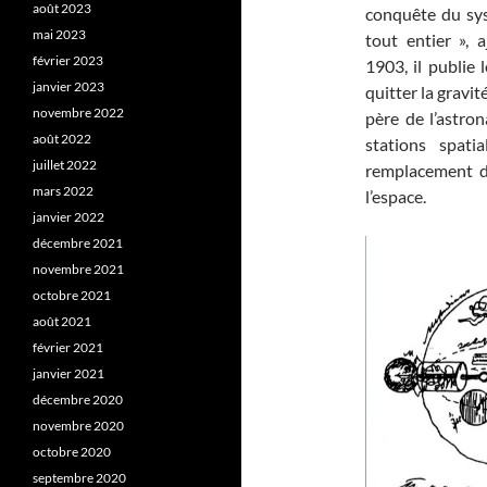
août 2023
conquête du sys
mai 2023
tout entier », a
février 2023
1903, il publie
janvier 2023
quitter la gravit
novembre 2022
père de l’astron
août 2022
stations spati
juillet 2022
remplacement de
mars 2022
l’espace.
janvier 2022
décembre 2021
novembre 2021
octobre 2021
août 2021
février 2021
janvier 2021
décembre 2020
novembre 2020
octobre 2020
septembre 2020