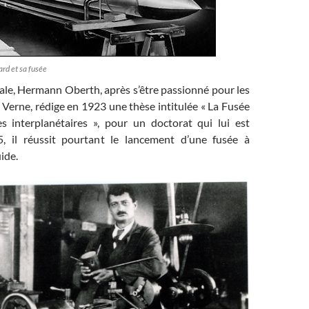
rd et sa fusée
ale, Hermann Oberth, après s’être passionné pour les
Verne, rédige en 1923 une thèse intitulée « La Fusée
s interplanétaires », pour un doctorat qui lui est
5, il réussit pourtant le lancement d’une fusée à
ide.